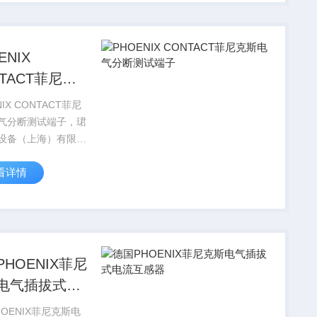
现货，价格好，
IX CONTACT...
ENIX
NTACT菲尼克
气分断测试端
NIX CONTACT菲尼
气分断测试端子，珺
设备（上海）有限公
国PHOENIX
看详情
TACT菲尼克斯电气全
品，部分菲尼克斯型
现货，价格好，
X CO...
PHOENIX菲尼
电气插拔式电
感器
OENIX菲尼克斯电