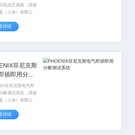
式电流互感器，珺菱
备（上海）有限公司
PHOENIX
看详情
TACT菲尼克斯电气全
品，部分菲尼克斯型
现货，价格好，
IX CONTAC...
OENIX菲尼克斯
即插即用分断
系统
NIX菲尼克斯电气即
分断测试系统，珺菱
备（上海）有限公司
PHOENIX
看详情
TACT菲尼克斯电气全
品，部分菲尼克斯型
现货，价格好，