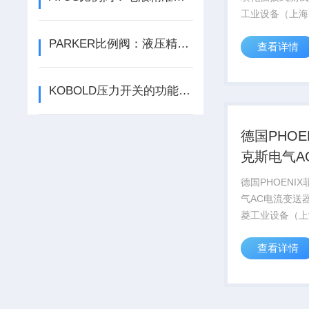
工业设备（上海
销售德国PHOEN
PARKER比例阀：液压精密控制的核心选型指南
查看详情
CONTACT菲
系列产品，部分
号库存现货，价
KOBOLD压力开关的功能解析与应用指南
PHOENIX CONT
德国PHOE
克斯电气A
送器现货
德国PHOENI
气AC电流变送
菱工业设备（上
司销售德国PHO
查看详情
CONTACT菲
系列产品，部分
号库存现货，价
PHOENIX CONT