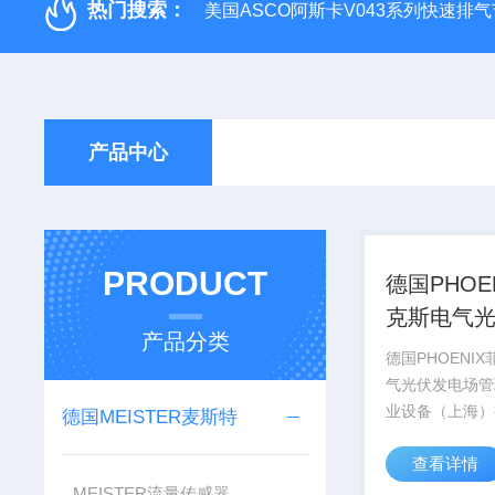
热门搜索：
美国ASCO阿斯卡V043系列快速排
产品中心
PRODUCT
德国PHOE
克斯电气
产品分类
场管理
德国PHOENI
气光伏发电场管
业设备（上海）
德国MEISTER麦斯特
售德国PHOENI
查看详情
CONTACT菲
系列产品，部分
MEISTER流量传感器