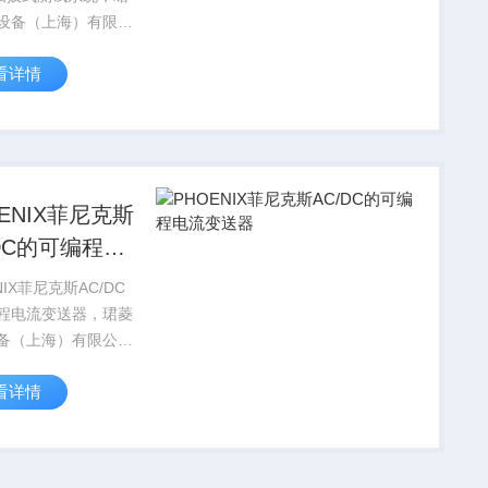
设备（上海）有限公
国PHOENIX
看详情
TACT菲尼克斯电气全
品，部分菲尼克斯型
现货，价格好，
IX CONTA...
OENIX菲尼克斯
/DC的可编程电
送器
NIX菲尼克斯AC/DC
程电流变送器，珺菱
备（上海）有限公司
PHOENIX
看详情
TACT菲尼克斯电气全
品，部分菲尼克斯型
现货，价格好，
IX CONT...