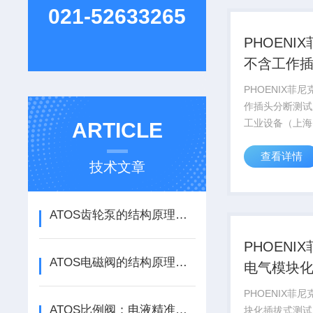
PHOENIX CO..
021-52633265
PHOENI
不含工作
测试系统
PHOENIX菲
作插头分断测试
工业设备（上海
ARTICLE
销售德国PHOEN
查看详情
CONTACT菲
技术文章
系列产品，部分
号库存现货，价
PHOENIX CONT
ATOS齿轮泵的结构原理与液压系统供油性能解析
PHOENI
ATOS电磁阀的结构原理与液压系统控制应用
电气模块
测试系统
PHOENIX菲
ATOS比例阀：电液精准调控，解锁工业自动化核心动能
块化插拔式测试