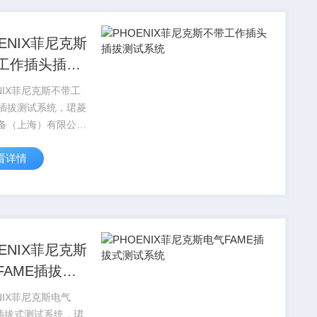
IX CONTAC...
OENIX菲尼克斯
工作插头插拔
系统
NIX菲尼克斯不带工
插拔测试系统，珺菱
备（上海）有限公司
PHOENIX
看详情
TACT菲尼克斯电气全
品，部分菲尼克斯型
现货，价格好，
IX CONTAC...
OENIX菲尼克斯
FAME插拔式
系统
NIX菲尼克斯电气
E插拔式测试系统，珺