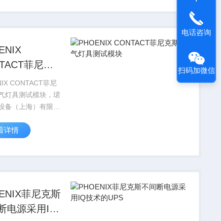
现货，价格好，
IX CONTACT...
电话咨询
ENIX
NTACT菲尼克
扫码加微信
气灯具测试模
NIX CONTACT菲尼
气灯具测试模块，珺
设备（上海）有限公
国PHOENIX
看详情
TACT菲尼克斯电气全
品，部分菲尼克斯型
现货，价格好，
X CO...
OENIX菲尼克斯
断电源采用IQ