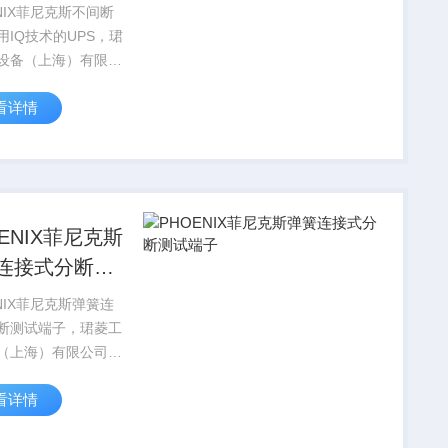
的UPS
NIX菲尼克斯不间断
用IQ技术的UPS，珺
设备（上海）有限公
国PHOENIX
看详情
TACT菲尼克斯电气全
品，部分菲尼克斯型
现货，价格好，
IX CON...
OENIX菲尼克斯
连接式分断测
子
NIX菲尼克斯弹簧连
断测试端子，珺菱工
（上海）有限公司销
HOENIX
看详情
TACT菲尼克斯电气全
品，部分菲尼克斯型