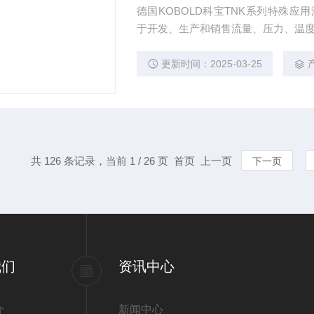
德国KOBOLD科宝TNK系列特殊应用温
于开发、生产和销售流量、压力、温
更新时间：2025-03-25
共 126 条记录，当前 1 / 26 页 首页 上一页
下一页
我们
资讯中心
介
新闻中心