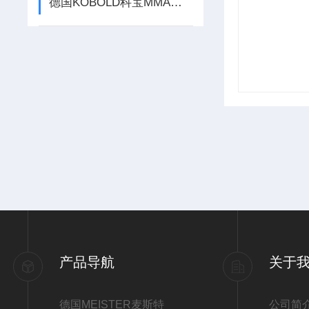
德国KOBOLD科宝MMA系列插入式温度传感器资料
产品导航
关于
德国MEISTER麦斯特
公司简