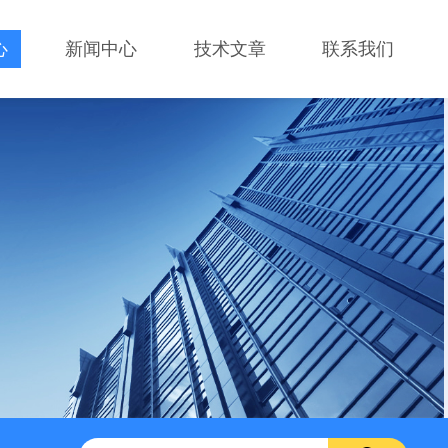
心
新闻中心
技术文章
联系我们