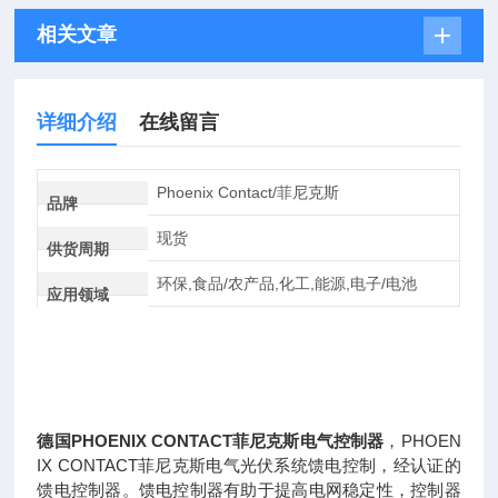
相关文章
详细介绍
在线留言
Phoenix Contact/菲尼克斯
品牌
现货
供货周期
环保,食品/农产品,化工,能源,电子/电池
应用领域
德国PHOENIX CONTACT菲尼克斯电气控制器
，PHOEN
IX CONTACT菲尼克斯电气光伏系统馈电控制，经认证的
馈电控制器。馈电控制器有助于提高电网稳定性，控制器