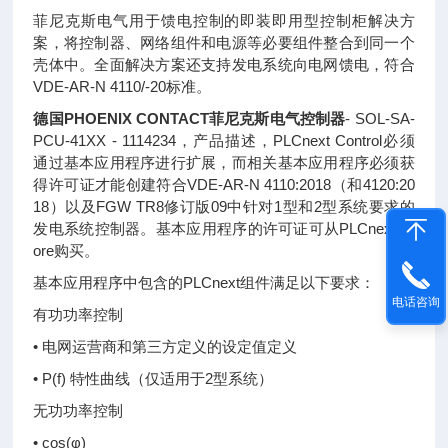
菲尼克斯电气用于馈电控制的即装即用型控制柜解决方
案，将控制器、网络组件和电源等必要组件整合到同一个
壳体中。全面解决方案还支持发电系统向电网馈电，符合
VDE-AR-N 4110/-20标准。
德国PHOENIX CONTACT菲尼克斯电气控制器
- SOL-SA-
PCU-41XX - 1114234，产品描述，PLCnext Control必须
通过基本应用程序进行扩展，而相关基本应用程序必须获
得许可证才能创建符合VDE-AR-N 4110:2018（和4120:20
18）以及FGW TR8修订版09中针对1型和2型系统要求的
发电系统控制器。基本应用程序的许可证可从PLCnext St
ore购买。
基本应用程序中包含的PLCnext组件满足以下要求：
电话咨询
有功功率控制
• 电网运营商和第三方定义的设定值定义
• P(f) 特性曲线（仅适用于2型系统）
无功功率控制
• cos(φ)