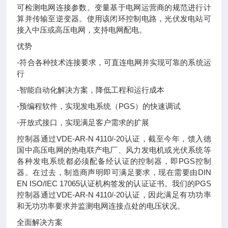
可检测电网连接参数。变量基于电网运营商的规范进行计
算并传输至逆变器。使用该闭环控制电路，光伏发电站可
接入中压或高压电网，支持电网配电。
优势
-符合各种技术连接要求，可直连电网并实现可靠的系统运
行
-智能自动化解决方案，降低工程和运行成本
-预编程软件，实现发电系统（PGS）的快速调试
-开放式接口，实现满足客户需求的扩展
控制器通过VDE-AR-N 4110/-20认证，截至今年，馈入德
国中高压电网的热电联产电厂、风力发电机或光伏系统等
各种发电系统都必须配备经认证的控制器，即PGS控制
器。在过去，制造商声明即可满足要求，现在需要由DIN
EN ISO/IEC 17065认证机构签发的认证证书。我们的PGS
控制器通过VDE-AR-N 4110/-20认证，因此满足有功功率
和无功功率要求并监测电网连接点处的电压状况。
全面解决方案