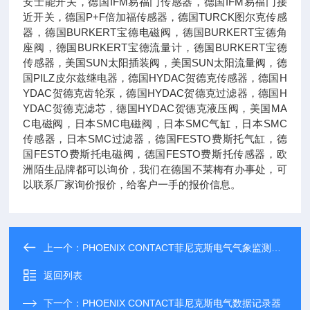
安士能开关，德国IFM易福门传感器，德国IFM易福门接
近开关，德国P+F倍加福传感器，德国TURCK图尔克传感
器，德国BURKERT宝德电磁阀，德国BURKERT宝德角
座阀，德国BURKERT宝德流量计，德国BURKERT宝德
传感器，美国SUN太阳插装阀，美国SUN太阳流量阀，德
国PILZ皮尔兹继电器，德国HYDAC贺德克传感器，德国H
YDAC贺德克齿轮泵，德国HYDAC贺德克过滤器，德国H
YDAC贺德克滤芯，德国HYDAC贺德克液压阀，美国MA
C电磁阀，日本SMC电磁阀，日本SMC气缸，日本SMC
传感器，日本SMC过滤器，德国FESTO费斯托气缸，德
国FESTO费斯托电磁阀，德国FESTO费斯托传感器，欧
洲陌生品牌都可以询价，我们在德国不莱梅有办事处，可
以联系厂家询价报价，给客户一手的报价信息。
上一个：
PHOENIX CONTACT菲尼克斯电气气象监测系统
返回列表
下一个：
PHOENIX CONTACT菲尼克斯电气数据记录器