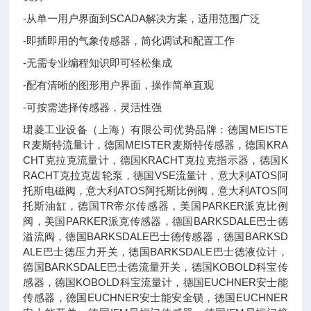
-从单一用户界面到SCADA解决方案，适用范围广泛
-即插即用的气象传感器，简化调试和配置工作
-无需专业编程知识即可轻松集成
-配有清晰的图形用户界面，操作简单直观
-可按需选择传感器，灵活性强
珺菱工业设备（上海）有限公司优势品牌：德国MEISTE
R麦斯特流量计，德国MEISTER麦斯特传感器，德国KRA
CHT克拉克流量计，德国KRACHT克拉克指示器，德国K
RACHT克拉克齿轮泵，德国VSE流量计，意大利ATOS阿
托斯电磁阀，意大利ATOS阿托斯比例阀，意大利ATOS阿
托斯油缸，德国TR帝尔传感器，美国PARKER派克比例
阀，美国PARKER派克传感器，德国BARKSDALE巴士德
溢流阀，德国BARKSDALE巴士德传感器，德国BARKSD
ALE巴士德压力开关，德国BARKSDALE巴士德液位计，
德国BARKSDALE巴士德流量开关，德国KOBOLD科宝传
感器，德国KOBOLD科宝流量计，德国EUCHNER安士能
传感器，德国EUCHNER安士能安全锁，德国EUCHNER