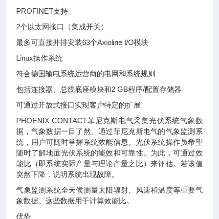
PROFINET支持
2个以太网接口（集成开关）
最多可直接并排安装63个Axioline I/O模块
Linux操作系统
符合德国输电系统运营商的电网和系统规则
包括连接器、总线底座模块和2 GB程序/配置存储器
可通过开放式接口实现客户特定的扩展
PHOENIX CONTACT菲尼克斯电气采集光伏系统气象数
据，气象数据一目了然。通过菲尼克斯电气的气象监测系
统，用户可随时掌握系统效能信息。光伏系统操作员希望
随时了解地面光伏系统的能效和可靠性。为此，可通过效
能比（即系统实际产量与理论产量之比）来评估。若该值
突然下降，说明系统出现故障。
气象监测系统全天候测量太阳辐射、风速和温度等重要气
象数据。这些数据用于计算效能比。
优势