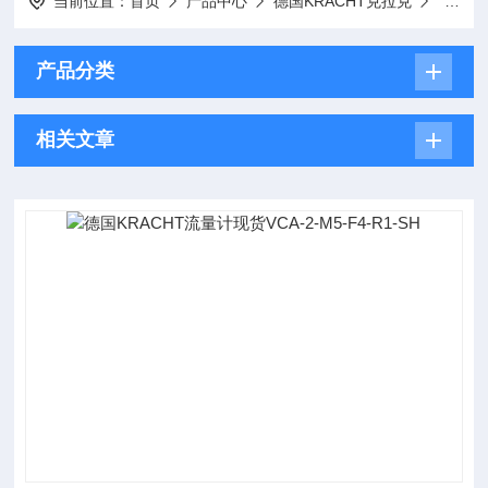
当前位置：
首页
产品中心
德国KRACHT克拉克
KRAC
产品分类
相关文章