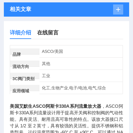
相关文章
详细介绍
在线留言
ASCO/美国
品牌
其他
流动方向
工业
3C阀门类别
化工,生物产业,电子/电池,电气,综合
应用领域
美国艾默生ASCO阿斯卡330A系列流量放大器
，ASCO阿
斯卡330A系列流量设计用于提高开关阀和控制阀的气动性
能。具有灵活、耐用且高可靠性的特点。该放大器接口尺
寸从 1/2 至 2 英寸，具有较强的灵活性。提供不锈钢和铝
质型号，运行温度范围为 -60° C 至 +90° C。可以通过 NA