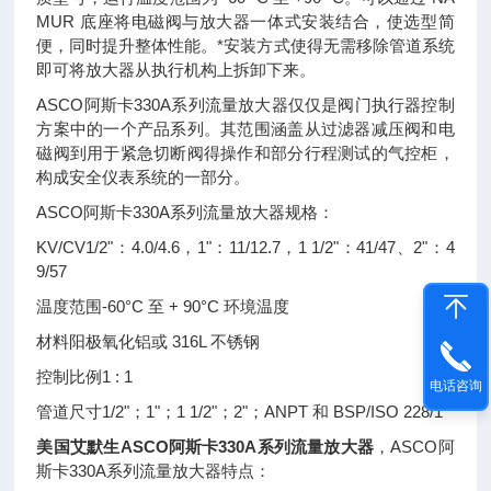
MUR 底座将电磁阀与放大器一体式安装结合，使选型简
便，同时提升整体性能。*安装方式使得无需移除管道系统
即可将放大器从执行机构上拆卸下来。
ASCO阿斯卡330A系列流量放大器仅仅是阀门执行器控制
方案中的一个产品系列。其范围涵盖从过滤器减压阀和电
磁阀到用于紧急切断阀得操作和部分行程测试的气控柜，
构成安全仪表系统的一部分。
ASCO阿斯卡330A系列流量放大器规格：
KV/CV1/2"：4.0/4.6，1"：11/12.7，1 1/2"：41/47、2"：4
9/57
温度范围-60°C 至 + 90°C 环境温度
材料阳极氧化铝或 316L 不锈钢
控制比例1 : 1
电话咨询
管道尺寸1/2"；1"；1 1/2"；2"；ANPT 和 BSP/ISO 228/1
美国艾默生ASCO阿斯卡330A系列流量放大器
，ASCO阿
斯卡330A系列流量放大器特点：