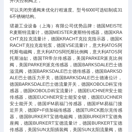
开/关控制阀上，
可以关闭旁通阀来优化行程速度。型号6000可选铝制或31
6不锈钢结构。
珺菱工业设备（上海）有限公司优势品牌：德国MEISTE
R麦斯特流量计，德国MEISTER麦斯特传感器，德国KRA
CHT克拉克流量计，德国KRACHT克拉克指示器，德国K
RACHT克拉克齿轮泵，德国VSE流量计，意大利ATOS阿
托斯电磁阀，意大利ATOS阿托斯比例阀，意大利ATOS阿
托斯油缸，德国TR帝尔传感器，美国PARKER派克比例
阀，美国PARKER派克传感器，德国BARKSDALE巴士德
溢流阀，德国BARKSDALE巴士德传感器，德国BARKSD
ALE巴士德压力开关，德国BARKSDALE巴士德液位计，
德国BARKSDALE巴士德流量开关，德国KOBOLD科宝传
感器，德国KOBOLD科宝流量计，德国EUCHNER安士能
传感器，德国EUCHNER安士能安全锁，德国EUCHNER
安士能开关，德国IFM易福门传感器，德国IFM易福门接
近开关，德国P+F倍加福传感器，德国TURCK图尔克传感
器，德国BURKERT宝德电磁阀，德国BURKERT宝德角
座阀，德国BURKERT宝德流量计，德国BURKERT宝德
传感器，美国SUN太阳插装阀，美国SUN太阳流量阀，德