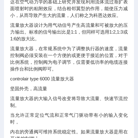
达在空气动力学的基础上研究并发现利用流体流过渐扩表
面喷射时的粘附效应，结合相邻翼型的作用，能使压力减
小，从而导致产生大的流量，人们称之为科恩达效应。
流量放大器设计为用气动信号产生高流量和可被放大的压
力输出。标准的信号输出比是1:1，但同样可选用1:2,1:3或
1:6的放大比。
流量放大器，在常规系统中为了调整执行器的速度，流量
控制阀必须安装在一个方便的或更便于接近的位置，对于
比例系统，控制阀为电子调节，仅需要低功率的电缆连接
操作台和比例阀即可。
controlair type 6000 流量放大器
坚固外壳，高流量
流量放大器的大输入信号改变将导致大流量、快速节流控
制。
当允许正常定位气流和正常气门驱动带有小的输入变化
时，
内在的旁通阀可维持系统稳定性。如果流量放大器是用在