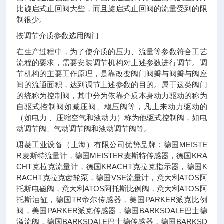
比旋启式止回阀大些，而且旋启式止回阀的流量受到的限
制很少。
按调节介质参数选用阀门
在生产过程中，为了使介质的压力、流量等参数符合工艺
流程的要求，需要安装调节机构对上述参数进行调节。调
节机构的主要工作原理，是靠改变阀门阀瓣与阀瓣与阀座
间的流通面积，达到调节上述参数的目的。属于这类阀门
的统称为控制阀，其中分为依靠介质本身动力驱动的称为
自驱式控制阀如减压阀、稳压阀等，凡上来动力驱动的
（如电力 、压缩空气和液动力）称为他驱式控制阀，如电
动调节阀、气动调节阀和液动调节阀等。
珺菱工业设备（上海）有限公司优势品牌：德国MEISTE
R麦斯特流量计，德国MEISTER麦斯特传感器，德国KRA
CHT克拉克流量计，德国KRACHT克拉克指示器，德国K
RACHT克拉克齿轮泵，德国VSE流量计，意大利ATOS阿
托斯电磁阀，意大利ATOS阿托斯比例阀，意大利ATOS阿
托斯油缸，德国TR帝尔传感器，美国PARKER派克比例
阀，美国PARKER派克传感器，德国BARKSDALE巴士德
溢流阀，德国BARKSDALE巴士德传感器，德国BARKSD