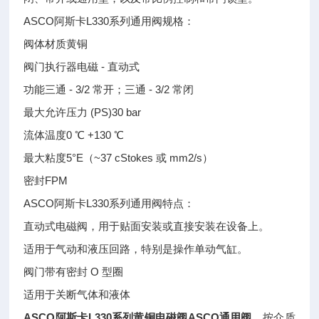
ASCO阿斯卡L330系列通用阀规格：
阀体材质黄铜
阀门执行器电磁 - 直动式
功能三通 - 3/2 常开；三通 - 3/2 常闭
最大允许压力 (PS)30 bar
流体温度0 ℃ +130 ℃
最大粘度5°E（~37 cStokes 或 mm2/s）
密封FPM
ASCO阿斯卡L330系列通用阀特点：
直动式电磁阀，用于贴面安装或直接安装在设备上。
适用于气动和液压回路，特别是操作单动气缸。
阀门带有密封 O 型圈
适用于关断气体和液体
ASCO阿斯卡L330系列黄铜电磁阀ASCO通用阀
，按介质