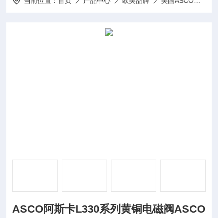
当前位置：
首页
产品中心
欧美品牌
美国ASCO阿斯卡
ASCO阿斯卡L330系列黄铜电磁阀ASCO