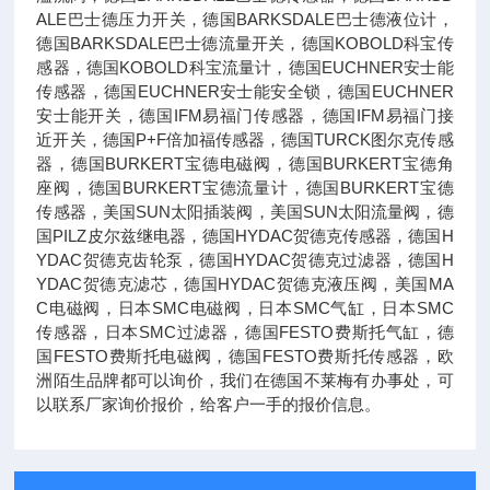
ALE巴士德压力开关，德国BARKSDALE巴士德液位计，
德国BARKSDALE巴士德流量开关，德国KOBOLD科宝传
感器，德国KOBOLD科宝流量计，德国EUCHNER安士能
传感器，德国EUCHNER安士能安全锁，德国EUCHNER
安士能开关，德国IFM易福门传感器，德国IFM易福门接
近开关，德国P+F倍加福传感器，德国TURCK图尔克传感
器，德国BURKERT宝德电磁阀，德国BURKERT宝德角
座阀，德国BURKERT宝德流量计，德国BURKERT宝德
传感器，美国SUN太阳插装阀，美国SUN太阳流量阀，德
国PILZ皮尔兹继电器，德国HYDAC贺德克传感器，德国H
YDAC贺德克齿轮泵，德国HYDAC贺德克过滤器，德国H
YDAC贺德克滤芯，德国HYDAC贺德克液压阀，美国MA
C电磁阀，日本SMC电磁阀，日本SMC气缸，日本SMC
传感器，日本SMC过滤器，德国FESTO费斯托气缸，德
国FESTO费斯托电磁阀，德国FESTO费斯托传感器，欧
洲陌生品牌都可以询价，我们在德国不莱梅有办事处，可
以联系厂家询价报价，给客户一手的报价信息。