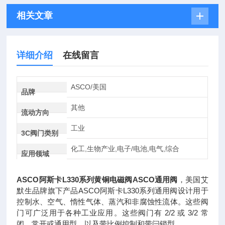
相关文章
详细介绍
在线留言
ASCO/美国
品牌
其他
流动方向
工业
3C阀门类别
化工,生物产业,电子/电池,电气,综合
应用领域
ASCO阿斯卡L330系列黄铜电磁阀ASCO通用阀
，美国艾
默生品牌旗下产品ASCO阿斯卡L330系列通用阀设计用于
控制水、空气、惰性气体、蒸汽和非腐蚀性流体。这些阀
门可广泛用于各种工业应用。这些阀门有 2/2 或 3/2 常
闭、常开或通用型，以及带比例控制和带闩锁型。