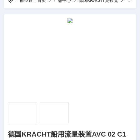
当前位置：
首页
产品中心
德国KRACHT克拉克
KRAC
德国KRACHT船用流量装置AVC 02 C1