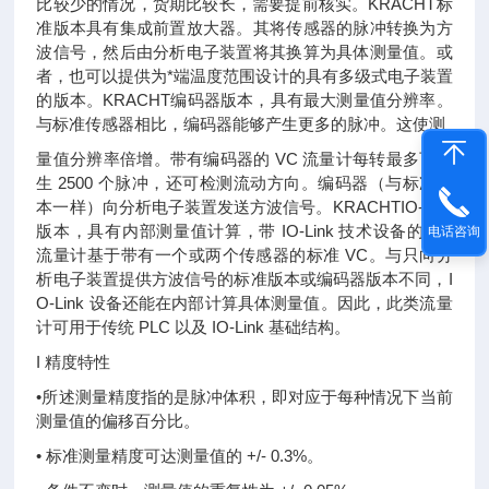
比较少的情况，货期比较长，需要提前核实。KRACHT标
准版本具有集成前置放大器。其将传感器的脉冲转换为方
波信号，然后由分析电子装置将其换算为具体测量值。或
者，也可以提供为*端温度范围设计的具有多级式电子装置
的版本。KRACHT编码器版本，具有最大测量值分辨率。
与标准传感器相比，编码器能够产生更多的脉冲。这使测
量值分辨率倍增。带有编码器的 VC 流量计每转最多可产
生 2500 个脉冲，还可检测流动方向。编码器（与标准版
本一样）向分析电子装置发送方波信号。KRACHTIO-Link
版本，具有内部测量值计算，带 IO-Link 技术设备的 VC
电话咨询
流量计基于带有一个或两个传感器的标准 VC。与只向分
析电子装置提供方波信号的标准版本或编码器版本不同，I
O-Link 设备还能在内部计算具体测量值。因此，此类流量
计可用于传统 PLC 以及 IO-Link 基础结构。
I 精度特性
•所述测量精度指的是脉冲体积，即对应于每种情况下当前
测量值的偏移百分比。
• 标准测量精度可达测量值的 +/- 0.3%。