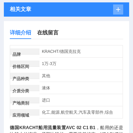
相关文章
详细介绍
在线留言
KRACHT/德国克拉克
品牌
1万-3万
价格区间
其他
产品种类
液体
介质分类
进口
产地类别
化工,能源,航空航天,汽车及零部件,综合
应用领域
德国KRACHT船用流量装置AVC 02 C1 B1
，船用的还是