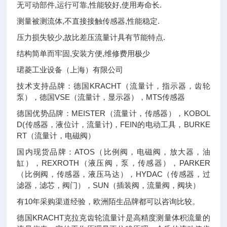
无可动部件,运行可靠,性能较好,使用寿命长.
测量被测流体,不直接接触传感器,性能稳定.
压力损失较少,故比差压流量计具有节能特点.
结构简单而牢固,安装方便,维修费用极少
珺菱工业设备（上海）有限公司
技术支持品牌：德国KRACHT（流量计，指示器，齿轮
泵），德国VSE（流量计，显示器），MTS传感器
德国优势品牌：MEISTER（流量计，传感器），KOBOL
D(传感器，液位计，流量计)，FEIN的电动工具，BURKE
RT（流量计，电磁阀）
国内现货品牌：ATOS（比例阀，电磁阀，放大器，油
缸），REXROTH（液压阀，泵，传感器），PARKER
（比例阀，传感器，液压马达），HYDAC（传感器，过
滤器，滤芯，阀门），SUN（插装阀，流量阀，阀块）
有10年采购渠道经验，欧洲陌生品牌都可以咨询比较。
德国KRACHT克拉克齿轮流量计是高精度测量体积流量的