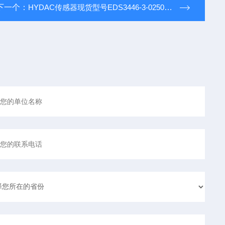
下一个：
HYDAC传感器现货型号EDS3446-3-0250-000