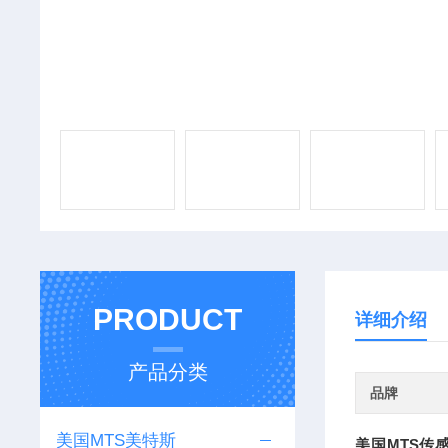
PRODUCT
详细介绍
产品分类
品牌
美国MTS美特斯
美国MTS传感器