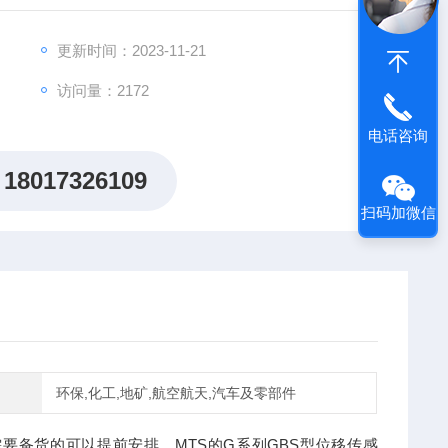
更新时间：2023-11-21
访问量：2172
电话咨询
18017326109
扫码加微信
环保,化工,地矿,航空航天,汽车及零部件
需要备货的可以提前安排。MTS的G系列GBS型位移传感