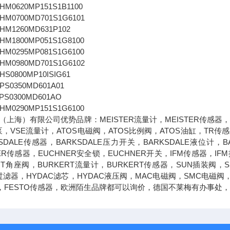
M0620MP151S1B1100
M0700MD701S1G6101
M1260MD631P102
M1800MP051S1G8100
M0295MP081S1G6100
M0980MD701S1G6102
S0800MP10ISIG61
S0350MD601A01
S0300MD601AO
M0290MP151S1G6100
上海）有限公司优势品牌：MEISTER流量计，MEISTER传感器，
泵，VSE流量计，ATOS电磁阀，ATOS比例阀，ATOS油缸，TR传感器
SDALE传感器，BARKSDALE压力开关，BARKSDALE液位计，B
ER传感器，EUCHNER安全锁，EUCHNER开关，IFM传感器，IF
RT角座阀，BURKERT流量计，BURKERT传感器，SUN插装阀，
过滤器，HYDAC滤芯，HYDAC液压阀，MAC电磁阀，SMC电磁阀
阀，FESTO传感器，欧洲陌生品牌都可以询价，德国不莱梅有办事