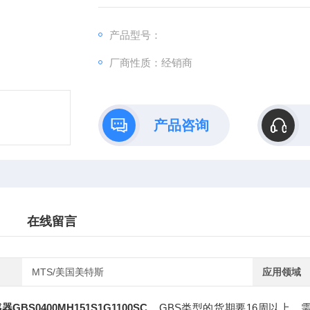
产品型号：
厂商性质：经销商
产品咨询
在线留言
MTS/美国美特斯
应用领域
GBS0400MH151S1G1100SC
，GBS类型的货期要16周以上。