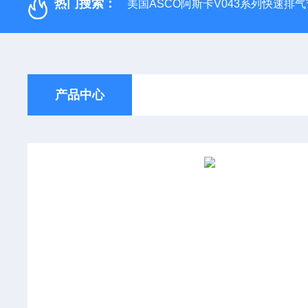
热门搜索：
美国ASCO阿斯卡V043系列快速排
产品中心