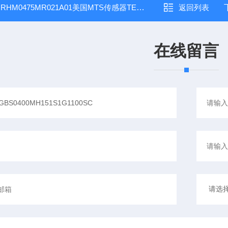
：
RHM0475MR021A01美国MTS传感器TEMPOSONICS
返回列表
在线留言