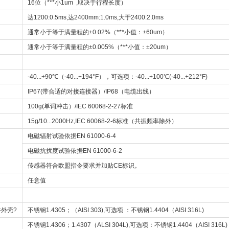
16位（***小1um ,取决于行程长度）
达1200:0.5ms,达2400mm:1.0ms,大于2400:2.0ms
通常小于等于满量程的±0.02%（***小值：±60um）
通常小于等于满量程的±0.005%（***小值：±20um）
-40...+90℃（-40...+194°F），可选项：-40...+100℃(-40...+212°F)
IP67(带合适的对接连接器）/IP68（电缆出线）
100g(单词冲击）/IEC 60068-2-27标准
15g/10...2000Hz,IEC 60068-2-6标准（共振频率除外）
电磁辐射试验依据EN 61000-6-4
电磁抗扰度试验依据EN 61000-6-2
传感器符合欧盟指令要求并加贴CE标识。
任意值
外壳?
不锈钢1.4305；（AISI 303),可选项 ：不锈钢1.4404（AISI 316L)
不锈钢1.4306；1.4307（ALSI 304L),可选项：不锈钢1.4404（AISI 316L)