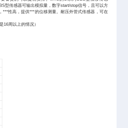
S型传感器可输出模拟量，数字start/stop信号，且可以方
**性高，提供***的位移测量。耐压外管式传感器，可在
是16周以上的情况）