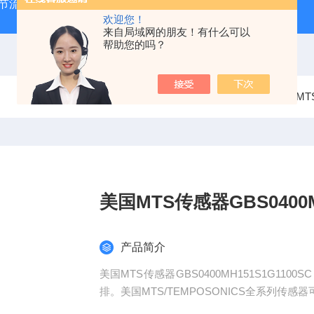
气节流阀
RVM/U-2/1 G 1/2MEISTER流量传感器
HEIDE
欢迎您！
来自局域网的朋友！有什么可以
帮助您的吗？
当前位置：
首页
产品中心
美国MTS美特斯
MT
美国MTS传感器GBS0400MH
产品简介
美国MTS传感器GBS0400MH151S1G1
排。美国MTS/TEMPOSONICS全系列传