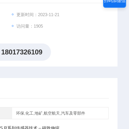
扫码加微信
更新时间：2023-11-21
访问量：1905
18017326109
环保,化工,地矿,航空航天,汽车及零部件
CS R系列传感器技术 – 磁致伸缩