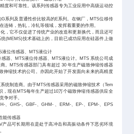
性能、精度和可靠性。该系列传感器专为工业应用中高级运动控
的G系列及普通性价比较高的E系列。在钢厂，MTS位移传
在连铸，热轧，冷轧等领域，发挥着重要的作用。
络化，它不仅促进了传统产业的改造和更新换代，而且还可
统(MEMS)技术基础上的，目前已成功应用在硅器件上做
S液位传感器、MTS液位计
位移传感器、MTS液位传感器、MTS液位计。MTS 系统公司成
商。MTS传感器部门具有超过 30 年生产磁致伸缩传感器
磁致伸缩技术的公司。亦因此开始了开发面向未来的高精度
系统制造商。由于MTS传感器采用的磁致伸缩技术（Tem
组织，现在MTS每年生产超过10万个磁致伸缩传感器供应全
竞争对手。
-、GHS-、GBF-、GHM- 、ERM-、EP-、EPM-、EPS
代性能传感器
R系列V产品可长期用在是处于高冲击和高振动条件下恶劣环境
）。