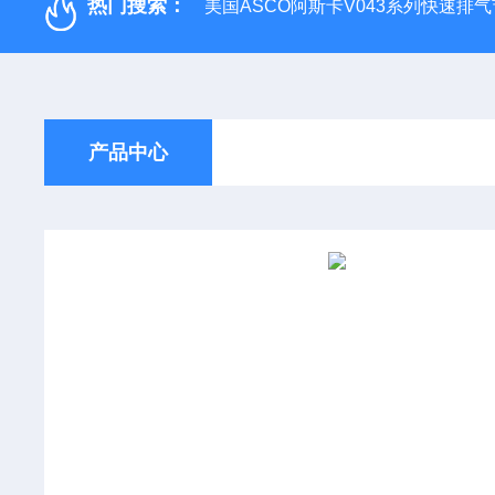
热门搜索：
美国ASCO阿斯卡V043系列快速排
产品中心