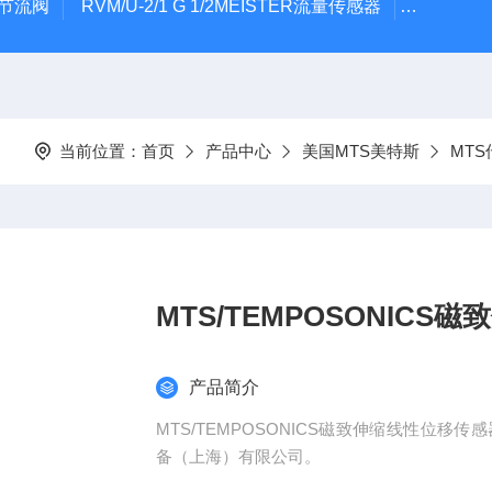
气节流阀
RVM/U-2/1 G 1/2MEISTER流量传感器
HEIDE
当前位置：
首页
产品中心
美国MTS美特斯
MT
MTS/TEMPOSONIC
产品简介
MTS/TEMPOSONICS磁致伸缩线性位
备（上海）有限公司。