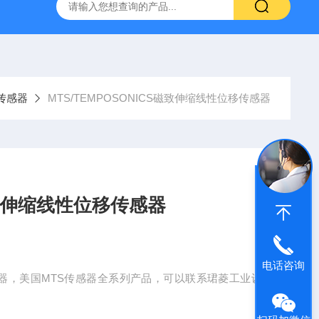
NHAIN海德汉角度编码器全系列介绍
0631-053BARKSDAL
S传感器
MTS/TEMPOSONICS磁致伸缩线性位移传感器
S磁致伸缩线性位移传感器
电话咨询
移传感器，美国MTS传感器全系列产品，可以联系珺菱工业设