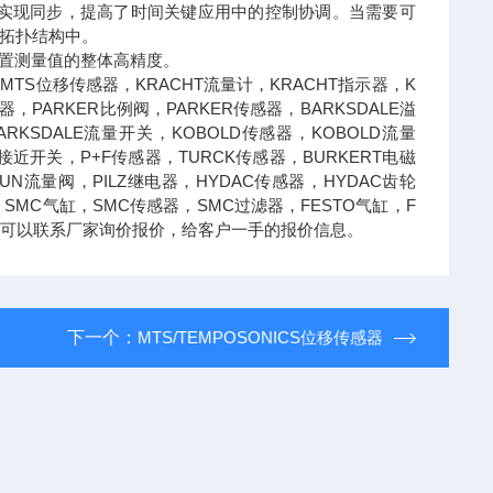
络中的设备间可实现同步，提高了时间关键应用中的控制协调。当需要可
接拓扑结构中。
高位置测量值的整体高精度。
MTS位移传感器，KRACHT流量计，KRACHT指示器，K
，PARKER比例阀，PARKER传感器，BARKSDALE溢
ARKSDALE流量开关，KOBOLD传感器，KOBOLD流量
M接近开关，P+F传感器，TURCK传感器，BURKERT电磁
SUN流量阀，PILZ继电器，HYDAC传感器，HYDAC齿轮
，SMC气缸，SMC传感器，SMC过滤器，FESTO气缸，F
处，可以联系厂家询价报价，给客户一手的报价信息。
下一个：
MTS/TEMPOSONICS位移传感器