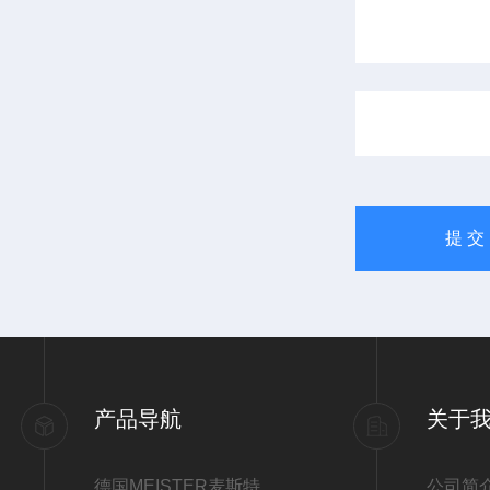
产品导航
关于
德国MEISTER麦斯特
公司简