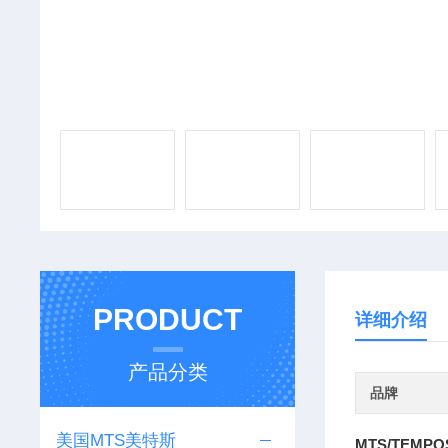
PRODUCT
详细介绍
产品分类
品牌
美国MTS美特斯
MTS/TEM