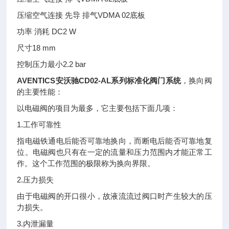
压缩空气连接 先导 排气VDMA 02底板
功率 消耗 DC2 W
尺寸18 mm
控制压力最小2.2 bar
AVENTICS安沃驰CD02-AL系列标准化阀门系统
，换向阀
的主要性能：
以电磁阀的项目为最多，它主要包括下面几项：
1.工作可靠性
指电磁铁通电后能否可靠地换向，而断电后能否可靠地复
位。电磁阀也只有在一定的流量和压力范围内才能正常工
作。这个工作范围的极限称为换向界限。
2.压力损失
由于电磁阀的开口很小，故液流流过阀口时产生较大的压
力损失。
3.内泄漏量