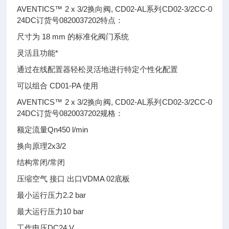
AVENTICS™ 2 x 3/2换向阀, CD02-AL系列CD02-3/2CC-0
24DC订货号0820037202特点：
尺寸为 18 mm 的标准化阀门系统
灵活且功能*
通过在线配置器轻松灵活地进行特定个性化配置
可以组合 CD01-PA 使用
AVENTICS™ 2 x 3/2换向阀, CD02-AL系列CD02-3/2CC-0
24DC订货号0820037202规格：
额定流量Qn450 l/min
换向原理2x3/2
结构常闭/常闭
压缩空气 接口 出口VDMA 02底板
最小运行压力2.2 bar
最大运行压力10 bar
工作电压DC24 V