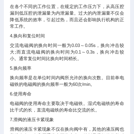
在各个不同的工作位置，在规定的工作压力下，从高压腔
漏到低压腔的泄漏量为内泄漏量。过大的内泄漏量不仅会
降低系统的效率，引起过热，而且还会影响执行机构的正
常工作。
4.换向和复位时间
交流电磁阀的换向时间一般为0.03～0.05s，换向冲击较
大;而直流电磁阀的换向时间为0.1～0.3s，换向冲击较
小。通常复位时间比换向时间稍长。
5.换向频率
换向频率是在单位时间内阀所允许的换向次数。目前单电
磁铁的电磁阀的换向频率一般为60次/min。
6.使用寿命
电磁阀的使用寿命主要取决于电磁铁。湿式电磁铁的寿命
比干式的长，直流电磁铁的寿命比交流的长。
7.滑阀的液压卡紧现象
滑阀的液压卡紧现象不仅在换向阀中有，其他的液压阀也