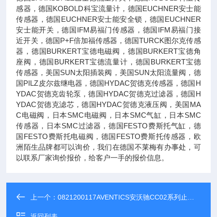
感器，德国KOBOLD科宝流量计，德国EUCHNER安士能
传感器，德国EUCHNER安士能安全锁，德国EUCHNER
安士能开关，德国IFM易福门传感器，德国IFM易福门接
近开关，德国P+F倍加福传感器，德国TURCK图尔克传感
器，德国BURKERT宝德电磁阀，德国BURKERT宝德角
座阀，德国BURKERT宝德流量计，德国BURKERT宝德
传感器，美国SUN太阳插装阀，美国SUN太阳流量阀，德
国PILZ皮尔兹继电器，德国HYDAC贺德克传感器，德国H
YDAC贺德克齿轮泵，德国HYDAC贺德克过滤器，德国H
YDAC贺德克滤芯，德国HYDAC贺德克液压阀，美国MA
C电磁阀，日本SMC电磁阀，日本SMC气缸，日本SMC
传感器，日本SMC过滤器，德国FESTO费斯托气缸，德
国FESTO费斯托电磁阀，德国FESTO费斯托传感器，欧
洲陌生品牌都可以询价，我们在德国不莱梅有办事处，可
以联系厂家询价报价，给客户一手的报价信息。
上一个：
0821200117AVENTICS安沃驰CC02系列止回阀单向节流阀
返回列表