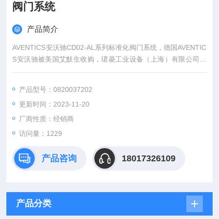
阀门系统
产品简介
AVENTICS安沃驰CD02-AL系列标准化阀门系统，德国AVENTIC
S安沃驰被美国艾默生收购，珺菱工业设备（上海）有限公司销
售德国AVENTICS安沃驰全系列产品，部分型号库存，价格好，
欢迎来问。
产品型号：0820037202
更新时间：2023-11-20
厂商性质：经销商
访问量：1229
产品咨询
18017326109
产品分类