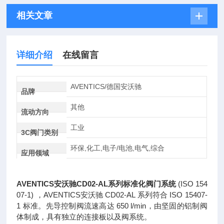
相关文章
详细介绍
在线留言
AVENTICS/德国安沃驰
品牌
其他
流动方向
工业
3C阀门类别
环保,化工,电子/电池,电气,综合
应用领域
AVENTICS安沃驰CD02-AL系列标准化阀门系统
(ISO 154
07-1) ，AVENTICS安沃驰 CD02-AL 系列符合 ISO 15407-
1 标准。先导控制阀流速高达 650 l/min，由坚固的铝制阀
体制成，具有独立的连接板以及阀系统。