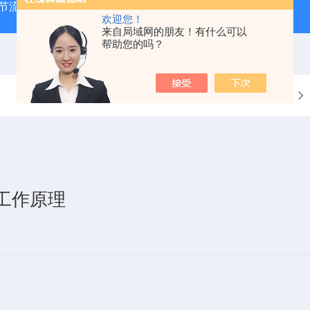
气节流阀
RVM/U-2/1 G 1/2MEISTER流量传感器
HEIDE
欢迎您！
来自局域网的朋友！有什么可以
帮助您的吗？
当前位置：
首页
和工作原理