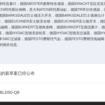
特流量计，德国MEISTER麦斯特传感器，德国KRACHT克拉克流
OS阿托斯比例阀，意大利ATOS阿托斯油缸，德国TR帝尔传感器，美
德国BARKSDALE巴士德压力开关，德国BARKSDALE巴士德液位
器，德国EUCHNER安士能安全锁，德国EUCHNER安士能开关，德
电磁阀，德国BURKERT宝德角座阀，德国BURKERT宝德流量计，德
器，德国HYDAC贺德克齿轮泵，德国HYDAC贺德克过滤器，德国H
本SMC过滤器，德国FESTO费斯托气缸，德国FESTO费斯托电磁
的报价信息。
规的新草案已经公布
LD50-Q8