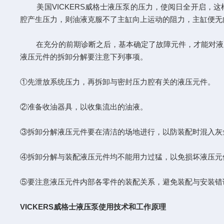
美国VICKERS威格士液压泵的压力，使阅日全开启，这
腔产生压力，则油液克服不了主缸向上运动的阻力，主缸便无
在充分的前期诊断之后，基本确定了故障元件，才能对液压
液压元件的拆卸分解要注意下列事项。
①先泄放系统压力，再拆卸与密封压力腔有关的液压元件。
②准备收油器具，以收集流出的油液。
③拆卸分解液压元件要在清洁的场地进行，以防装配时混入灰
④拆卸分解与装配液压元件均不能用力过猛，以免损坏液压元
⑤要注意液压元件内部各零件的装配关系，避免装配与安装错
VICKERS威格士液压泵使用技术和工作原理