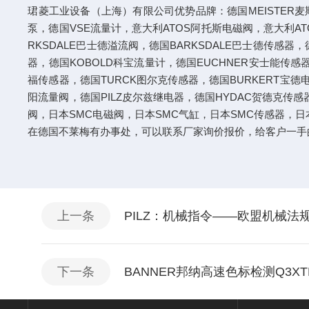
珺菱工业设备（上海）有限公司优势品牌：德国MEISTER麦斯
泵，德国VSE流量计，意大利ATOS阿托斯电磁阀，意大利AT
RKSDALE巴士德溢流阀，德国BARKSDALE巴士德传感器，
器，德国KOBOLD科宝流量计，德国EUCHNER安士能传感
福传感器，德国TURCK图尔克传感器，德国BURKERT宝德
阳流量阀，德国PILZ皮尔兹继电器，德国HYDAC贺德克传感
阀，日本SMC电磁阀，日本SMC气缸，日本SMC传感器，日
在德国不莱梅有办事处，可以联系厂家询价报价，给客户一手
上一条
PILZ：机械指令——欧盟机械法
下一条
BANNER邦纳高速色标检测Q3XTB