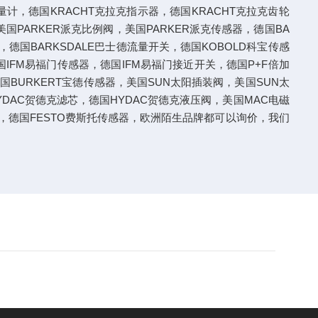
量计，德国KRACHT克拉克指示器，德国KRACHT克拉克齿轮
国PARKER派克比例阀，美国PARKER派克传感器，德国BA
计，德国BARKSDALE巴士德流量开关，德国KOBOLD科宝传感
国IFM易福门传感器，德国IFM易福门接近开关，德国P+F倍加
国BURKERT宝德传感器，美国SUN太阳插装阀，美国SUN太
YDAC贺德克滤芯，德国HYDAC贺德克液压阀，美国MAC电磁
阀，德国FESTO费斯托传感器，欧洲陌生品牌都可以询价，我们