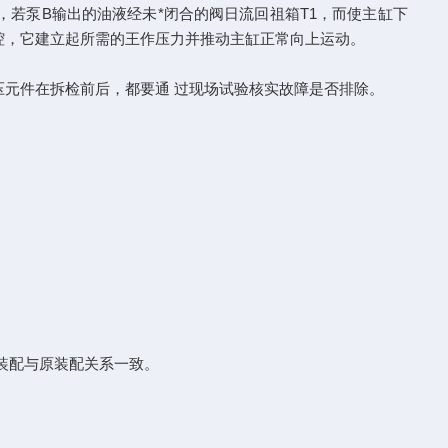
若泵B输出的油液经未*闭合的阀日流回祖箱T1，而使主缸下
腔，它建立起所需的王作压力并推动主缸正常向上运动。
元件在拆检前后，都要通 过现场试验核实故障是否排除。
装配与原装配关系一致。