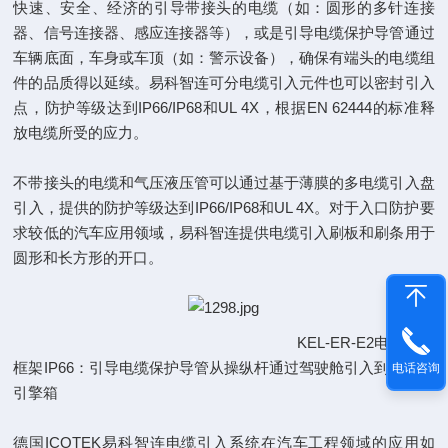
快速、安全、经济的引导带接头的电缆（如：圆形的多针连接
器、信号连接器、感应连接器等），或是引导电缆保护导管通过
车辆底面，车身或车顶（如：警示设备），确保有端头的电缆组
件的品质得以延续。易科智连可分电缆引入元件也可以密封引入
点，防护等级达到IP66/IP68和UL 4X，根据EN 62444的标准释
放电缆所受的应力。
不带接头的电缆和气压液压管可以通过基于薄膜的多电缆引入盘
引入，提供的防护等级达到IP66/IP68和UL 4X。对于入口防护要
求较低的汽车应用领域，易科智连提供电缆引入刷板和刷条用于
圆形和长方形的开口。
KEL-ER-E2电缆引入
框架IP66：引导电缆保护导管从操纵杆通过驾驶舱引入到压路机
电话咨询
引擎箱
德国ICOTEK易科智连电缆引入系统在汽车工程领域的应用如