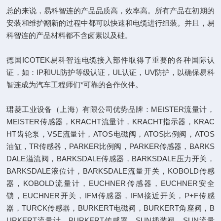
总的来说，易科智连的产品品质高，效率高。所有产品在初期的
安装和维护翻新的过程中都可以快速和电缆进行组装。并且，易
科智连的产品材料都不含卤素以及硅。
德国ICOTEK易科智连电缆接入部件取得了重要的各种国际认
证，如：IP和UL防护等级认证，UL认证，UV防护，以确保易科
智连成为汽车工程师们*可靠的合作伙伴。
珺菱工业设备（上海）有限公司优势品牌：MEISTER流量计，
MEISTER传感器，KRACHT流量计，KRACHT指示器，KRAC
HT齿轮泵，VSE流量计，ATOS电磁阀，ATOS比例阀，ATOS
油缸，TR传感器，PARKER比例阀，PARKER传感器，BARKS
DALE溢流阀，BARKSDALE传感器，BARKSDALE压力开关，
BARKSDALE液位计，BARKSDALE流量开关，KOBOLD传感
器，KOBOLD流量计，EUCHNER传感器，EUCHNER安全
锁，EUCHNER开关，IFM传感器，IFM接近开关，P+F传感
器，TURCK传感器，BURKERT电磁阀，BURKERT角座阀，B
URKERT流量计，BURKERT传感器，SUN插装阀，SUN流量