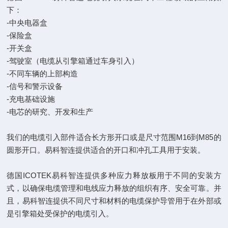
下：
-中央电器盒
-保险盒
-开关盒
-驾驶室（电缆从引擎箱通过车身引入）
-不同车辆的上部构造
-信号和警示设备
-充电基础设施
-电芯的研究、开发和生产
我们的电缆引入部件适合长方形开口或是尺寸范围M16到M85的
圆形开口。易科智连提供适合的开口和冲孔工具用于安装。
德国ICOTEK易科智连提供多种应力释放板用于不同的安装方
式，以确保电缆管理和电线应力释放的组织有序、安全可靠。并
且，易科智连提供不同尺寸和材料的电缆保护导管用于在外部或
是引擎箱处受保护的电缆引入。