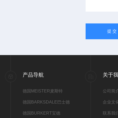
产品导航
关于
德国MEISTER麦斯特
公司简
德国BARKSDALE巴士德
企业文
德国BURKERT宝德
联系我