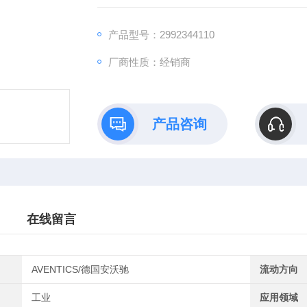
产品型号：2992344110
厂商性质：经销商
产品咨询
在线留言
AVENTICS/德国安沃驰
流动方向
工业
应用领域