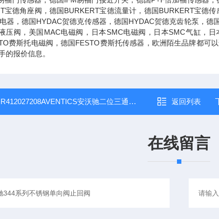
ERT宝德角座阀，德国BURKERT宝德流量计，德国BURKERT宝
兹继电器，德国HYDAC贺德克传感器，德国HYDAC贺德克齿轮泵，德
克液压阀，美国MAC电磁阀，日本SMC电磁阀，日本SMC气缸，日
STO费斯托电磁阀，德国FESTO费斯托传感器，欧洲陌生品牌都
手的报价信息。
：
R412027208AVENTICS安沃驰二位三通换向安全阀SV01系列
返回列表
在线留言