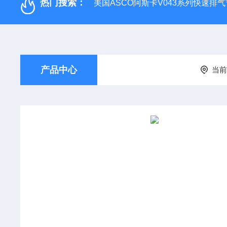
热门搜索：
美国ASCO阿斯卡V043系列快速排
产品中心
当