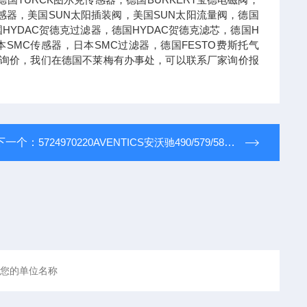
德传感器，美国SUN太阳插装阀，美国SUN太阳流量阀，德国
国HYDAC贺德克过滤器，德国HYDAC贺德克滤芯，德国H
本SMC传感器，日本SMC过滤器，德国FESTO费斯托气
可以询价，我们在德国不莱梅有办事处，可以联系厂家询价报
下一个：
5724970220AVENTICS安沃驰490/579/589系列方向控制阀