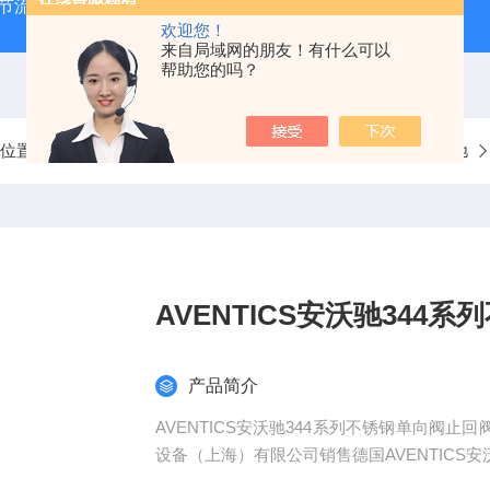
气节流阀
RVM/U-2/1 G 1/2MEISTER流量传感器
HEIDE
欢迎您！
来自局域网的朋友！有什么可以
帮助您的吗？
前位置：
首页
产品中心
欧美品牌
德国AVENTICS安沃驰
AVENTICS安沃驰344
产品简介
AVENTICS安沃驰344系列不锈钢单向阀止
设备（上海）有限公司销售德国AVENTIC