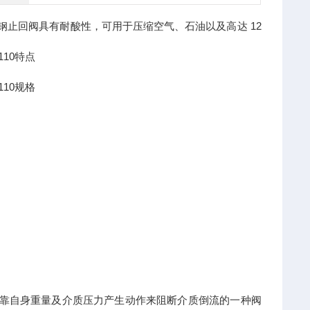
列不锈钢止回阀具有耐酸性，可用于压缩空气、石油以及高达 12
4110特点
4110规格
靠自身重量及介质压力产生动作来阻断介质倒流的一种阀