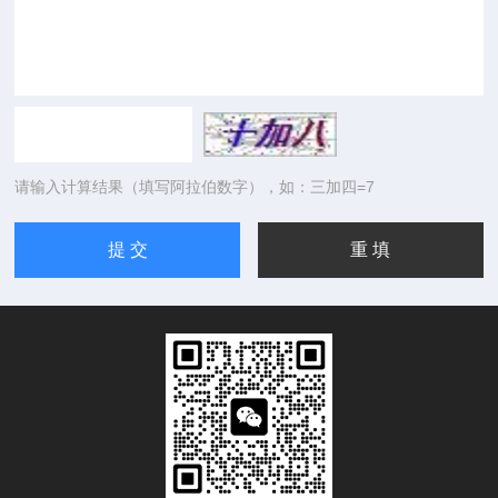
请输入计算结果（填写阿拉伯数字），如：三加四=7