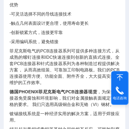
优势
-可灵活选择不同的导线连接技术
-触点几何表面设计更合理，使用寿命更长
-创新锁紧方式，连接更牢靠
-采用编码系统，避免错接
菲尼克斯电气的PCB连接器系列可提供多种连接方式，从
成熟的螺钉连接和IDC快速连接到创新的直插式连接。全
套PCB连接器和针式连接器系列为各种制造过程提供解决
方案， 从而高效组装、可靠加工印制电路板。我们的PCB
连接器使用方便、功能全面、附件齐全，大大提高安装和
维护的工作效率。
德国PHOENIX菲尼克斯电气PCB连接器现货
，为保护连
接器免受腐蚀和环境影响，我们对金属接触表面规定了严
电话咨询
格的要求。 我们只选用高级铜合金和无铬（VI）钢材。
镀锡接线系统是一种经济实用的解决方案，适用于焊接应
用。