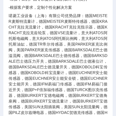
-根据客户要求，定制个性化解决方案
珺菱工业设备（上海）有限公司优势品牌：德国MEISTE
R麦斯特流量计，德国MEISTER麦斯特传感器，德国KRA
CHT克拉克流量计，德国KRACHT克拉克指示器，德国K
RACHT克拉克齿轮泵，德国VSE流量计，意大利ATOS阿
托斯电磁阀，意大利ATOS阿托斯比例阀，意大利ATOS阿
托斯油缸，德国TR帝尔传感器，美国PARKER派克比例
阀，美国PARKER派克传感器，德国BARKSDALE巴士德
溢流阀，德国BARKSDALE巴士德传感器，德国BARKSD
ALE巴士德压力开关，德国BARKSDALE巴士德液位计，
德国BARKSDALE巴士德流量开关，德国KOBOLD科宝传
感器，德国KOBOLD科宝流量计，德国EUCHNER安士能
传感器，德国EUCHNER安士能安全锁，德国EUCHNER
安士能开关，德国IFM易福门传感器，德国IFM易福门接
近开关，德国P+F倍加福传感器，德国TURCK图尔克传感
器，德国BURKERT宝德电磁阀，德国BURKERT宝德角
座阀，德国BURKERT宝德流量计，德国BURKERT宝德
传感器，美国SUN太阳插装阀，美国SUN太阳流量阀，德
国PILZ皮尔兹继电器，德国HYDAC贺德克传感器，德国H