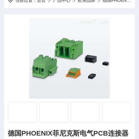
当前位置：
首页
产品中心
欧美品牌
德国PHOENIX菲尼克斯
德国PHOENIX菲尼克斯电气PCB连接器