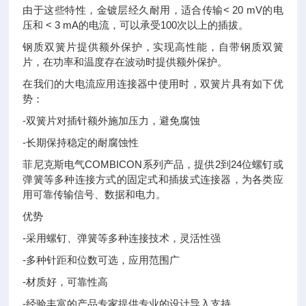
由于这些特性，金镀层经久耐用，适合传输< 20 mV的电
压和 < 3 mA的电流，可以承受100次以上的插拔。
钢质双簧片提供额外保护，实现高性能，自带钢质双簧
片，在功率和温度存在波动时提供额外保护。
在我们的大电流应用连接器中使用时，双簧片具有如下优
势：
-双簧片对插针额外施加压力，避免腐蚀
-长期保持稳定的耐腐蚀性
菲尼克斯电气COMBICON系列产品，提供2到24位螺钉或
弹簧等多种连接方式的固定式和插拔式连接器，为各类应
用可靠传输信号、数据和电力。
优势
-采用螺钉、弹簧等多种连接技术，灵活性强
-多种针距和位数可选，应用范围广
-材质好，可靠性高
-经验丰富的产品专家提供专业的设计导入支持