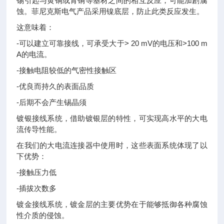
锡引起与黄铜或青铜等基材之间的相互反应，可能加剧腐
蚀。菲尼克斯电气产品采用镍底层，防止此类反应发生。
这意味着：
-可以建立可靠接线，可承受大于> 20 mV的电压和>100 m
A的电流。
-接触电阻较低的气密性接触区
-优良而持久的表面品质
-后期不会产生锡晶须
镀银接线系统，借助镀银层的特性，可实现高水平的大电
流传导性能。
在我们的大电流连接器中使用时，这些表面系统体现了以
下优势：
-接触压力低
-插拔次数多
镀金接线系统，镀金层的主要优势在于能够抵御各种腐蚀
性介质的侵蚀。