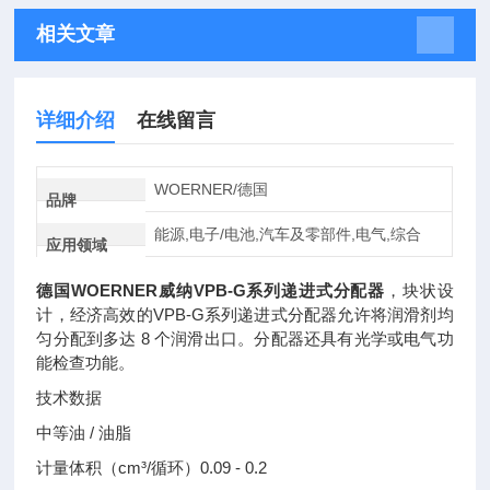
相关文章
详细介绍
在线留言
WOERNER/德国
品牌
能源,电子/电池,汽车及零部件,电气,综合
应用领域
德国WOERNER威纳VPB-G系列递进式分配器
，块状设
计，经济高效的VPB-G系列递进式分配器允许将润滑剂均
匀分配到多达 8 个润滑出口。分配器还具有光学或电气功
能检查功能。
技术数据
中等
油 / 油脂
计量体积（cm³/循环）
0.09 - 0.2