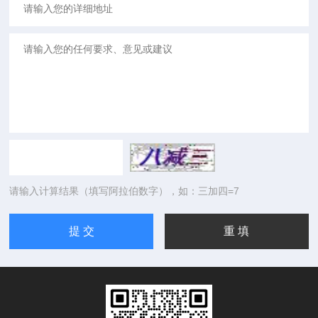
请输入计算结果（填写阿拉伯数字），如：三加四=7