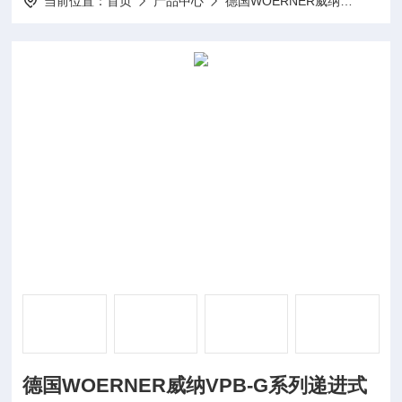
当前位置：
首页
产品中心
德国WOERNER威纳
WOE
德国WOERNER威纳VPB-G系列递进式