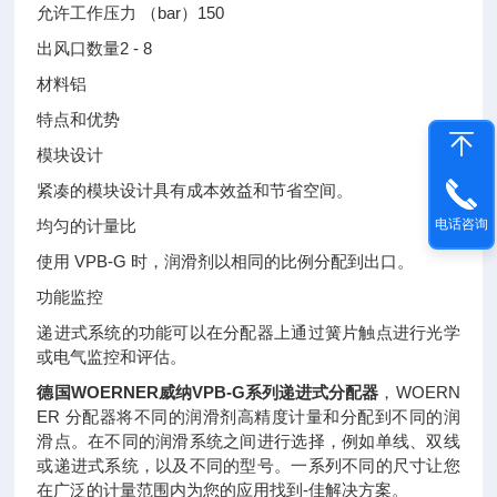
允许工作压力 （bar）
150
出风口数量
2 - 8
材料
铝
特点和优势
模块设计
紧凑的模块设计具有成本效益和节省空间。
均匀的计量比
电话咨询
使用 VPB-G 时，润滑剂以相同的比例分配到出口。
功能监控
递进式系统的功能可以在分配器上通过簧片触点进行光学
或电气监控和评估。
德国WOERNER威纳VPB-G系列递进式分配器
，WOERN
ER 分配器将不同的润滑剂高精度计量和分配到不同的润
滑点。在不同的润滑系统之间进行选择，例如单线、双线
或递进式系统，以及不同的型号。一系列不同的尺寸让您
在广泛的计量范围内为您的应用找到-佳解决方案。