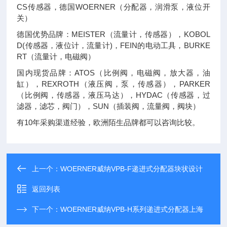
CS传感器，德国WOERNER（分配器，润滑泵，液位开
关）
德国优势品牌：MEISTER（流量计，传感器），KOBOL
D(传感器，液位计，流量计)，FEIN的电动工具，BURKE
RT（流量计，电磁阀）
国内现货品牌：ATOS（比例阀，电磁阀，放大器，油
缸），REXROTH（液压阀，泵，传感器），PARKER
（比例阀，传感器，液压马达），HYDAC（传感器，过
滤器，滤芯，阀门），SUN（插装阀，流量阀，阀块）
有10年采购渠道经验，欧洲陌生品牌都可以咨询比较。
上一个：
WOERNER威纳VPB-F递进式分配器块状设计
返回列表
下一个：
WOERNER威纳VPB-H系列递进式分配器上海