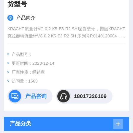
货型号
产品简介
KRACHT流量计VC 0,2 K5 E3 R2 SH现货型号，德国KRACHT
克拉赫特流量计VC 0,2 K5 E3 R2 SH 序列号P.0140120004，旧
款VC 0.2-AL 2 E，珺菱工业设备（上海）有限公司销售德国KR
ACHT克拉克全系列产品，部分型号库存现货，KRACHT指示
产品型号：
器，KRACHT流量计，KRACHT齿轮泵，欢迎来确认。
更新时间：2023-12-14
厂商性质：经销商
访问量：1669
产品咨询
18017326109
产品分类