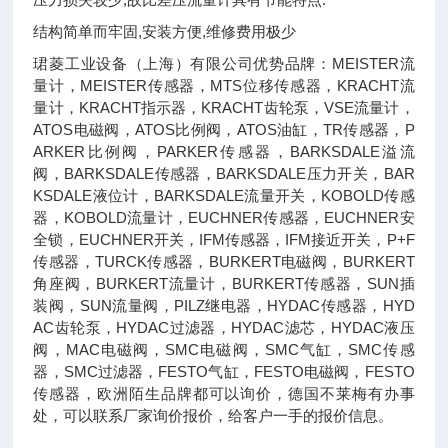
结构简单而牢固,安装方便,维修费用极少
珺菱工业设备（上海）有限公司优势品牌：MEISTER流
量计，MEISTER传感器，MTS位移传感器，KRACHT流
量计，KRACHT指示器，KRACHT齿轮泵，VSE流量计，
ATOS电磁阀，ATOS比例阀，ATOS油缸，TR传感器，P
ARKER比例阀，PARKER传感器，BARKSDALE溢流
阀，BARKSDALE传感器，BARKSDALE压力开关，BAR
KSDALE液位计，BARKSDALE流量开关，KOBOLD传感
器，KOBOLD流量计，EUCHNER传感器，EUCHNER安
全锁，EUCHNER开关，IFM传感器，IFM接近开关，P+F
传感器，TURCK传感器，BURKERT电磁阀，BURKERT
角座阀，BURKERT流量计，BURKERT传感器，SUN插
装阀，SUN流量阀，PILZ继电器，HYDAC传感器，HYD
AC齿轮泵，HYDAC过滤器，HYDAC滤芯，HYDAC液压
阀，MAC电磁阀，SMC电磁阀，SMC气缸，SMC传感
器，SMC过滤器，FESTO气缸，FESTO电磁阀，FESTO
传感器，欧洲陌生品牌都可以询价，德国不莱梅有办事
处，可以联系厂家询价报价，给客户一手的报价信息。