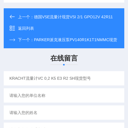
上一个：
德国VSE流量计现货VSI 2/1 GPO12V 42R11
返回列表
下一个：
PARKER派克液压泵PV140R1K1T1NMMC现货
在线留言