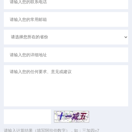
请输入计算结果（填写阿拉伯数字），如：三加四=7