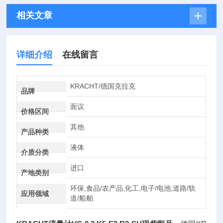
相关文章
详细介绍
在线留言
KRACHT/德国克拉克
品牌
面议
价格区间
其他
产品种类
液体
介质分类
进口
产地类别
环保,食品/农产品,化工,电子/电池,道路/轨
应用领域
道/船舶