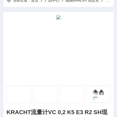
当前位置：
首页
产品中心
德国KRACHT克拉克
KRAC
KRACHT流量计VC 0,2 K5 E3 R2 SH现