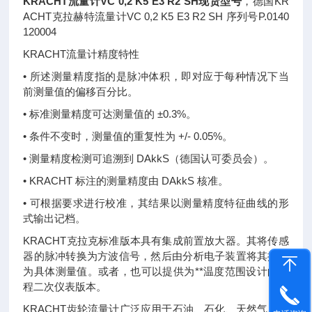
KRACHT流量计VC 0,2 K5 E3 R2 SH现货型号
，德国KR
ACHT克拉赫特流量计VC 0,2 K5 E3 R2 SH 序列号P.0140
120004
KRACHT流量计精度特性
• 所述测量精度指的是脉冲体积，即对应于每种情况下当
前测量值的偏移百分比。
• 标准测量精度可达测量值的 ±0.3%。
• 条件不变时，测量值的重复性为 +/- 0.05%。
• 测量精度检测可追溯到 DAkkS（德国认可委员会）。
• KRACHT 标注的测量精度由 DAkkS 核准。
• 可根据要求进行校准，其结果以测量精度特征曲线的形
式输出记档。
KRACHT克拉克标准版本具有集成前置放大器。其将传感
器的脉冲转换为方波信号，然后由分析电子装置将其换算
为具体测量值。或者，也可以提供为**温度范围设计的远
程二次仪表版本。
KRACHT齿轮流量计广泛应用于石油、石化、天然气、化