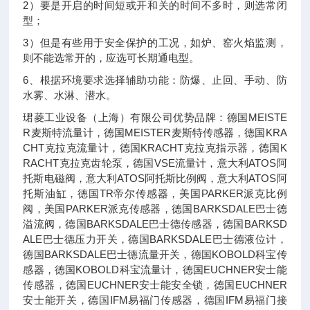
2）要是开启的时间短或开和关的时间不多时，则选常闭
型；
3）但是有些用于安全保护的工况，如炉、窑火焰监测，
则不能选常开的，应选可长期通电型。
6、根据环境要求选择辅助功能：防爆、止回、手动、防
水雾、水淋、潜水。
珺菱工业设备（上海）有限公司优势品牌：德国MEISTE
R麦斯特流量计，德国MEISTER麦斯特传感器，德国KRA
CHT克拉克流量计，德国KRACHT克拉克指示器，德国K
RACHT克拉克齿轮泵，德国VSE流量计，意大利ATOS阿
托斯电磁阀，意大利ATOS阿托斯比例阀，意大利ATOS阿
托斯油缸，德国TR帝尔传感器，美国PARKER派克比例
阀，美国PARKER派克传感器，德国BARKSDALE巴士德
溢流阀，德国BARKSDALE巴士德传感器，德国BARKSD
ALE巴士德压力开关，德国BARKSDALE巴士德液位计，
德国BARKSDALE巴士德流量开关，德国KOBOLD科宝传
感器，德国KOBOLD科宝流量计，德国EUCHNER安士能
传感器，德国EUCHNER安士能安全锁，德国EUCHNER
安士能开关，德国IFM易福门传感器，德国IFM易福门接