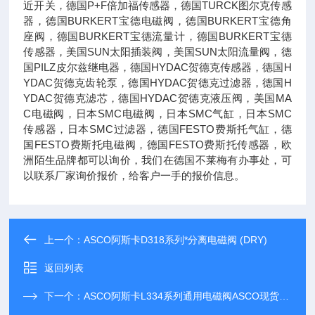
近开关，德国P+F倍加福传感器，德国TURCK图尔克传感
器，德国BURKERT宝德电磁阀，德国BURKERT宝德角
座阀，德国BURKERT宝德流量计，德国BURKERT宝德
传感器，美国SUN太阳插装阀，美国SUN太阳流量阀，德
国PILZ皮尔兹继电器，德国HYDAC贺德克传感器，德国H
YDAC贺德克齿轮泵，德国HYDAC贺德克过滤器，德国H
YDAC贺德克滤芯，德国HYDAC贺德克液压阀，美国MA
C电磁阀，日本SMC电磁阀，日本SMC气缸，日本SMC
传感器，日本SMC过滤器，德国FESTO费斯托气缸，德
国FESTO费斯托电磁阀，德国FESTO费斯托传感器，欧
洲陌生品牌都可以询价，我们在德国不莱梅有办事处，可
以联系厂家询价报价，给客户一手的报价信息。
上一个：
ASCO阿斯卡D318系列*分离电磁阀 (DRY)
返回列表
下一个：
ASCO阿斯卡L334系列通用电磁阀ASCO现货阀门