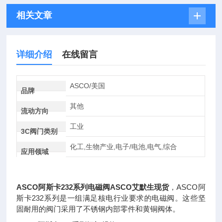
相关文章
详细介绍
在线留言
ASCO/美国
品牌
其他
流动方向
工业
3C阀门类别
化工,生物产业,电子/电池,电气,综合
应用领域
ASCO阿斯卡232系列电磁阀ASCO艾默生现货
，ASCO阿
斯卡232系列是一组满足核电行业要求的电磁阀。这些坚
固耐用的阀门采用了不锈钢内部零件和黄铜阀体。