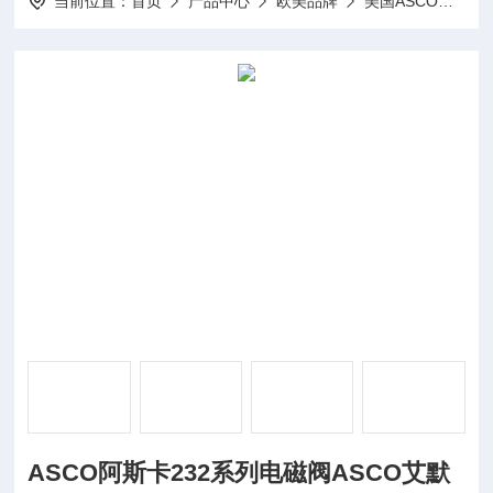
当前位置：
首页
产品中心
欧美品牌
美国ASCO阿斯卡
ASCO阿斯卡232系列电磁阀ASCO艾默