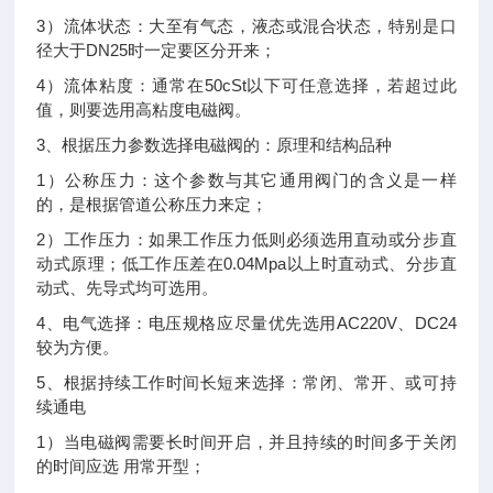
3）流体状态：大至有气态，液态或混合状态，特别是口
径大于DN25时一定要区分开来；
4）流体粘度：通常在50cSt以下可任意选择，若超过此
值，则要选用高粘度电磁阀。
3、根据压力参数选择电磁阀的：原理和结构品种
1）公称压力：这个参数与其它通用阀门的含义是一样
的，是根据管道公称压力来定；
2）工作压力：如果工作压力低则必须选用直动或分步直
动式原理；低工作压差在0.04Mpa以上时直动式、分步直
动式、先导式均可选用。
4、电气选择：电压规格应尽量优先选用AC220V、DC24
较为方便。
5、根据持续工作时间长短来选择：常闭、常开、或可持
续通电
1）当电磁阀需要长时间开启，并且持续的时间多于关闭
的时间应选 用常开型；