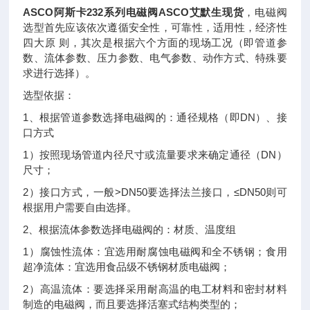
ASCO阿斯卡232系列电磁阀ASCO艾默生现货
，电磁阀
选型首先应该依次遵循安全性，可靠性，适用性，经济性
四大原 则，其次是根据六个方面的现场工况（即管道参
数、流体参数、压力参数、电气参数、动作方式、特殊要
求进行选择）。
选型依据：
1、根据管道参数选择电磁阀的：通径规格（即DN）、接
口方式
1）按照现场管道内径尺寸或流量要求来确定通径（DN）
尺寸；
2）接口方式，一般>DN50要选择法兰接口，≤DN50则可
根据用户需要自由选择。
2、根据流体参数选择电磁阀的：材质、温度组
1）腐蚀性流体：宜选用耐腐蚀电磁阀和全不锈钢；食用
超净流体：宜选用食品级不锈钢材质电磁阀；
2）高温流体：要选择采用耐高温的电工材料和密封材料
制造的电磁阀，而且要选择活塞式结构类型的；