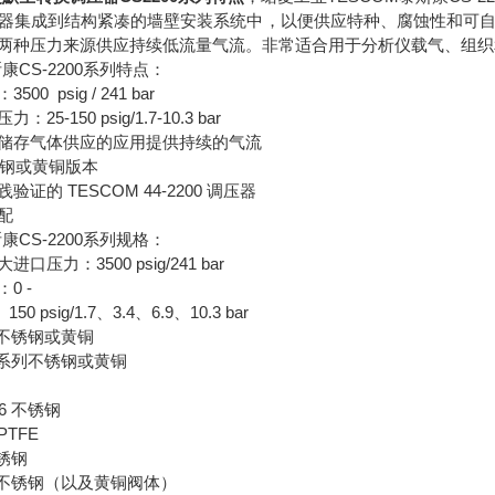
器集成到结构紧凑的墙壁安装系统中，以便供应特种、腐蚀性和可
两种压力来源供应持续低流量气流。非常适合用于分析仪载气、组织和
康CS-2200系列特点：
0 psig / 241 bar
5-150 psig/1.7-10.3 bar
储存气体供应的应用提供持续的气流
不锈钢或黄铜版本
证的 TESCOM 44-2200 调压器
配
康CS-2200系列规格：
压力：3500 psig/241 bar
0 -
50 psig/1.7、3.4、6.9、10.3 bar
 不锈钢或黄铜
 系列不锈钢或黄铜
6 不锈钢
TFE
不锈钢
6 不锈钢（以及黄铜阀体）