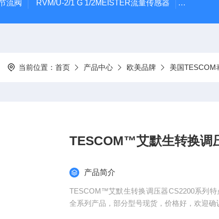
气节流阀
RVM/U-2/1 G 1/2MEISTER流量传感器
HEIDE
当前位置：
首页
产品中心
欧美品牌
美国TESCO
TESCOM™艾默生转换调压
产品简介
TESCOM™艾默生转换调压器CS2200系
全系列产品，部分型号现货，价格好，欢迎确