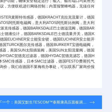
障保护功能，确保安全稳定运行；输入、输出端口均采用光
通信协议，方便联机进行网络控制；内置报警蜂鸣器，无须任何
STER麦斯特传感器，德国KRACHT克拉克流量计，德国
ATOS阿托斯电磁阀，意大利ATOS阿托斯比例阀，意大利
R派克传感器，德国BARKSDALE巴士德溢流阀，德国BAR
E巴士德液位计，德国BARKSDALE巴士德流量开关，德国K
德国EUCHNER安士能安全锁，德国EUCHNER安士能开
国TURCK图尔克传感器，德国BURKERT宝德电磁阀，
德传感器，美国SUN太阳插装阀，美国SUN太阳流量阀，德国
国HYDAC贺德克过滤器，德国HYDAC贺德克滤芯，德国H
本SMC传感器，日本SMC过滤器，德国FESTO费斯托气
可以询价，我们在德国不莱梅有办事处，可以联系厂家询价报
下一个：
美国艾默生TESCOM™泰斯康高压面板调压器