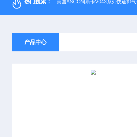
热门搜索：
美国ASCO阿斯卡V043系列快速排
产品中心