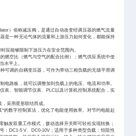
 regulator）俗称减压阀，是通过自动改变经调压器的燃气流量
压器是一种无论气体的流量和上游压力如何变化，都能保持
障时应能够限制下游压力在安全范围内。
定的燃空比（燃气与空气的配合比例）；燃气供应系统中使
当水平上。
一种可调的自耦变压器，可作为带动三相负载的无级平滑调
控制电路板，就可以调整加到负载上的电压、电流和功率。
仪表、智能调节仪表、PLC以及计算机控制系统配合，实
装，采用星形联结而成。
其*的数字控制算法，优化了电能使用效率。对节约电能起
过零触发双重工作模式，拨动选择开关即可轻松实现转换；
号：DC1-5 V、DC0-10V；适用于多种类型负载：恒阻性