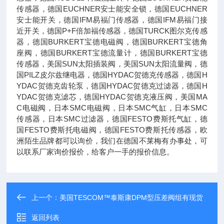
传感器，德国EUCHNER安士能安全锁，德国EUCHNER
安士能开关，德国IFM易福门传感器，德国IFM易福门接
近开关，德国P+F倍加福传感器，德国TURCK图尔克传感
器，德国BURKERT宝德电磁阀，德国BURKERT宝德角
座阀，德国BURKERT宝德流量计，德国BURKERT宝德
传感器，美国SUN太阳插装阀，美国SUN太阳流量阀，德
国PILZ皮尔兹继电器，德国HYDAC贺德克传感器，德国H
YDAC贺德克齿轮泵，德国HYDAC贺德克过滤器，德国H
YDAC贺德克滤芯，德国HYDAC贺德克液压阀，美国MA
C电磁阀，日本SMC电磁阀，日本SMC气缸，日本SMC
传感器，日本SMC过滤器，德国FESTO费斯托气缸，德
国FESTO费斯托电磁阀，德国FESTO费斯托传感器，欧
洲陌生品牌都可以询价，我们在德国不莱梅有办事处，可
以联系厂家询价报价，给客户一手的报价信息。
上一个：
美国TESCOM™泰斯康DPM型压差阀组有现货
返回列表