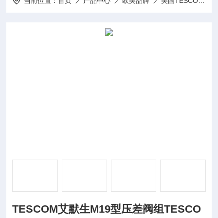
当前位置：
首页
产品中心
欧美品牌
美国TESCOM泰斯康
TESCOM艾默生M19型压差阀组TESCO