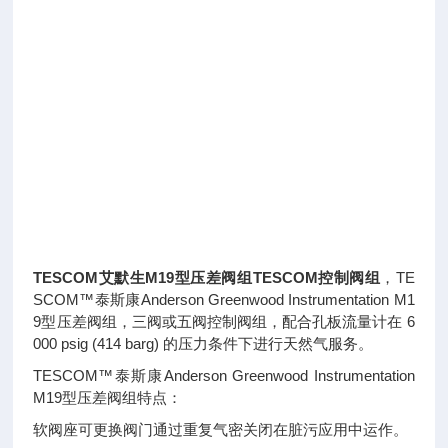
TESCOM艾默生M19型压差阀组TESCOM控制阀组
，TE
SCOM™泰斯康Anderson Greenwood Instrumentation M1
9型压差阀组，三阀或五阀控制阀组，配合孔板流量计在 6
000 psig (414 barg) 的压力条件下进行天然气服务。
TESCOM™泰斯康Anderson Greenwood Instrumentation
M19型压差阀组特点：
软阀座可更换阀门通过重复气密关闭在脏污应用中运作。