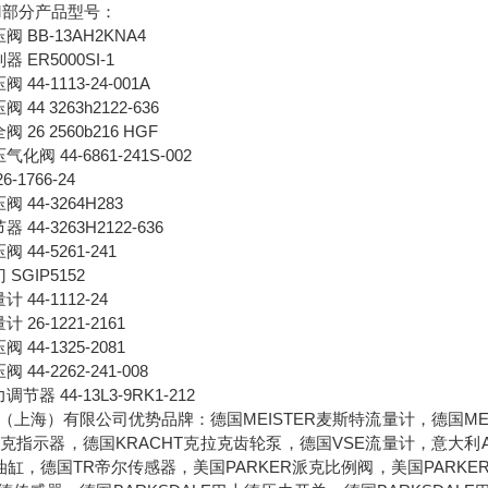
OM部分产品型号：
阀 BB-13AH2KNA4
器 ER5000SI-1
 44-1113-24-001A
 44 3263h2122-636
 26 2560b216 HGF
气化阀 44-6861-241S-002
6-1766-24
阀 44-3264H283
 44-3263H2122-636
 44-5261-241
 SGIP5152
 44-1112-24
 26-1221-2161
 44-1325-2081
 44-2262-241-008
调节器 44-13L3-9RK1-212
（上海）有限公司优势品牌：德国MEISTER麦斯特流量计，德国MEI
克拉克指示器，德国KRACHT克拉克齿轮泵，德国VSE流量计，意大利
油缸，德国TR帝尔传感器，美国PARKER派克比例阀，美国PARKE