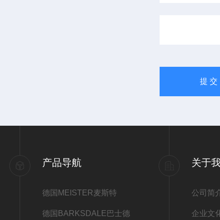
产品导航
关于
德国MEISTER麦斯特
公司简
德国BARKSDALE巴士德
企业文