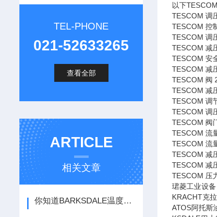
以下TESC
TESCOM 调压
TEL-PHONE
TESCOM 控制
TESCOM 调压阀
021-52633265
TESCOM 减压阀
TESCOM 安全阀
TESCOM 减压
查看全部
TESCOM 阀 2
TESCOM 减压
TESCOM 调节器
TESCOM 调压阀
TESCOM 阀门
TESCOM 流量计
ARTICLE
TESCOM 流量计
TESCOM 减压阀
TESCOM 减压阀
相关文章
TESCOM 压力
珺菱工业设备
KRACHT
你知道BARKSDALE温度传感器的主要用途吗
ATOS阿托斯