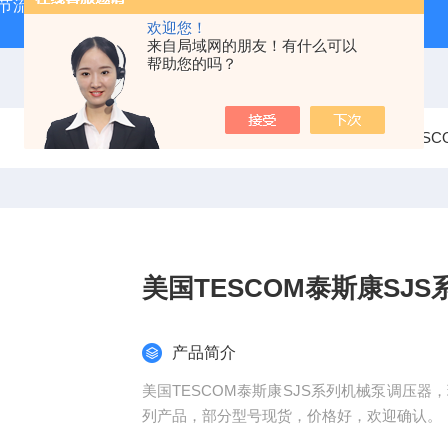
气节流阀
RVM/U-2/1 G 1/2MEISTER流量传感器
HEIDE
欢迎您！
来自局域网的朋友！有什么可以
帮助您的吗？
当前位置：
首页
产品中心
欧美品牌
美国TES
美国TESCOM泰斯康SJ
产品简介
美国TESCOM泰斯康SJS系列机械泵调压器
列产品，部分型号现货，价格好，欢迎确认。