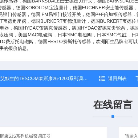
士德传感器，德国BARKSDALE巴士德压力开关，德国BARKSDAL
传感器，德国KOBOLD科宝流量计，德国EUCHNER安士能传感器，
M易福门传感器，德国IFM易福门接近开关，德国P+F倍加福传感器，德
ERT宝德角座阀，德国BURKERT宝德流量计，德国BURKERT宝
兹继电器，德国HYDAC贺德克传感器，德国HYDAC贺德克齿轮泵，德
克液压阀，美国MAC电磁阀，日本SMC电磁阀，日本SMC气缸，日
STO费斯托电磁阀，德国FESTO费斯托传感器，欧洲陌生品牌都
手的报价信息。
：
艾默生的TESCOM泰斯康26-1200系列调压阀
返回列表
在线留言