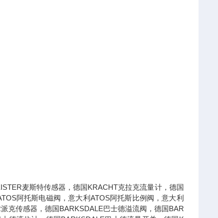
STER麦斯特传感器，德国KRACHT克拉克流量计，德国
ATOS阿托斯电磁阀，意大利ATOS阿托斯比例阀，意大利
R派克传感器，德国BARKSDALE巴士德溢流阀，德国BAR