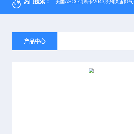
热门搜索：
美国ASCO阿斯卡V043系列快速排
产品中心