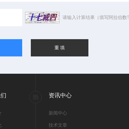
请输入计算结果（填写阿拉伯数
我们
资讯中心
介
新闻中心
化
技术文章