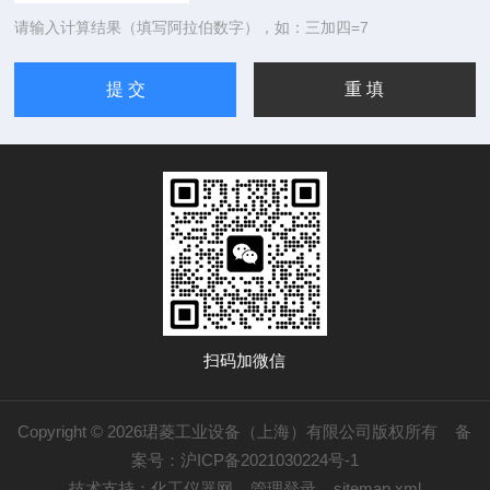
请输入计算结果（填写阿拉伯数字），如：三加四=7
扫码加微信
Copyright © 2026珺菱工业设备（上海）有限公司版权所有
备
案号：沪ICP备2021030224号-1
技术支持：
化工仪器网
管理登录
sitemap.xml