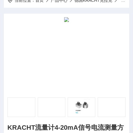
当前位置：
首页
产品中心
德国KRACHT克拉克
KRAC
KRACHT流量计4-20mA信号电流测量方