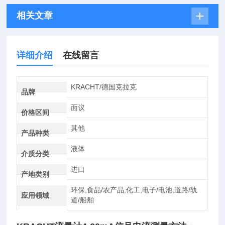
相关文章
详细介绍
在线留言
KRACHT/德国克拉克
品牌
面议
价格区间
其他
产品种类
液体
介质分类
进口
产地类别
环保,食品/农产品,化工,电子/电池,道路/轨
应用领域
道/船舶