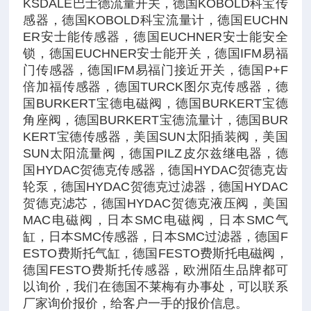
KSDALE巴士德流量开关，德国KOBOLD科宝传
感器，德国KOBOLD科宝流量计，德国EUCHN
ER安士能传感器，德国EUCHNER安士能安全
锁，德国EUCHNER安士能开关，德国IFM易福
门传感器，德国IFM易福门接近开关，德国P+F
倍加福传感器，德国TURCK图尔克传感器，德
国BURKERT宝德电磁阀，德国BURKERT宝德
角座阀，德国BURKERT宝德流量计，德国BUR
KERT宝德传感器，美国SUN太阳插装阀，美国
SUN太阳流量阀，德国PILZ皮尔兹继电器，德
国HYDAC贺德克传感器，德国HYDAC贺德克齿
轮泵，德国HYDAC贺德克过滤器，德国HYDAC
贺德克滤芯，德国HYDAC贺德克液压阀，美国
MAC电磁阀，日本SMC电磁阀，日本SMC气
缸，日本SMC传感器，日本SMC过滤器，德国F
ESTO费斯托气缸，德国FESTO费斯托电磁阀，
德国FESTO费斯托传感器，欧洲陌生品牌都可
以询价，我们在德国不莱梅有办事处，可以联系
厂家询价报价，给客户一手的报价信息。