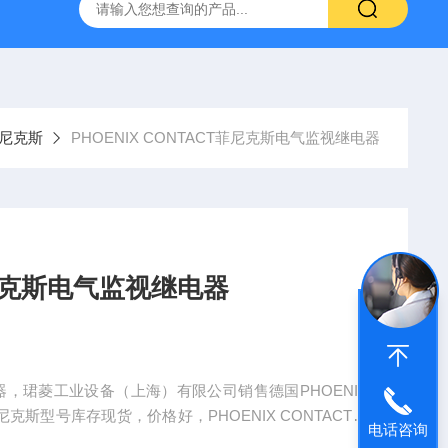
NHAIN海德汉角度编码器全系列介绍
0631-053BARKSDAL
菲尼克斯
PHOENIX CONTACT菲尼克斯电气监视继电器
T菲尼克斯电气监视继电器
继电器，珺菱工业设备（上海）有限公司销售德国PHOENIX
克斯型号库存现货，价格好，PHOENIX CONTACT菲
电话咨询
认。