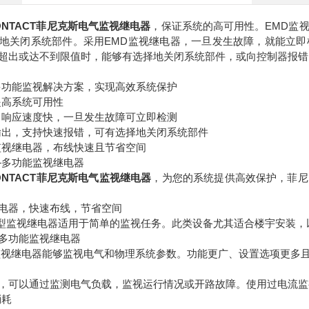
 CONTACT菲尼克斯电气监视继电器
，保证系统的高可用性。EMD监
地关闭系统部件。采用EMD监视继电器，一旦发生故障，就能立
超出或达不到限值时，能够有选择地关闭系统部件，或向控制器报错
多功能监视解决方案，实现高效系统保护
提高系统可用性
，响应速度快，一旦发生故障可立即检测
输出，支持快速报错，可有选择地关闭系统部件
监视继电器，布线快速且节省空间
—多功能监视继电器
 CONTACT菲尼克斯电气监视继电器
，为您的系统提供高效保护，菲尼
电器，快速布线，节省空间
紧凑型监视继电器适用于简单的监视任务。此类设备尤其适合楼宇安装
多功能监视继电器
监视继电器能够监视电气和物理系统参数。功能更广、设置选项更多
，可以通过监测电气负载，监视运行情况或开路故障。使用过电流监
消耗