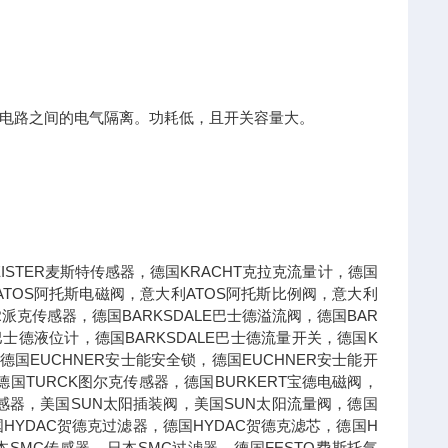
电路之间的电气隔离。功耗低，且开关容量大。
STER麦斯特传感器，德国KRACHT克拉克流量计，德国
ATOS阿托斯电磁阀，意大利ATOS阿托斯比例阀，意大利
R派克传感器，德国BARKSDALE巴士德溢流阀，德国BAR
E巴士德液位计，德国BARKSDALE巴士德流量开关，德国K
德国EUCHNER安士能安全锁，德国EUCHNER安士能开
国TURCK图尔克传感器，德国BURKERT宝德电磁阀，
德传感器，美国SUN太阳插装阀，美国SUN太阳流量阀，德国
国HYDAC贺德克过滤器，德国HYDAC贺德克滤芯，德国H
本SMC传感器，日本SMC过滤器，德国FESTO费斯托气