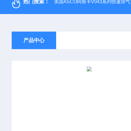
热门搜索：
美国ASCO阿斯卡V043系列快速排
产品中心