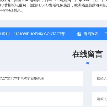
STO费斯托电磁阀，德国FESTO费斯托传感器，欧洲陌生品牌都
手的报价信息。
：
HR111 - 1131089PHOENIX CONTACT菲尼克斯电气辅助继电器
返回列表
在线留言