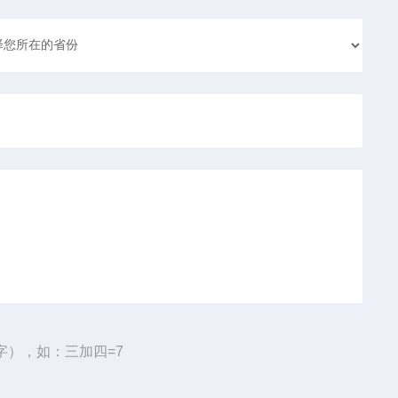
字），如：三加四=7