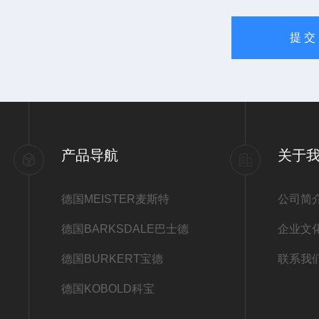
产品导航
关于
德国MEISTER麦斯特
公司简
德国BARKSDALE巴士德
企业文
德国BURKERT宝德
联系我
德国KOBOLD科宝