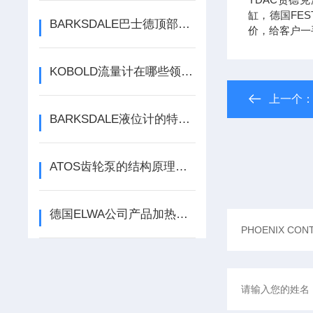
缸，德国FE
BARKSDALE巴士德顶部安装液位开关UNS1000-BN18简介
价，给客户一
KOBOLD流量计在哪些领域中应用最为广泛？
上一个
BARKSDALE液位计的特点是什么？有哪些应用？
ATOS齿轮泵的结构原理与液压系统供油性能解析
德国ELWA公司产品加热器介绍