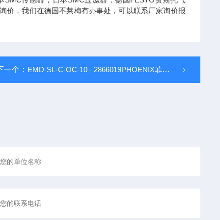
可以询价，我们在德国不莱梅有办事处，可以联系厂家询价报
下一个：
EMD-SL-C-OC-10 - 2866019PHOENIX菲尼克斯EMD多功能系列监视继电器