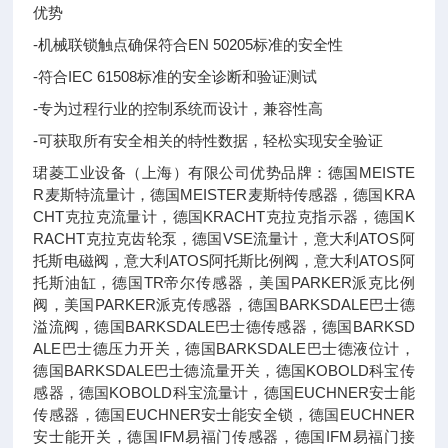
优势
-机械联锁触点确保符合EN 50205标准的安全性
-符合IEC 61508标准的安全诊断和验证测试
-专为过程行业的控制系统而设计，兼容性高
-可获取所有安全相关的特性数据，轻松实现安全验证
珺菱工业设备（上海）有限公司优势品牌：德国MEISTE
R麦斯特流量计，德国MEISTER麦斯特传感器，德国KRA
CHT克拉克流量计，德国KRACHT克拉克指示器，德国K
RACHT克拉克齿轮泵，德国VSE流量计，意大利ATOS阿
托斯电磁阀，意大利ATOS阿托斯比例阀，意大利ATOS阿
托斯油缸，德国TR帝尔传感器，美国PARKER派克比例
阀，美国PARKER派克传感器，德国BARKSDALE巴士德
溢流阀，德国BARKSDALE巴士德传感器，德国BARKSD
ALE巴士德压力开关，德国BARKSDALE巴士德液位计，
德国BARKSDALE巴士德流量开关，德国KOBOLD科宝传
感器，德国KOBOLD科宝流量计，德国EUCHNER安士能
传感器，德国EUCHNER安士能安全锁，德国EUCHNER
安士能开关，德国IFM易福门传感器，德国IFM易福门接