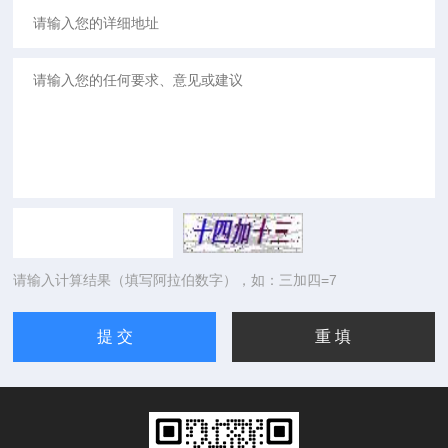
请输入计算结果（填写阿拉伯数字），如：三加四=7