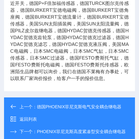
近开关，德国P+F倍加福传感器，德国TURCK图尔克传感
器，德国BURKERT宝德电磁阀，德国BURKERT宝德角
座阀，德国BURKERT宝德流量计，德国BURKERT宝德
传感器，美国SUN太阳插装阀，美国SUN太阳流量阀，德
国PILZ皮尔兹继电器，德国HYDAC贺德克传感器，德国H
YDAC贺德克齿轮泵，德国HYDAC贺德克过滤器，德国H
YDAC贺德克滤芯，德国HYDAC贺德克液压阀，美国MA
C电磁阀，日本SMC电磁阀，日本SMC气缸，日本SMC
传感器，日本SMC过滤器，德国FESTO费斯托气缸，德
国FESTO费斯托电磁阀，德国FESTO费斯托传感器，欧
洲陌生品牌都可以询价，我们在德国不莱梅有办事处，可
以联系厂家询价报价，给客户一手的报价信息。
上一个：
德国PHOENIX菲尼克斯电气安全耦合继电器
返回列表
下一个：
PHOENIX菲尼克斯高度紧凑型安全耦合继电器