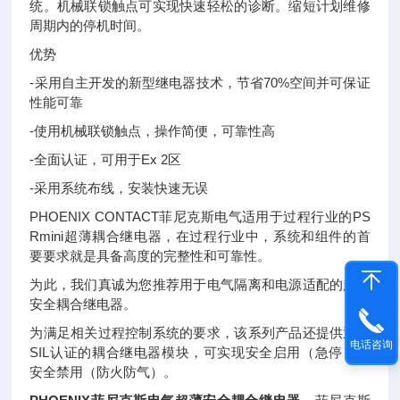
统。机械联锁触点可实现快速轻松的诊断。缩短计划维修
周期内的停机时间。
优势
-采用自主开发的新型继电器技术，节省70%空间并可保证
性能可靠
-使用机械联锁触点，操作简便，可靠性高
-全面认证，可用于Ex 2区
-采用系统布线，安装快速无误
PHOENIX CONTACT菲尼克斯电气适用于过程行业的PS
Rmini超薄耦合继电器，在过程行业中，系统和组件的首
要要求就是具备高度的完整性和可靠性。
为此，我们真诚为您推荐用于电气隔离和电源适配的超薄
安全耦合继电器。
为满足相关过程控制系统的要求，该系列产品还提供通过
电话咨询
SIL认证的耦合继电器模块，可实现安全启用（急停）和
安全禁用（防火防气）。