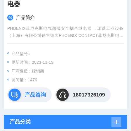
电器
产品简介
PHOENIX菲尼克斯电气超薄安全耦合继电器 ，珺菱工业设备
（上海）有限公司销售德国PHOENIX CONTACT菲尼克斯电气
全系列产品，部分菲尼克斯型号库存现货，价格好，PHOENIX
CONTACT菲尼克斯电气产品可以提供6位数的订货号来确认。
产品型号：
更新时间：2023-11-19
厂商性质：经销商
访问量：1476
产品咨询
18017326109
产品分类