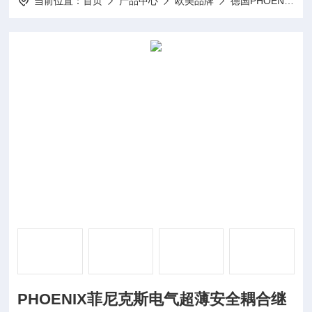
当前位置：
首页
产品中心
欧美品牌
德国PHOENIX菲尼克斯
PHOENIX菲尼克斯电气超薄安全耦合继