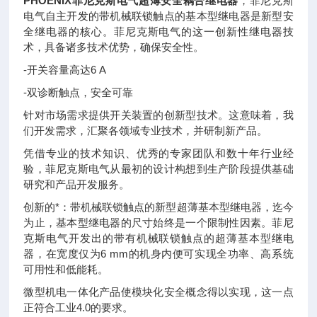
PHOENIX菲尼克斯电气超薄安全耦合继电器
，菲尼克斯
电气自主开发的带机械联锁触点的基本型继电器是新型安
全继电器的核心。菲尼克斯电气的这一创新性继电器技
术，具备诸多技术优势，确保安全性。
-开关容量高达6 A
-双诊断触点，安全可靠
针对市场需求提供开关装置的创新型技术。这意味着，我
们开发需求，汇聚各领域专业技术，并研制新产品。
凭借专业的技术知识、优秀的专家团队和数十年行业经
验，菲尼克斯电气从最初的设计构想到生产阶段提供基础
研究和产品开发服务。
创新的*：带机械联锁触点的新型超薄基本型继电器，迄今
为止，基本型继电器的尺寸始终是一个限制性因素。菲尼
克斯电气开发出的带有机械联锁触点的超薄基本型继电
器，在宽度仅为6 mm的机身内便可实现全功率、高系统
可用性和低能耗。
微型机电一体化产品使模块化安全概念得以实现，这一点
正符合工业4.0的要求。