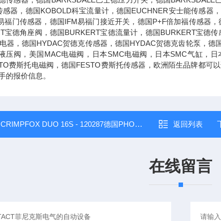
传感器，德国KOBOLD科宝流量计，德国EUCHNER安士能传感器，
M易福门传感器，德国IFM易福门接近开关，德国P+F倍加福传感器，德
ERT宝德角座阀，德国BURKERT宝德流量计，德国BURKERT宝
兹继电器，德国HYDAC贺德克传感器，德国HYDAC贺德克齿轮泵，德
克液压阀，美国MAC电磁阀，日本SMC电磁阀，日本SMC气缸，日
STO费斯托电磁阀，德国FESTO费斯托传感器，欧洲陌生品牌都
手的报价信息。
：
CRIMPFOX DUO 16S - 120287德国PHOENIX CONTACT菲尼克斯电气压线钳
返回列表
在线留言