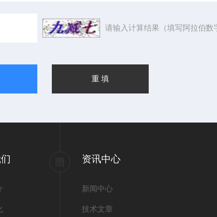
请输入计算结果（填写阿拉伯数
我们
资讯中心
介
新闻中心
化
技术文章