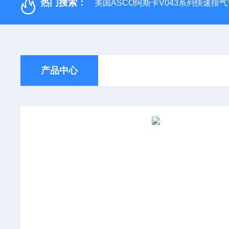
热门搜索：
美国ASCO阿斯卡V043系列快速排
产品中心