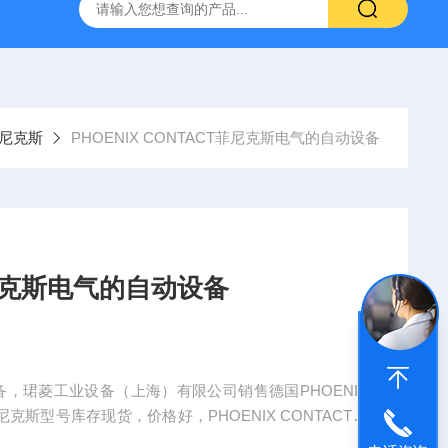
NHAIN海德汉角度编码器全系列介绍
0631-053BARKSDAL
菲尼克斯
PHOENIX CONTACT菲尼克斯电气的自动设备
T菲尼克斯电气的自动设备
动设备，珺菱工业设备（上海）有限公司销售德国PHOENIX
克斯型号库存现货，价格好，PHOENIX CONTACT菲
认。