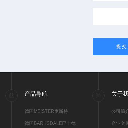
产品导航
关于
德国MEISTER麦斯特
公司简
德国BARKSDALE巴士德
企业文