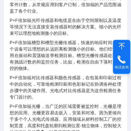
零件计数，从常规应用到客户订制，倍加福的产品范围涵
盖了各个行业。
P+F倍加福光纤传感器和电缆是在由于空间限制以及温度
等情况下无法直接安装传感器时的解决方案。细小的光纤
束可以理想地检测微小的目标。
P+F倍加福槽型和槽型光栅传感器，快速的响应时间，这
个设备可以理想的从远距离检测微小的目标。他们经常被
用在振动和震荡输送带检测目标。槽型光栅传感器处理具
有挑战计数的和监控任务，比如，检测在自由下落时无操
电话咨询
控的物体。
P+F倍加福对比传感器和颜色传感器，在包装和印刷过程
中的自动化，可靠地检测印刷和色彩标记在协调各种处理
步骤中的关键作用。光电式对比传感器是为这些检测任务
专门设计的。
P+F倍加福光栅，当广泛的区域需要被监控时，光栅是理
想的应用。光栅更容易去嵌入，安装和对准。因为更倾向
于多个个人光电式传感器。应用领域从材料控制工厂的控
制宽度，高度和托盘轮廓到检测位置-独立物体，控制较大