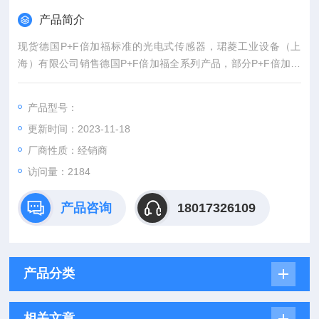
产品简介
现货德国P+F倍加福标准的光电式传感器，珺菱工业设备（上
海）有限公司销售德国P+F倍加福全系列产品，部分P+F倍加福
传感器和P+F倍加福编码器现货库存，价格好，欢迎来确认！
产品型号：
更新时间：2023-11-18
厂商性质：经销商
访问量：2184
产品咨询
18017326109
产品分类
相关文章