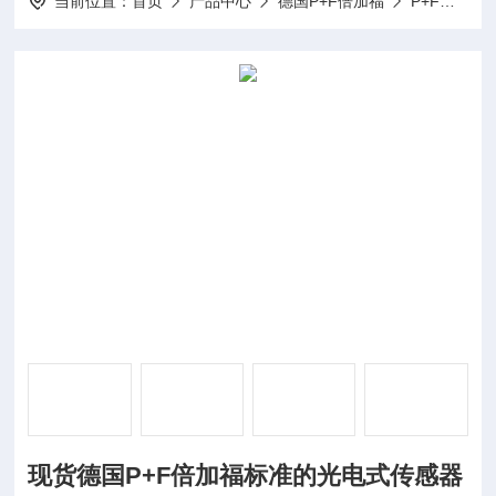
当前位置：
首页
产品中心
德国P+F倍加福
P+F传感器
现货德国P+F倍加福标准的光电式传感器