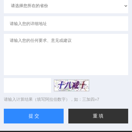
请输入计算结果（填写阿拉伯数字），如：三加四=7