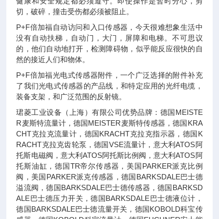
健康和安全规定都必须遵守。即使操作是暂时分心，剪
切，破碎，撞击受伤都必须被阻止。
P+F倍加福自动访问和入口传感器，今天很难想象生活中
没有自动扶梯，自动门，大门，屏障和电梯。不可思议
的，他们自动地打开，检测障碍物，似乎能反应很快的自
然的接近人们和物体。
P+F倍加福光电式传感器附件，一个广泛选择的附件补充
了我们光电式传感器的产品线，和特定应用的光纤电缆，
装备支架，和广泛范围的反射镜。
珺菱工业设备（上海）有限公司优势品牌：德国MEISTE
R麦斯特流量计，德国MEISTER麦斯特传感器，德国KRA
CHT克拉克流量计，德国KRACHT克拉克指示器，德国K
RACHT克拉克齿轮泵，德国VSE流量计，意大利ATOS阿
托斯电磁阀，意大利ATOS阿托斯比例阀，意大利ATOS阿
托斯油缸，德国TR帝尔传感器，美国PARKER派克比例
阀，美国PARKER派克传感器，德国BARKSDALE巴士德
溢流阀，德国BARKSDALE巴士德传感器，德国BARKSD
ALE巴士德压力开关，德国BARKSDALE巴士德液位计，
德国BARKSDALE巴士德流量开关，德国KOBOLD科宝传