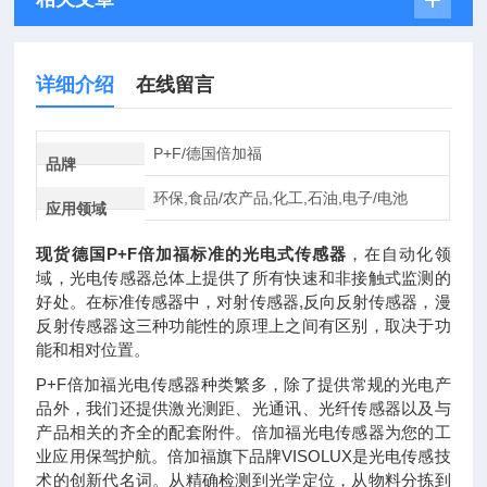
详细介绍
在线留言
P+F/德国倍加福
品牌
环保,食品/农产品,化工,石油,电子/电池
应用领域
现货德国P+F倍加福标准的光电式传感器
，在自动化领
域，光电传感器总体上提供了所有快速和非接触式监测的
好处。在标准传感器中，对射传感器,反向反射传感器，漫
反射传感器这三种功能性的原理上之间有区别，取决于功
能和相对位置。
P+F倍加福光电传感器种类繁多，除了提供常规的光电产
品外，我们还提供激光测距、光通讯、光纤传感器以及与
产品相关的齐全的配套附件。倍加福光电传感器为您的工
业应用保驾护航。倍加福旗下品牌VISOLUX是光电传感技
术的创新代名词。从精确检测到光学定位，从物料分拣到