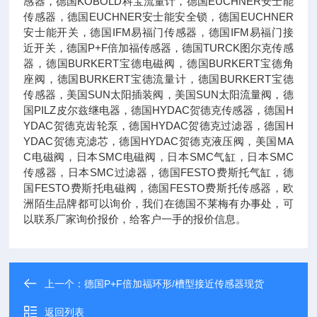
感器，德国KOBOLD科宝流量计，德国EUCHNER安士能
传感器，德国EUCHNER安士能安全锁，德国EUCHNER
安士能开关，德国IFM易福门传感器，德国IFM易福门接
近开关，德国P+F倍加福传感器，德国TURCK图尔克传感
器，德国BURKERT宝德电磁阀，德国BURKERT宝德角
座阀，德国BURKERT宝德流量计，德国BURKERT宝德
传感器，美国SUN太阳插装阀，美国SUN太阳流量阀，德
国PILZ皮尔兹继电器，德国HYDAC贺德克传感器，德国H
YDAC贺德克齿轮泵，德国HYDAC贺德克过滤器，德国H
YDAC贺德克滤芯，德国HYDAC贺德克液压阀，美国MA
C电磁阀，日本SMC电磁阀，日本SMC气缸，日本SMC
传感器，日本SMC过滤器，德国FESTO费斯托气缸，德
国FESTO费斯托电磁阀，德国FESTO费斯托传感器，欧
洲陌生品牌都可以询价，我们在德国不莱梅有办事处，可
以联系厂家询价报价，给客户一手的报价信息。
上一个：
德国P+F倍加福环形/槽型接近传感器现货
返回列表