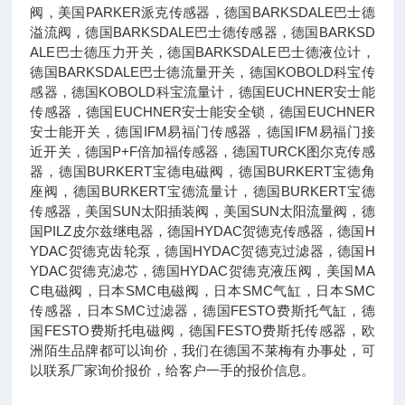
阀，美国PARKER派克传感器，德国BARKSDALE巴士德
溢流阀，德国BARKSDALE巴士德传感器，德国BARKSD
ALE巴士德压力开关，德国BARKSDALE巴士德液位计，
德国BARKSDALE巴士德流量开关，德国KOBOLD科宝传
感器，德国KOBOLD科宝流量计，德国EUCHNER安士能
传感器，德国EUCHNER安士能安全锁，德国EUCHNER
安士能开关，德国IFM易福门传感器，德国IFM易福门接
近开关，德国P+F倍加福传感器，德国TURCK图尔克传感
器，德国BURKERT宝德电磁阀，德国BURKERT宝德角
座阀，德国BURKERT宝德流量计，德国BURKERT宝德
传感器，美国SUN太阳插装阀，美国SUN太阳流量阀，德
国PILZ皮尔兹继电器，德国HYDAC贺德克传感器，德国H
YDAC贺德克齿轮泵，德国HYDAC贺德克过滤器，德国H
YDAC贺德克滤芯，德国HYDAC贺德克液压阀，美国MA
C电磁阀，日本SMC电磁阀，日本SMC气缸，日本SMC
传感器，日本SMC过滤器，德国FESTO费斯托气缸，德
国FESTO费斯托电磁阀，德国FESTO费斯托传感器，欧
洲陌生品牌都可以询价，我们在德国不莱梅有办事处，可
以联系厂家询价报价，给客户一手的报价信息。