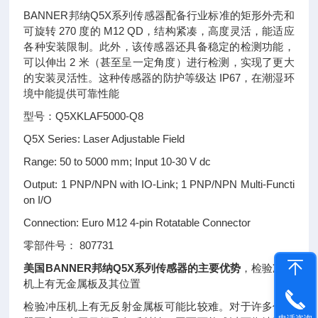
BANNER邦纳Q5X系列传感器配备行业标准的矩形外壳和
可旋转 270 度的 M12 QD，结构紧凑，高度灵活，能适应
各种安装限制。此外，该传感器还具备稳定的检测功能，
可以伸出 2 米（甚至呈一定角度）进行检测，实现了更大
的安装灵活性。这种传感器的防护等级达 IP67，在潮湿环
境中能提供可靠性能
型号：Q5XKLAF5000-Q8
Q5X Series: Laser Adjustable Field
Range: 50 to 5000 mm; Input 10-30 V dc
Output: 1 PNP/NPN with IO-Link; 1 PNP/NPN Multi-Functi
on I/O
Connection: Euro M12 4-pin Rotatable Connector
零部件号： 807731
美国BANNER邦纳Q5X系列传感器的主要优势
，检验冲压
机上有无金属板及其位置
检验冲压机上有无反射金属板可能比较难。对于许多传感