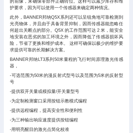
的前缘，来确保零部件正确转位。这样可以减少库存和维
护要求，因为可以使用一个传感器来确定两种情况。
此外，BANNER邦纳Q5X系列还可以呈锐角地可靠检测到
光亮物体，并且由于具备背景抑制，因而传感器能忽略任
何超出关断点的部分。Q5X 的工作范围可达 2 米，能安全
地安装在恶劣的加工环境之外，因而降低了传感器损坏风
险，节省了更换和维护成本。 这样可确保以极少的维护要
求提供可靠的长期解决方案。
BANNER邦纳LT3系列50米量程的飞行时间原理激光传感
器，
-可选范围为50米的漫反射式型号以及范围为5米的反射型
号
-提供双开关量或模拟量/开关量型号
-为定制检测窗口采用按钮示教模式编程
-提供远程编程，提高安全性和便利性
-为三种输出响应速度提供按钮编程
-用明亮醒目的激光点简化校准