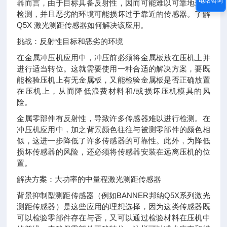
电话咨询
器而言，由于目标具备反射性，因而可能难以可靠地进行
检测，并且恶劣的环境可能损坏过于靠近的传感器。了解
Q5X 激光测距传感器如何解决该应用。
挑战：反射性目标和恶劣的环境
在金属冲压机应用中，冲压前必须将金属板放在压机上并
进行适当转位。这就需要使用一种合适的解决方案，要既
能检验压机上有无金属板，又能检验金属板是否正确放置
在压机上，从而降低浪费材料和/或损坏压机模具的风
险。
金属零部件有反射性，导致许多传感器难以进行检测。在
冲压机应用中，加之背景颜色往往与被测零部件的颜色相
似，这进一步降低了许多传感器的可靠性。此外，为降低
损坏传感器的风险，还必须将传感器安装在远离压机的位
置。
解决方案：大功率的中量程激光测距传感器
背景抑制型测距传感器（例如BANNER邦纳Q5X系列激光
测距传感器）是这些应用的理想选择，因为这类传感器既
可以检验零部件存在与否，又可以通过检验材料在压机中