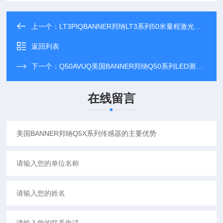
上一个：
LT3PIQBANNER邦纳LT3系列50米量程激光传感器
返回列表
下一个：
Q50AVUQ美国BANNER邦纳Q50系列LED测量传感器
在线留言