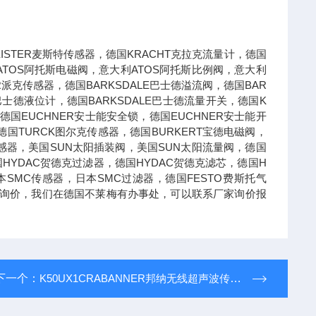
STER麦斯特传感器，德国KRACHT克拉克流量计，德国
ATOS阿托斯电磁阀，意大利ATOS阿托斯比例阀，意大利
R派克传感器，德国BARKSDALE巴士德溢流阀，德国BAR
E巴士德液位计，德国BARKSDALE巴士德流量开关，德国K
德国EUCHNER安士能安全锁，德国EUCHNER安士能开
国TURCK图尔克传感器，德国BURKERT宝德电磁阀，
德传感器，美国SUN太阳插装阀，美国SUN太阳流量阀，德国
国HYDAC贺德克过滤器，德国HYDAC贺德克滤芯，德国H
本SMC传感器，日本SMC过滤器，德国FESTO费斯托气
可以询价，我们在德国不莱梅有办事处，可以联系厂家询价报
下一个：
K50UX1CRABANNER邦纳无线超声波传感器K50U系列