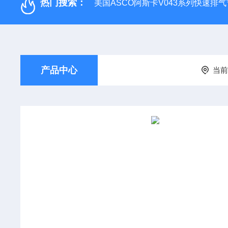
热门搜索：
美国ASCO阿斯卡V043系列快速排
产品中心
当