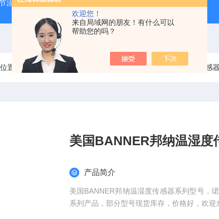
气节流阀
RVM/U-2/1 G 1/2MEISTER流量传感器
HEIDE
欢迎您！
来自局域网的朋友！有什么可以
帮助您的吗？
前位置：
首页
产品中心
美国BANNER邦纳
BANNER传感
美国BANNER邦纳温湿
产品简介
美国BANNER邦纳温湿度传感器系列型号，
系列产品，部分型号现货库存，价格好，欢迎