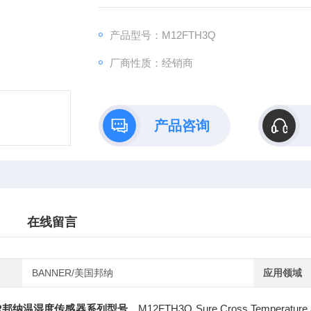
产品型号：M12FTH3Q
厂商性质：经销商
产品咨询
在线留言
BANNER/美国邦纳
应用领域
ER邦纳温湿度传感器系列型号
，M12FTH3Q Sure Cross Temperature and 