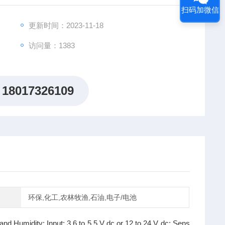
扫码加微信
更新时间：2023-11-18
访问量：1383
18017326109
环保,化工,农林牧渔,石油,电子/电池
Humidity: Input: 3.6 to 5.5 V dc or 12 to 24 V dc; Sens