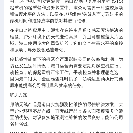
箱。这些电机和变速箱位于港口设施中使用的岸桥 (STS)
起重机的起重臂和提升装置中。该公司需要一种监控振动
和温度水平的方法，以便在这些组件*失效从而导致过多的
停机时间和维修成本前就对其进行维修。
在港口监控应用中，通常存在许多普通传感器无法解决的
难题。户外环境下的天气变幻莫测，并且可能覆盖大片区
域。港口使用庞大的重型机器，它们会产生高水平的摩擦
和振动，导致设备迅速老化。
停机或性能低下的机器会严重影响公司的效率和利润。为
防止发生这种情况，港口运营商需要定期对起重机进行手
动检查，确保起重机正常工作。手动检查并非理想之选，
因为港口很大，全面检查耗时良多，妨碍运营商执行其他
原本能提高公司吞吐量和效率的任务。
解决方案
邦纳无线产品是港口实施预测性维护的最佳解决方案。大
型户外环境不易布线，而无线产品具备大面积覆盖多个装
置的优势。对设备实施预测性维护的效果良好，能为公司
省时省钱。