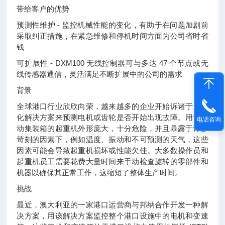
带给客户的优势
预测性维护 - 监控机械性能的变化，有助于在问题加剧前
采取纠正措施，在紧急维修和停机时间方面为公司省时省
钱
可扩展性 - DXM100 无线控制器可与多达 47 个节点或无
线传感器通信，灵活满足不断扩展中的公司的需求
背景
全球港口行业欣欣向荣，越来越多的企业开始诉诸于自动
化解决方案来预测电机或齿轮是否开始出现故障。用于移
电话咨询
动集装箱的起重机外形庞大，十分危险，并且暴露于许多
苛刻的因素下，例如温度、振动和不可预测的天气，这些
因素可能会导致起重机损坏或性能欠佳。大多数操作员和
起重机员工需要花费大量时间来手动检查旋转的零部件和
机器以确保其正常工作，这缩短了整体生产时间。
挑战
最近，澳大利亚的一家港口运营商与邦纳合作开发一种解
决方案，用该解决方案监控整个港口设施中的电机和变速