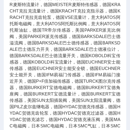
R麦斯特流量计，德国MEISTER麦斯特传感器，德国KRA
CHT克拉克流量计，德国KRACHT克拉克指示器，德国K
RACHT克拉克齿轮泵，德国VSE流量计，意大利ATOS阿
托斯电磁阀，意大利ATOS阿托斯比例阀，意大利ATOS阿
托斯油缸，德国TR帝尔传感器，美国PARKER派克比例
阀，美国PARKER派克传感器，德国BARKSDALE巴士德
溢流阀，德国BARKSDALE巴士德传感器，德国BARKSD
ALE巴士德压力开关，德国BARKSDALE巴士德液位计，
德国BARKSDALE巴士德流量开关，德国KOBOLD科宝传
感器，德国KOBOLD科宝流量计，德国EUCHNER安士能
传感器，德国EUCHNER安士能安全锁，德国EUCHNER
安士能开关，德国IFM易福门传感器，德国IFM易福门接
近开关，德国P+F倍加福传感器，德国TURCK图尔克传感
器，德国BURKERT宝德电磁阀，德国BURKERT宝德角
座阀，德国BURKERT宝德流量计，德国BURKERT宝德
传感器，美国SUN太阳插装阀，美国SUN太阳流量阀，德
国PILZ皮尔兹继电器，德国HYDAC贺德克传感器，德国H
YDAC贺德克齿轮泵，德国HYDAC贺德克过滤器，德国H
YDAC贺德克滤芯，德国HYDAC贺德克液压阀，美国MA
C电磁阀，日本SMC电磁阀，日本SMC气缸，日本SMC