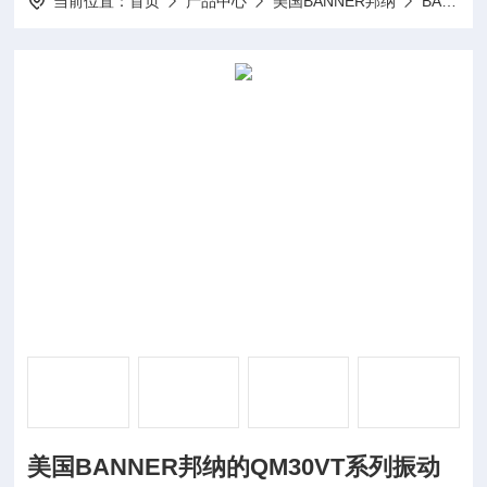
当前位置：
首页
产品中心
美国BANNER邦纳
BANNER传感器
美国BANNER邦纳的QM30VT系列振动