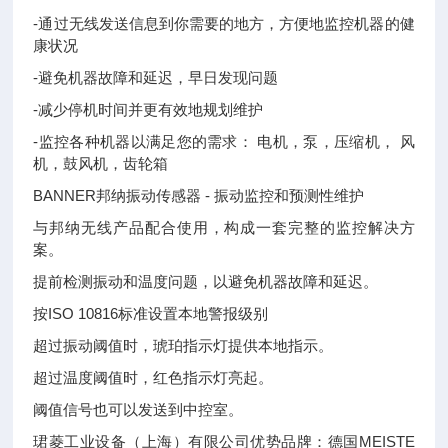
-通过无线发送信息到你需要的地方，方便地监控机器的健
康状况
-避免机器故障和延迟，早日发现问题
-减少停机时间并更有效地规划维护
-监控各种机器以满足您的需求： 电机，泵，压缩机， 风
机，鼓风机，齿轮箱
BANNER邦纳振动传感器 - 振动监控和预测性维护
与邦纳无线产品配合使用，构成一套完整的监控解决方
案。
提前检测振动和温度问题，以避免机器故障和延迟。
按ISO 10816标准设置本地警报级别
超过振动阈值时，琥珀指示灯提供本地指示。
超过温度阈值时，红色指示灯亮起。
阈值信号也可以发送到中控室。
珺菱工业设备（上海）有限公司优势品牌：德国MEISTE