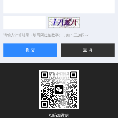
请输入计算结果（填写阿拉伯数字），如：三加四=7
扫码加微信