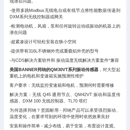
现潜在问题。
-使用多跳Modbus无线电台或有线节点将性能数据传递到
DXM系列无线控制器或网关
-检测电动机，风扇，泵和任何旋转运动或振动的机器上的
潜在问题
-超紧凑设计可轻松安装在狭小空间
-提供带有316L不锈钢外壳或重载铝外壳的型号
-与CDS解决方案软件和 振动温度无线解决方案套件*兼容
美国BANNER邦纳的QM30VT系列振动传感器
，对大型起
重机上的电机和变速箱实施预测性维护
客户要求：无线监控变速箱和电机，预测何时需要维修
解决方案：无线 Q45 通用节点、QM42VT 振动和温度传
感器、DXM 100 无线控制器、TL70 塔灯
为何选择邦纳？坚固耐用 - 邦纳产品可以承受强烈振动、
温度变化，在要求苛刻的环境中使用时依然效果良好
安装和操作简单 - 减少布线，易于安装，布置设计直观。