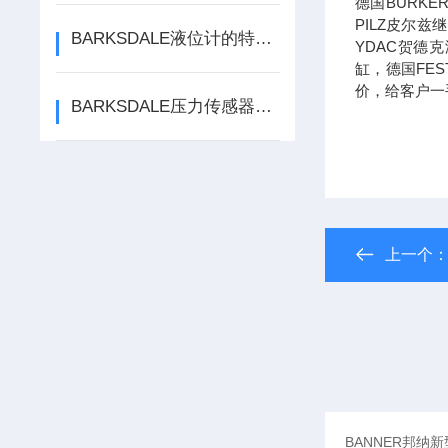
德国BURK
PILZ皮尔
BARKSDALE液位计的特点是什么？有哪些应用？
YDAC贺德
缸，德国FE
价，给客户一
BARKSDALE压力传感器的工作原理及其应用
上一个