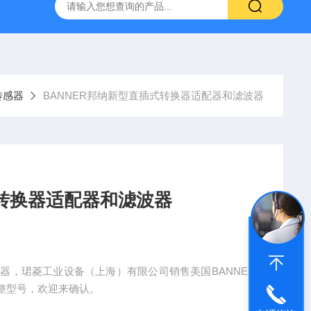
NHAIN海德汉角度编码器全系列介绍
0631-053BARKSDAL
传感器
BANNER邦纳新型直插式转换器适配器和滤波器
式转换器适配器和滤波器
波器，珺菱工业设备（上海）有限公司销售美国BANNER
整型号，欢迎来确认。