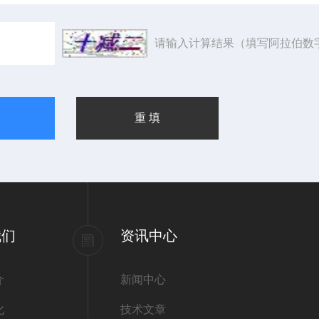
请输入计算结果（填写阿拉伯数
我们
资讯中心
介
新闻中心
化
技术文章