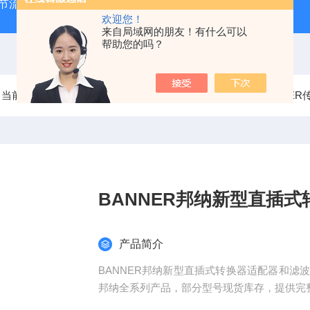
气节流阀
RVM/U-2/1 G 1/2MEISTER流量传感器
HEIDE
欢迎您！
来自局域网的朋友！有什么可以
帮助您的吗？
当前位置：
首页
产品中心
美国BANNER邦纳
BANNER
BANNER邦纳新型直插
产品简介
BANNER邦纳新型直插式转换器适配器和滤
邦纳全系列产品，部分型号现货库存，提供完