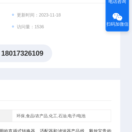
电话咨询
更新时间：2023-11-18
扫码加微信
访问量：1536
18017326109
环保,食品/农产品,化工,石油,电子/电池
插即用的直插式转换器、适配器和滤波器产品线，释放宝贵的