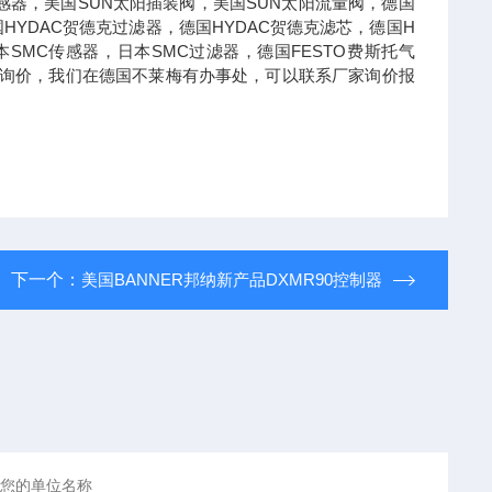
德传感器，美国SUN太阳插装阀，美国SUN太阳流量阀，德国
国HYDAC贺德克过滤器，德国HYDAC贺德克滤芯，德国H
本SMC传感器，日本SMC过滤器，德国FESTO费斯托气
可以询价，我们在德国不莱梅有办事处，可以联系厂家询价报
下一个：
美国BANNER邦纳新产品DXMR90控制器