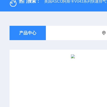
热门搜索：
美国ASCO阿斯卡V043系列快速排
产品中心