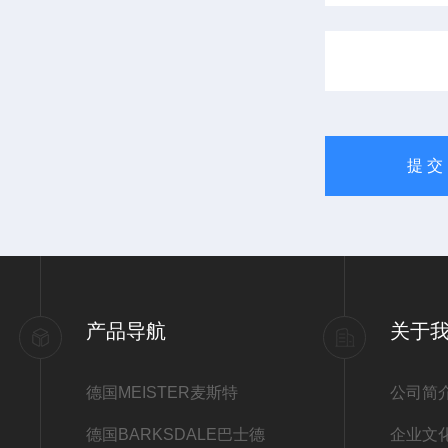
产品导航
关于
德国MEISTER麦斯特
公司简
德国BARKSDALE巴士德
企业文