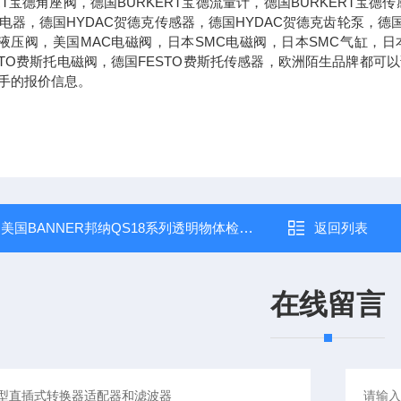
ERT宝德角座阀，德国BURKERT宝德流量计，德国BURKERT宝
兹继电器，德国HYDAC贺德克传感器，德国HYDAC贺德克齿轮泵，德
克液压阀，美国MAC电磁阀，日本SMC电磁阀，日本SMC气缸，日
STO费斯托电磁阀，德国FESTO费斯托传感器，欧洲陌生品牌都
手的报价信息。
：
美国BANNER邦纳QS18系列透明物体检测传感器
返回列表
在线留言