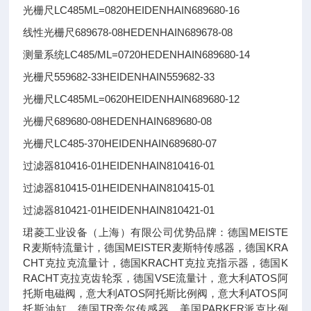
光栅尺LC485ML=0820
HEIDENHAIN
689680-16
线性光栅尺689678-08
HEDENHAIN
689678-08
测量系统LC485/ML=0720
HEDENHAIN
689680-14
光栅尺559682-33
HEIDENHAIN
559682-33
光栅尺LC485ML=0620
HEIDENHAIN
689680-12
光栅尺689680-08
HEDENHAIN
689680-08
光栅尺LC485-370
HEIDENHAIN
689680-07
过滤器810416-01
HEIDENHAIN
810416-01
过滤器810415-01
HEIDENHAIN
810415-01
过滤器810421-01
HEIDENHAIN
810421-01
珺菱工业设备（上海）有限公司优势品牌：德国MEISTE
R麦斯特流量计，德国MEISTER麦斯特传感器，德国KRA
CHT克拉克流量计，德国KRACHT克拉克指示器，德国K
RACHT克拉克齿轮泵，德国VSE流量计，意大利ATOS阿
托斯电磁阀，意大利ATOS阿托斯比例阀，意大利ATOS阿
托斯油缸，德国TR帝尔传感器，美国PARKER派克比例