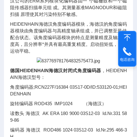
汉公司的ERM系列模块化编码器由一 个磁栅鼓和一个磁
阻传感器扫描单元组 成。其测量基准MAGNODUR和磁阻
扫描 原理使其对污染特别不敏感。
HEIDENHAIN海德汉角度编码器模块，海德汉的角度编码
器模块由角度编码器与高精度轴承组成，并已调整至最佳
配合状态。该角度编码器模块的特点是测量精度及轴承精
度高，且分辨率*并具有最高重复精度。启动扭矩低，因此
运动平稳。
电话咨询
德国HEIDENHAIN海德汉封闭式角度编码器
，
HEIDENH
AIN海德汉型号：
角度编码器;RCN227F/16384 03S17-0D/ID:533120-01;HEI
DENHAIN
旋转编码器 ROD435 IMP1024 （海德汉）
读数头 海德汉 AK ERA 180 9000 03S12-03 Id.Nr.331 58
9-86
编码器 海德汉 ROD486 1024 03S12-03 Id.Nr.295 466-3
H