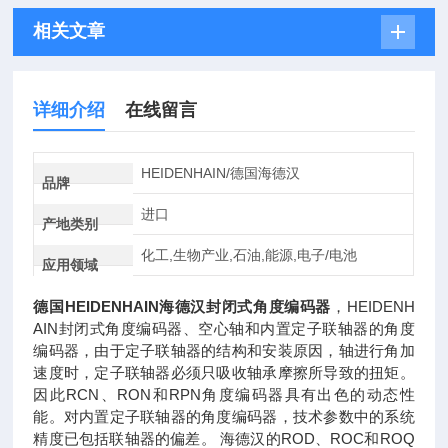
相关文章
详细介绍
在线留言
HEIDENHAIN/德国海德汉
品牌
进口
产地类别
化工,生物产业,石油,能源,电子/电池
应用领域
德国HEIDENHAIN海德汉封闭式角度编码器
，HEIDENH
AIN封闭式角度编码器、空心轴和内置定子联轴器的角度
编码器，由于定子联轴器的结构和安装原因，轴进行角加
速度时，定子联轴器必须只吸收轴承摩擦所导致的扭矩。
因此RCN、RON和RPN角度编码器具有出色的动态性
能。对内置定子联轴器的角度编码器，技术参数中的系统
精度已包括联轴器的偏差。 海德汉的ROD、ROC和ROQ