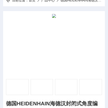
当前位置：
首页
产品中心
德国HEIDENHAIN海德汉
H
德国HEIDENHAIN海德汉封闭式角度编