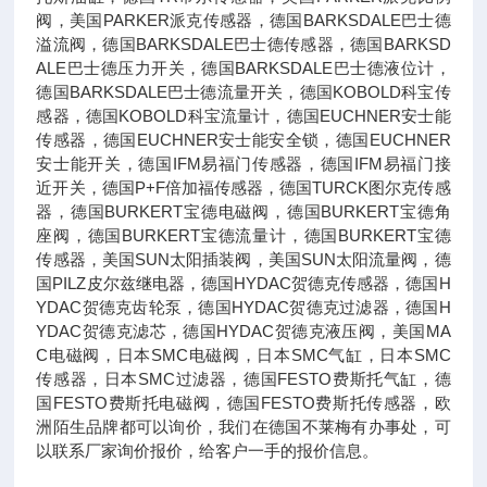
阀，美国PARKER派克传感器，德国BARKSDALE巴士德
溢流阀，德国BARKSDALE巴士德传感器，德国BARKSD
ALE巴士德压力开关，德国BARKSDALE巴士德液位计，
德国BARKSDALE巴士德流量开关，德国KOBOLD科宝传
感器，德国KOBOLD科宝流量计，德国EUCHNER安士能
传感器，德国EUCHNER安士能安全锁，德国EUCHNER
安士能开关，德国IFM易福门传感器，德国IFM易福门接
近开关，德国P+F倍加福传感器，德国TURCK图尔克传感
器，德国BURKERT宝德电磁阀，德国BURKERT宝德角
座阀，德国BURKERT宝德流量计，德国BURKERT宝德
传感器，美国SUN太阳插装阀，美国SUN太阳流量阀，德
国PILZ皮尔兹继电器，德国HYDAC贺德克传感器，德国H
YDAC贺德克齿轮泵，德国HYDAC贺德克过滤器，德国H
YDAC贺德克滤芯，德国HYDAC贺德克液压阀，美国MA
C电磁阀，日本SMC电磁阀，日本SMC气缸，日本SMC
传感器，日本SMC过滤器，德国FESTO费斯托气缸，德
国FESTO费斯托电磁阀，德国FESTO费斯托传感器，欧
洲陌生品牌都可以询价，我们在德国不莱梅有办事处，可
以联系厂家询价报价，给客户一手的报价信息。