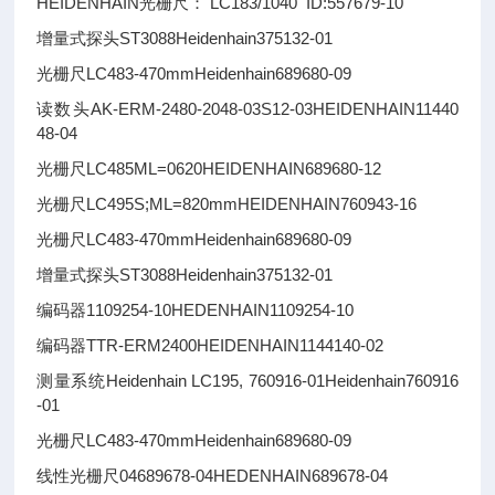
HEIDENHAIN光栅尺： LC183/1040 ID:557679-10
增量式探头ST3088
Heidenhain
375132-01
光栅尺LC483-470mm
Heidenhain
689680-09
读数头AK-ERM-2480-2048-03S12-03
HEIDENHAIN
11440
48-04
光栅尺LC485ML=0620
HEIDENHAIN
689680-12
光栅尺LC495S;ML=820mm
HEIDENHAIN
760943-16
光栅尺LC483-470mm
Heidenhain
689680-09
增量式探头ST3088
Heidenhain
375132-01
编码器1109254-10
HEDENHAIN
1109254-10
编码器TTR-ERM2400
HEIDENHAIN
1144140-02
测量系统Heidenhain LC195, 760916-01
Heidenhain
760916
-01
光栅尺LC483-470mm
Heidenhain
689680-09
线性光栅尺04689678-04
HEDENHAIN
689678-04