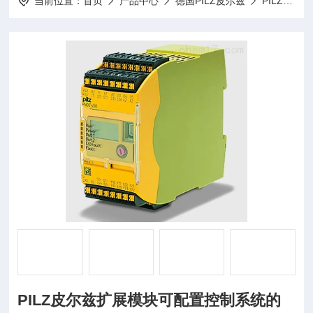
当前位置：
首页
产品中心
德国PILZ皮尔兹
PILZ继电器
PILZ皮尔兹扩展模块可配置控制系统的