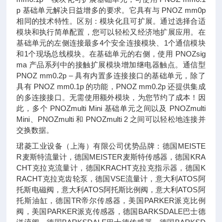
p 基础单元解决日益增多的要求。它具有与 PNOZ mm0p
相同的技术特性。区别：模块化且可扩展。通过选择合适
模块和执行简单配置，您可以轻松又经济地扩展应用。在
基础单元的左侧连接最多4个安全连接模块、1个通信模块
和1个现场总线模块。在基础单元的右侧，使用 PNOZsig
ma 产品系列中的接触扩展模块增加继电器触点。通信型
PNOZ mm0.2p – 具有内置多连接接口的基础单元，除了
具有 PNOZ mm0.1p 的功能，PNOZ mm0.2p 还提供集成
的多连接接口。无需使用额外模块，为您节约了成本！因
此，多个 PNOZmulti Mini 基础单元之间以及 PNOZmulti
Mini、PNOZmulti 和 PNOZmulti 2 之间可以轻松地连接并
交换数据。
珺菱工业设备（上海）有限公司优势品牌：德国MEISTE
R麦斯特流量计，德国MEISTER麦斯特传感器，德国KRA
CHT克拉克流量计，德国KRACHT克拉克指示器，德国K
RACHT克拉克齿轮泵，德国VSE流量计，意大利ATOS阿
托斯电磁阀，意大利ATOS阿托斯比例阀，意大利ATOS阿
托斯油缸，德国TR帝尔传感器，美国PARKER派克比例
阀，美国PARKER派克传感器，德国BARKSDALE巴士德