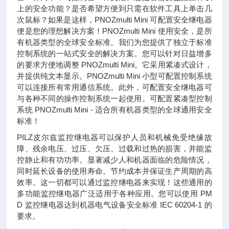
上的安全功能？是否希望方便到只需在软件工具上单击几
次鼠标？如果是这样，PNOZmulti Mini 可配置安全继电器
便是您的理想解决方案！PNOZmulti Mini 使用安全，是所
有机器类型的全球安全标准。我们为您提供了独立于标准
控制系统的一站式安全的解决方案。您可以针对日益增多
的要求方便地调整 PNOZmulti Mini。它采用紧凑式设计，
并提供纯文本显示。PNOZmulti Mini 小型可配置控制系统
可以连接所有常用通信系统。此外，可配置安全继电器可
与各种不同的操作控制系统一起使用。可配置紧凑型控制
系统 PNOZmulti Mini - 适合所有机器类型的全球通用安全
标准！
PILZ皮尔兹监控继电器可以保护人员和机械免受绝缘故
障、残余电压、过压、欠压、过载和过热的损害，并能监
控静止和有功功率。显著减少人和机器面临的危险情况，
同时延长设备的使用寿命。节约成本并保证生产周期的高
效率。这一切都可以通过监控继电器来实现！这些通用的
多功能监控继电器广泛适用于各种应用。您可以使用 PM
D 监控继电器达到机器电气设备安全标准 IEC 60204-1 的
要求。