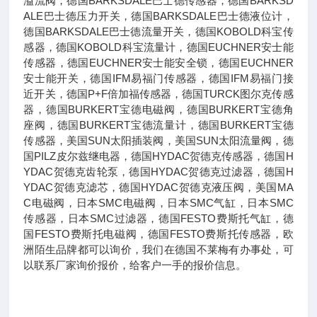
溢流阀，德国BARKSDALE巴士德传感器，德国BARKSD
ALE巴士德压力开关，德国BARKSDALE巴士德液位计，
德国BARKSDALE巴士德流量开关，德国KOBOLD科宝传
感器，德国KOBOLD科宝流量计，德国EUCHNER安士能
传感器，德国EUCHNER安士能安全锁，德国EUCHNER
安士能开关，德国IFM易福门传感器，德国IFM易福门接
近开关，德国P+F倍加福传感器，德国TURCK图尔克传感
器，德国BURKERT宝德电磁阀，德国BURKERT宝德角
座阀，德国BURKERT宝德流量计，德国BURKERT宝德
传感器，美国SUN太阳插装阀，美国SUN太阳流量阀，德
国PILZ皮尔兹继电器，德国HYDAC贺德克传感器，德国H
YDAC贺德克齿轮泵，德国HYDAC贺德克过滤器，德国H
YDAC贺德克滤芯，德国HYDAC贺德克液压阀，美国MA
C电磁阀，日本SMC电磁阀，日本SMC气缸，日本SMC
传感器，日本SMC过滤器，德国FESTO费斯托气缸，德
国FESTO费斯托电磁阀，德国FESTO费斯托传感器，欧
洲陌生品牌都可以询价，我们在德国不莱梅有办事处，可
以联系厂家询价报价，给客户一手的报价信息。