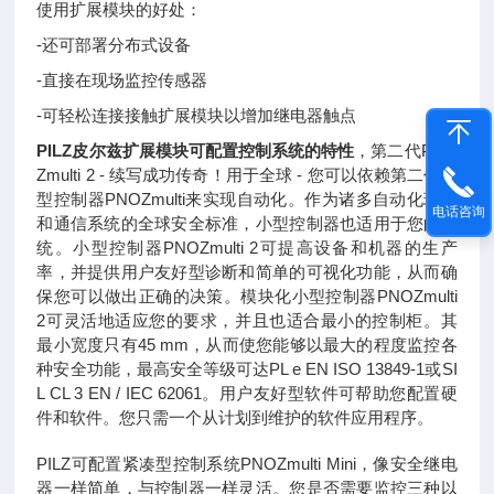
使用扩展模块的好处：
-还可部署分布式设备
-直接在现场监控传感器
-可轻松连接接触扩展模块以增加继电器触点
PILZ皮尔兹扩展模块可配置控制系统的特性
，
第二代PNO
Zmulti 2 - 续写成功传奇！用于全球 - 您可以依赖第二代小
型控制器PNOZmulti来实现自动化。作为诸多自动化环境
电话咨询
和通信系统的全球安全标准，小型控制器也适用于您的系
统。小型控制器PNOZmulti 2可提高设备和机器的生产
率，并提供用户友好型诊断和简单的可视化功能，从而确
保您可以做出正确的决策。模块化小型控制器PNOZmulti
2可灵活地适应您的要求，并且也适合最小的控制柜。其
最小宽度只有45 mm，从而使您能够以最大的程度监控各
种安全功能，最高安全等级可达PL e EN ISO 13849-1或SI
L CL 3 EN / IEC 62061。用户友好型软件可帮助您配置硬
件和软件。您只需一个从计划到维护的软件应用程序。
PILZ可配置紧凑型控制系统PNOZmulti Mini，像安全继电
器一样简单，与控制器一样灵活。您是否需要监控三种以