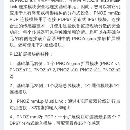
或 PNOZmulti 小型控制系统，可使用 PNOZ mml1p Multi-
Link 连接模块安全地连接基础单元。因此，您可以将它们
应用于具有环形或树形结构的分布式设备。PNOZ mml2p
PDP 连接模块用于连接 PDP67 分布式 IP67 模块。连接
合适的传感器技术，并使用这些设备监控现场分散的安全
功能。每个传感器可以单独编址和诊断。您可以在基础单
元的右侧连接该产品系列中的 PNOZsigma 接触扩展模
块。还可使用下列通信模块。
PILZ扩展模块的特性：
1、基础单元右侧：1 个 PNOZsigma 扩展模块 (PNOZ s7,
PNOZ s7.1, PNOZ s7.2, PNOZ s10, PNOZ s11, PNOZ s2
2)
2、基础单元左侧：1个现场总线模块、1个通信模块和4个
连接模块
3、PNOZ mml1p Multi Link：通过4芯屏蔽双绞线进行点
对点连接，32路虚拟输入和输出
4、PNOZ mml2p PDP：一个扩展模块可连接最多四个 P
DP67 分布式输入模块，可配置最多16个传感器