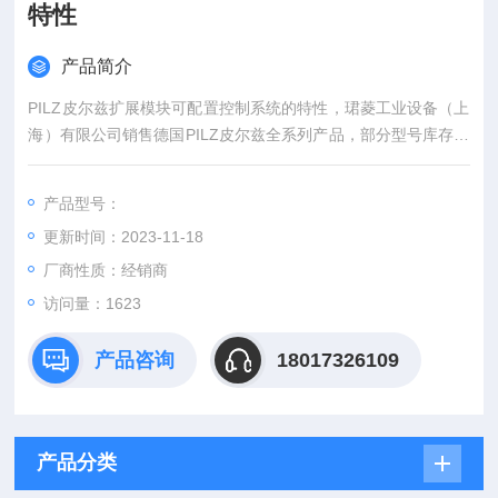
特性
产品简介
PILZ皮尔兹扩展模块可配置控制系统的特性，珺菱工业设备（上
海）有限公司销售德国PILZ皮尔兹全系列产品，部分型号库存现
货，期货德国直接发货，货期短，价格好，欢迎确认！
产品型号：
更新时间：2023-11-18
厂商性质：经销商
访问量：1623
产品咨询
18017326109
产品分类