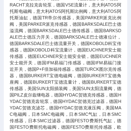
RACHT克拉克齿轮泵，德国VSE流量计，意大利ATOS阿
托斯电磁阀，意大利ATOS阿托斯比例阀，意大利ATOS阿
托斯油缸，德国TR帝尔传感器，美国PARKER派克比例
阀，美国PARKER派克传感器，德国BARKSDALE巴士德
溢流阀，德国BARKSDALE巴士德传感器，德国BARKSD
ALE巴士德压力开关，德国BARKSDALE巴士德液位计，
德国BARKSDALE巴士德流量开关，德国KOBOLD科宝传
感器，德国KOBOLD科宝流量计，德国EUCHNER安士能
传感器，德国EUCHNER安士能安全锁，德国EUCHNER
安士能开关，德国IFM易福门传感器，德国IFM易福门接
近开关，德国P+F倍加福传感器，德国TURCK图尔克传感
器，德国BURKERT宝德电磁阀，德国BURKERT宝德角
座阀，德国BURKERT宝德流量计，德国BURKERT宝德
传感器，美国SUN太阳插装阀，美国SUN太阳流量阀，德
国PILZ皮尔兹继电器，德国HYDAC贺德克传感器，德国H
YDAC贺德克齿轮泵，德国HYDAC贺德克过滤器，德国H
YDAC贺德克滤芯，德国HYDAC贺德克液压阀，美国MA
C电磁阀，日本SMC电磁阀，日本SMC气缸，日本SMC
传感器，日本SMC过滤器，德国FESTO费斯托气缸，德
国FESTO费斯托电磁阀，德国FESTO费斯托传感器，欧