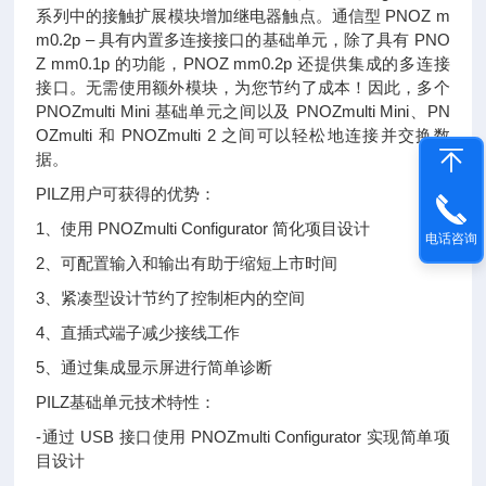
系列中的接触扩展模块增加继电器触点。通信型 PNOZ m
m0.2p – 具有内置多连接接口的基础单元，除了具有 PNO
Z mm0.1p 的功能，PNOZ mm0.2p 还提供集成的多连接
接口。无需使用额外模块，为您节约了成本！因此，多个
PNOZmulti Mini 基础单元之间以及 PNOZmulti Mini、PN
OZmulti 和 PNOZmulti 2 之间可以轻松地连接并交换数
据。
PILZ用户可获得的优势：
1、使用 PNOZmulti Configurator 简化项目设计
电话咨询
2、可配置输入和输出有助于缩短上市时间
3、紧凑型设计节约了控制柜内的空间
4、直插式端子减少接线工作
5、通过集成显示屏进行简单诊断
PILZ基础单元技术特性：
-通过 USB 接口使用 PNOZmulti Configurator 实现简单项
目设计