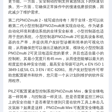
更节能。一方面，安全制动控制支持紧急情况下的快速切
换。另一方面，它确保正常操作中的慢速低磨损切换，因
此减少了维护需求。
第二代PNOZmulti 2 - 续写成功传奇！用于全球 - 您可以依
赖第二代小型控制器PNOZmulti来实现自动化。作为诸多
自动化环境和通信系统的全球安全标准，小型控制器也适
用于您的系统。小型控制器PNOZmulti 2可提高设备和机
器的生产率，并提供用户友好型诊断和简单的可视化功
能，从而确保您可以做出正确的决策。模块化小型控制器
PNOZmulti 2可灵活地适应您的要求，并且也适合最小的
控制柜。其最小宽度只有45 mm，从而使您能够以最大的
程度监控各种安全功能，最高安全等级可达PL e EN ISO 1
3849-1或SIL CL 3 EN / IEC 62061。用户友好型软件可帮
助您配置硬件和软件。您只需一个从计划到维护的软件应
用程序。
PILZ可配置紧凑型控制系统PNOZmulti Mini，像安全继电
器一样简单，与控制器一样灵活。您是否需要监控三种以
上的安全功能？是否希望方便到只需在软件工具上单击几
次鼠标？如果是这样，PNOZmulti Mini 可配置安全继电器