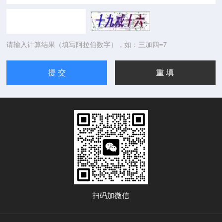
请输入计算结果（填写阿拉伯数字），如：三加四=7
扫码加微信