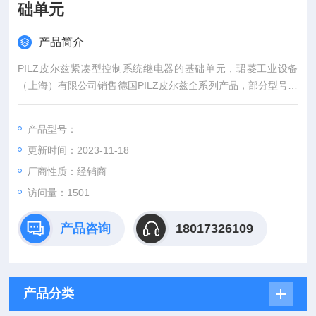
础单元
产品简介
PILZ皮尔兹紧凑型控制系统继电器的基础单元，珺菱工业设备
（上海）有限公司销售德国PILZ皮尔兹全系列产品，部分型号库
存现货，期货德国直接发货，货期短，价格好，欢迎确认！
产品型号：
更新时间：2023-11-18
厂商性质：经销商
访问量：1501
产品咨询
18017326109
产品分类