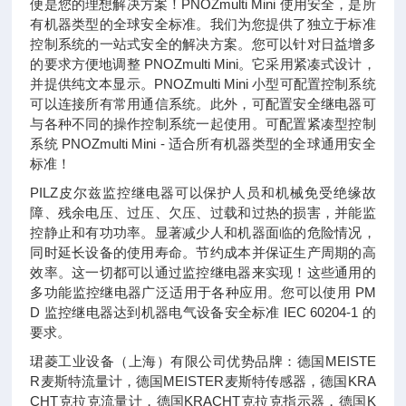
便是您的理想解决方案！PNOZmulti Mini 使用安全，是所
有机器类型的全球安全标准。我们为您提供了独立于标准
控制系统的一站式安全的解决方案。您可以针对日益增多
的要求方便地调整 PNOZmulti Mini。它采用紧凑式设计，
并提供纯文本显示。PNOZmulti Mini 小型可配置控制系统
可以连接所有常用通信系统。此外，可配置安全继电器可
与各种不同的操作控制系统一起使用。可配置紧凑型控制
系统 PNOZmulti Mini - 适合所有机器类型的全球通用安全
标准！
PILZ皮尔兹监控继电器可以保护人员和机械免受绝缘故
障、残余电压、过压、欠压、过载和过热的损害，并能监
控静止和有功功率。显著减少人和机器面临的危险情况，
同时延长设备的使用寿命。节约成本并保证生产周期的高
效率。这一切都可以通过监控继电器来实现！这些通用的
多功能监控继电器广泛适用于各种应用。您可以使用 PM
D 监控继电器达到机器电气设备安全标准 IEC 60204-1 的
要求。
珺菱工业设备（上海）有限公司优势品牌：德国MEISTE
R麦斯特流量计，德国MEISTER麦斯特传感器，德国KRA
CHT克拉克流量计，德国KRACHT克拉克指示器，德国K