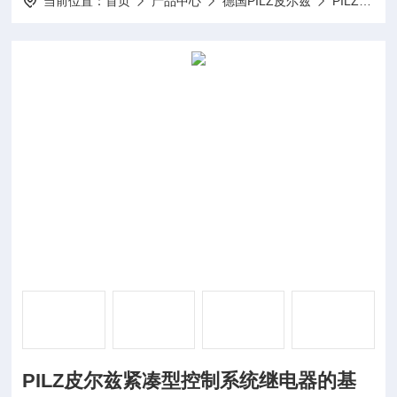
当前位置：
首页
产品中心
德国PILZ皮尔兹
PILZ继电器
PILZ皮尔兹紧凑型控制系统继电器的基