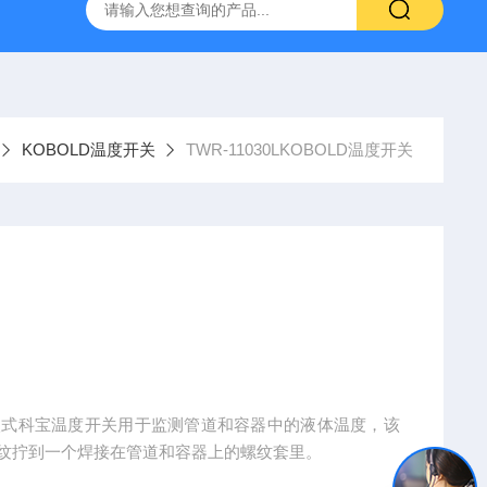
NHAIN海德汉角度编码器全系列介绍
0631-053BARKSDAL
KOBOLD温度开关
TWR-11030LKOBOLD温度开关
插入式科宝温度开关用于监测管道和容器中的液体温度，该
螺纹拧到一个焊接在管道和容器上的螺纹套里。