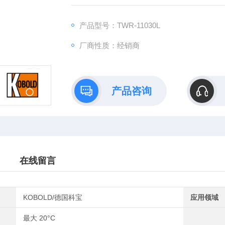
产品型号：TWR-11030L
厂商性质：经销商
产品咨询
在线留言
KOBOLD/德国科宝
应用领域
最大 20°C