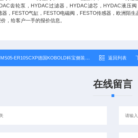
DAC齿轮泵，HYDAC过滤器，HYDAC滤芯，HYDAC液压
滤器，FESTO气缸，FESTO电磁阀，FESTO传感器，欧洲
报价，给客户一手的报价信息。
：
MS05-ER10SCXP德国KOBOLD科宝侧装式磁翻板液位开关MS系列
返回列表
在线留言