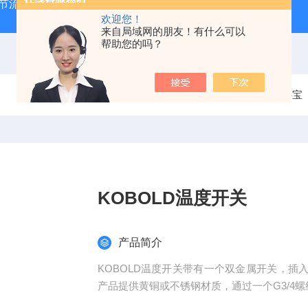
气节流阀
RVM/U-2/1 G 1/2MEISTER流量传感器
HEIDE
欢迎您！
来自局域网的朋友！有什么可以
帮助您的吗？
当前位置：
首页
产品中心
德国KOBOLD科宝
KOBOLD温度开关
产品简介
KOBOLD温度开关带有一个双金属开关，
产品提供黄铜或不锈钢材质，通过一个G3/4