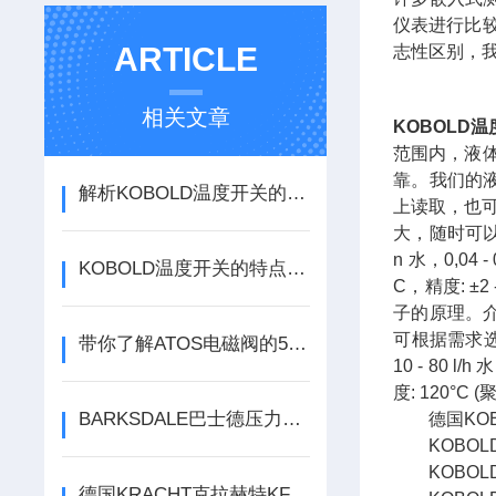
仪表进行比
ARTICLE
志性区别，
相关文章
KOBOLD
范围内，液
靠。我们的
解析KOBOLD温度开关的技术特点
上读取，也
大，随时可以对各
n 水，0,04 -
KOBOLD温度开关的特点是什么？有哪些应用？
C，精度: ±
子的原理。
可根据需求选
带你了解ATOS电磁阀的5个主要特点
10 - 80 l/
度: 120°C 
BARKSDALE巴士德压力开关常见问题
德国KOB
KOBOLD科
KOBOLD
德国KRACHT克拉赫特KF系列齿轮泵技术应用