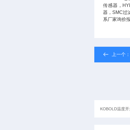
传感器，HY
器，SMC过
系厂家询价
上一个