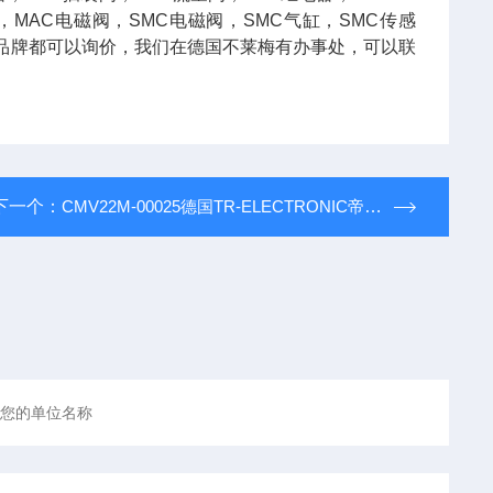
阀，MAC电磁阀，SMC电磁阀，SMC气缸，SMC传感
陌生品牌都可以询价，我们在德国不莱梅有办事处，可以联
下一个：
CMV22M-00025德国TR-ELECTRONIC帝尔安全型绝对值编码器