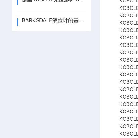
KOBOLD科
KOBOLD科
KOBOLD科
BARKSDALE液位计的基本工作原理
KOBOLD科
KOBOLD科
KOBOLD科
KOBOLD科
KOBOLD科
KOBOLD
KOBOLD科
KOBOLD科
KOBOLD科
KOBOLD科
KOBOLD科
KOBOLD科
KOBOLD流
KOBOLD流
KOBOLD流
KOBOLD传