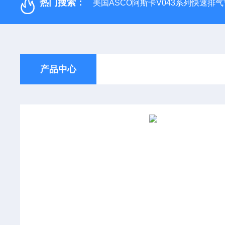
热门搜索：
美国ASCO阿斯卡V043系列快速排
产品中心