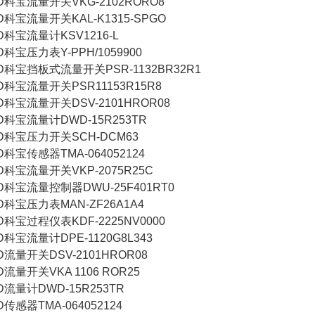
宝流量开关VKG-2102RORO8
宝流量开关KAL-K1315-SPGO
宝流量计KSV1216-L
宝压力表Y-PPH/1059900
宝挡板式流量开关PSR-1132BR32R1
宝流量开关PSR11153R15R8
宝流量开关DSV-2101HROR08
宝流量计DWD-15R253TR
科宝压力开关SCH-DCM63
宝传感器TMA-064052124
宝流量开关VKP-2075R25C
宝流量控制器DWU-25F401RT0
宝压力表MAN-ZF26A1A4
宝过程仪表KDF-2225NV0000
宝流量计DPE-1120G8L343
量开关DSV-2101HROR08
量开关VKA 1106 ROR25
量计DWD-15R253TR
感器TMA-064052124