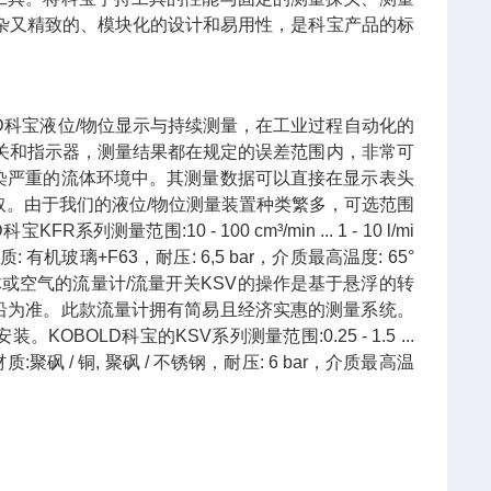
杂又精致的、模块化的设计和易用性，是科宝产品的标
BOLD科宝液位/物位显示与持续测量，在工业过程自动化的
关和指示器，测量结果都在规定的误差范围内，非常可
染严重的流体环境中。其测量数据可以直接在显示表头
取。由于我们的液位/物位测量装置种类繁多，可选范围
:10 - 100 cm³/min ... 1 - 10 l/mi
T 内螺纹，材质: 有机玻璃+F63，耐压: 6,5 bar，介质最高温度: 65°
流量液体或空气的流量计/流量开关KSV的操作是基于悬浮的转
沿为准。此款流量计拥有简易且经济实惠的测量系统。
LD科宝的KSV系列测量范围:0.25 - 1.5 ...
PT 内螺纹，材质:聚砜 / 铜, 聚砜 / 不锈钢，耐压: 6 bar，介质最高温