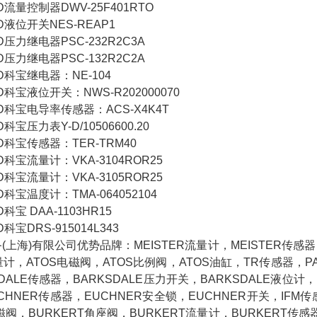
量控制器DWV-25F401RTO
液位开关NES-REAP1
力继电器PSC-232R2C3A
力继电器PSC-132R2C2A
科宝继电器：NE-104
宝液位开关：NWS-R202000070
科宝电导率传感器：ACS-X4K4T
宝压力表Y-D/10506600.20
科宝传感器：TER-TRM40
宝流量计：VKA-3104ROR25
宝流量计：VKA-3105ROR25
宝温度计：TMA-064052104
宝 DAA-1103HR15
宝DRS-915014L343
(上海)有限公司优势品牌：MEISTER流量计，MEISTER传感器
量计，ATOS电磁阀，ATOS比例阀，ATOS油缸，TR传感器，PA
DALE传感器，BARKSDALE压力开关，BARKSDALE液位计，
CHNER传感器，EUCHNER安全锁，EUCHNER开关，IFM传
磁阀，BURKERT角座阀，BURKERT流量计，BURKERT传感