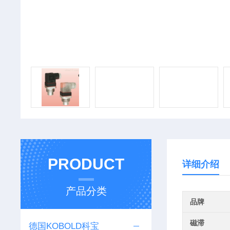
PRODUCT
详细介绍
产品分类
品牌
磁滞
德国KOBOLD科宝