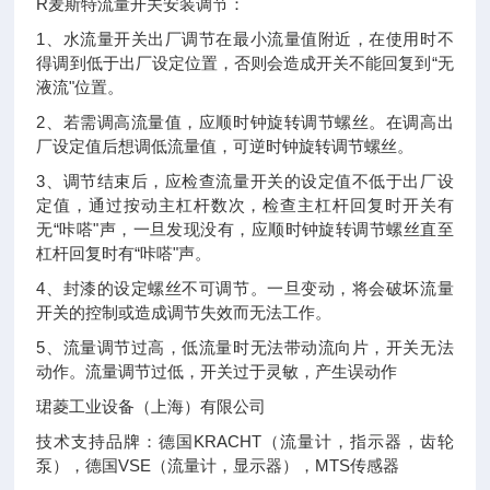
R麦斯特流量开关安装调节：
1、水流量开关出厂调节在最小流量值附近，在使用时不
得调到低于出厂设定位置，否则会造成开关不能回复到“无
液流"位置。
2、若需调高流量值，应顺时钟旋转调节螺丝。在调高出
厂设定值后想调低流量值，可逆时钟旋转调节螺丝。
3、调节结束后，应检查流量开关的设定值不低于出厂设
定值，通过按动主杠杆数次，检查主杠杆回复时开关有
无“咔嗒"声，一旦发现没有，应顺时钟旋转调节螺丝直至
杠杆回复时有“咔嗒"声。
4、封漆的设定螺丝不可调节。一旦变动，将会破坏流量
开关的控制或造成调节失效而无法工作。
5、流量调节过高，低流量时无法带动流向片，开关无法
动作。流量调节过低，开关过于灵敏，产生误动作
珺菱工业设备（上海）有限公司
技术支持品牌：德国KRACHT（流量计，指示器，齿轮
泵），德国VSE（流量计，显示器），MTS传感器