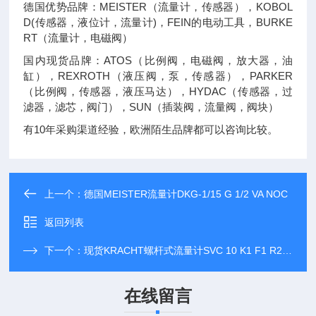
德国优势品牌：MEISTER（流量计，传感器），KOBOL
D(传感器，液位计，流量计)，FEIN的电动工具，BURKE
RT（流量计，电磁阀）
国内现货品牌：ATOS（比例阀，电磁阀，放大器，油
缸），REXROTH（液压阀，泵，传感器），PARKER
（比例阀，传感器，液压马达），HYDAC（传感器，过
滤器，滤芯，阀门），SUN（插装阀，流量阀，阀块）
有10年采购渠道经验，欧洲陌生品牌都可以咨询比较。
上一个：
德国MEISTER流量计DKG-1/15 G 1/2 VA NOC
返回列表
下一个：
现货KRACHT螺杆式流量计SVC 10 K1 F1 R2 SH
在线留言