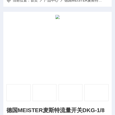
当前位置：
首页
产品中心
德国MEISTER麦斯特
MEI
德国MEISTER麦斯特流量开关DKG-1/8