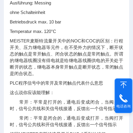
Ausführung: Messing
ohne Schalteinheit
Betriebsdruck max. 10 bar
Temperatur max. 120°C
MEISTER麦斯特流量开关中的NOC和COC的区别：行程
开关、压力继电器等元件，在不受外力的情况下，断开状
态的触点是常开触点、闭合状态的触点是常闭触点。所谓
的继电器线圈没有得电就是给继电器线圈供电的开关处于
断开的状态，继电器本身常开触点是断开状态，常闭触点
是闭合状态。
PLC程序信号中的常开及常闭触点代表什么意思
这么说你应该能理解：
常开：平常是打开的，通电后变成闭合，当阀关闭
电话咨询
时，信号公共线和关信号线接通，反馈出一个信号指示
常闭：平常是闭合的，通电后变成打开，当阀打开
时，信号公共线和开信号线接通，反馈出一个信号指示