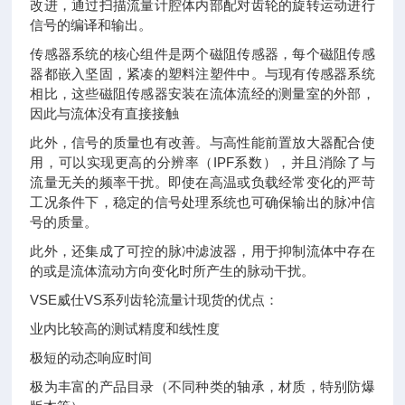
改进，通过扫描流量计腔体内部配对齿轮的旋转运动进行
信号的编译和输出。
传感器系统的核心组件是两个磁阻传感器，每个磁阻传感
器都嵌入坚固，紧凑的塑料注塑件中。与现有传感器系统
相比，这些磁阻传感器安装在流体流经的测量室的外部，
因此与流体没有直接接触
此外，信号的质量也有改善。与高性能前置放大器配合使
用，可以实现更高的分辨率（IPF系数），并且消除了与
流量无关的频率干扰。即使在高温或负载经常变化的严苛
工况条件下，稳定的信号处理系统也可确保输出的脉冲信
号的质量。
此外，还集成了可控的脉冲滤波器，用于抑制流体中存在
的或是流体流动方向变化时所产生的脉动干扰。
VSE威仕VS系列齿轮流量计现货的优点：
业内比较高的测试精度和线性度
极短的动态响应时间
极为丰富的产品目录（不同种类的轴承，材质，特别防爆