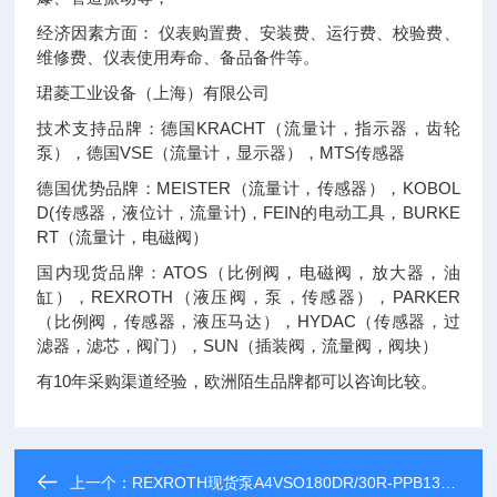
经济因素方面： 仪表购置费、安装费、运行费、校验费、
维修费、仪表使用寿命、备品备件等。
珺菱工业设备（上海）有限公司
技术支持品牌：德国KRACHT（流量计，指示器，齿轮
泵），德国VSE（流量计，显示器），MTS传感器
德国优势品牌：MEISTER（流量计，传感器），KOBOL
D(传感器，液位计，流量计)，FEIN的电动工具，BURKE
RT（流量计，电磁阀）
国内现货品牌：ATOS（比例阀，电磁阀，放大器，油
缸），REXROTH（液压阀，泵，传感器），PARKER
（比例阀，传感器，液压马达），HYDAC（传感器，过
滤器，滤芯，阀门），SUN（插装阀，流量阀，阀块）
有10年采购渠道经验，欧洲陌生品牌都可以咨询比较。
上一个：
REXROTH现货泵A4VSO180DR/30R-PPB13N00