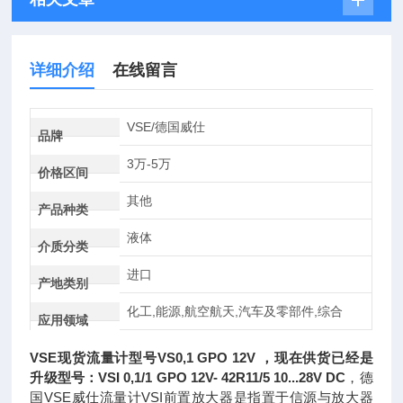
详细介绍
在线留言
VSE/德国威仕
品牌
3万-5万
价格区间
其他
产品种类
液体
介质分类
进口
产地类别
化工,能源,航空航天,汽车及零部件,综合
应用领域
VSE现货流量计型号VS0,1 GPO 12V
，现在供货已经是
升级型号：VSI 0,1/1 GPO 12V- 42R11/5 10...28V DC
，德
国VSE威仕流量计VSI前置放大器是指置于信源与放大器