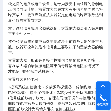
级之间的电路或电子设备，是专为接受来自信源的微弱电
压信号而设计的。前置放大器在放大有用信号的同时也将
噪声放大，低噪声前置放大器就是使电路的噪声系数达到
最小值的前置放大器。
对于微弱信号检测仪器或设备，前置放大器是引入噪声的
主要部件之一。
整个检测系统的噪声系数主要取决于前置放大器的噪声系
数。仪器可检测的最小信号也主要取决于前置放大器的噪
声。
前置放大器一般都是直接与检测信号的传感器相连接，只
有在放大器的最佳源电阻等于信号源输出电阻的情况下，
才能使电路的噪声系数最小。
前置放大器的作用
1提高系统的信噪比（前放紧靠探测器，传输线短，分布
电容Cs减小,提高了信噪比）2.减少外界干扰的相对影响
(信号经前放初步放大.)3.合理布局,便于调节与使用(前放为
非调节式,主放放大调节倍数、成形常数)4.实现阻抗转换和
电话咨询
匹配(前放设计为高输入阻抗,低输出阻抗)