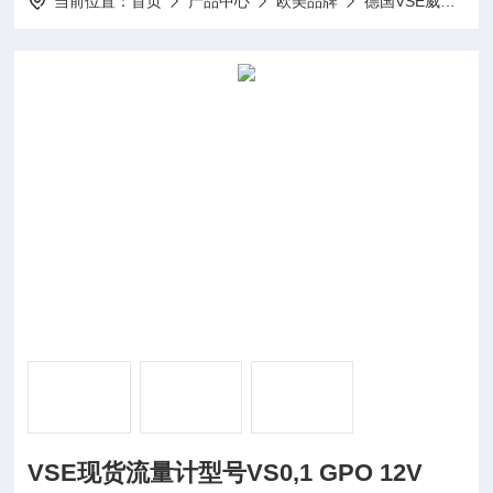
当前位置：
首页
产品中心
欧美品牌
德国VSE威仕
VSE现货流量计型号VS0,1 GPO 12V