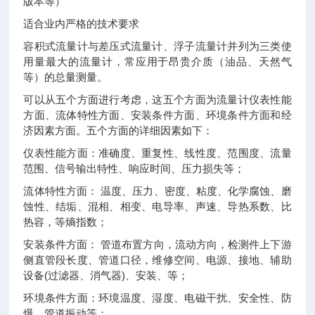
版本等）
适合业内严格的技术要求
容积式流量计与差压式流量计、浮子流量计并列为三类使
用量最大的流量计，常应用于昂贵介质（油品、天然气
等）的总量测量。
可以从五个方面进行考虑，这五个方面为流量计仪表性能
方面、流体特性方面、安装条件方面、环境条件方面和经
济因素方面。五个方面的详细因素如下：
仪表性能方面：准确度、重复性、线性度、范围度、流量
范围、信号输出特性、响应时间、压力损失等；
流体特性方面： 温度、压力、密度、粘度、化学腐蚀、磨
蚀性、结垢、混相、相变、电导率、声速、导热系数、比
热容，等熵指数；
安装条件方面： 管道布置方向，流动方向，检测件上下游
侧直管段长度、管道口径，维修空间、电源、接地、辅助
设备(过滤器、消气器)、安装、等；
环境条件方面：环境温度、湿度、电磁干扰、安全性、防
爆、管道振动等；