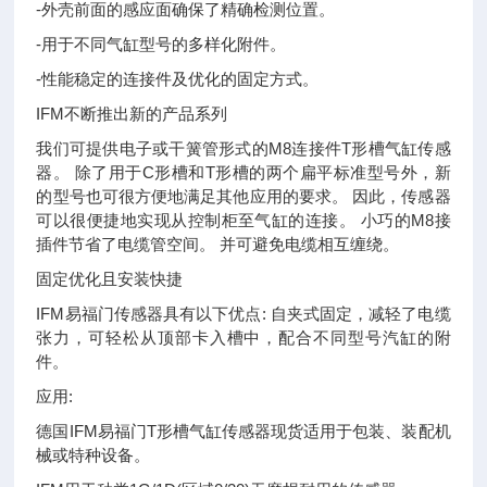
-外壳前面的感应面确保了精确检测位置。
-用于不同气缸型号的多样化附件。
-性能稳定的连接件及优化的固定方式。
IFM不断推出新的产品系列
我们可提供电子或干簧管形式的M8连接件T形槽气缸传感
器。 除了用于C形槽和T形槽的两个扁平标准型号外，新
的型号也可很方便地满足其他应用的要求。 因此，传感器
可以很便捷地实现从控制柜至气缸的连接。 小巧的M8接
插件节省了电缆管空间。 并可避免电缆相互缠绕。
固定优化且安装快捷
IFM易福门传感器具有以下优点: 自夹式固定，减轻了电缆
张力，可轻松从顶部卡入槽中，配合不同型号汽缸的附
件。
应用:
德国IFM易福门T形槽气缸传感器现货适用于包装、装配机
械或特种设备。