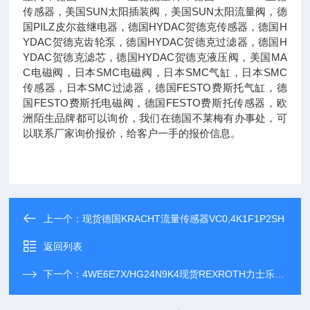
传感器，美国SUN太阳插装阀，美国SUN太阳流量阀，德
国PILZ皮尔兹继电器，德国HYDAC贺德克传感器，德国H
YDAC贺德克齿轮泵，德国HYDAC贺德克过滤器，德国H
YDAC贺德克滤芯，德国HYDAC贺德克液压阀，美国MA
C电磁阀，日本SMC电磁阀，日本SMC气缸，日本SMC
传感器，日本SMC过滤器，德国FESTO费斯托气缸，德
国FESTO费斯托电磁阀，德国FESTO费斯托传感器，欧
洲陌生品牌都可以询价，我们在德国不莱梅有办事处，可
以联系厂家询价报价，给客户一手的报价信息。
上一个：
现货德国KRACHT流量传感器VC0,4K1F1P2SH
返回列表
下一个：
4WE6E7X/HG24N9K4现货REXROTH力士乐R901087087方向滑阀门