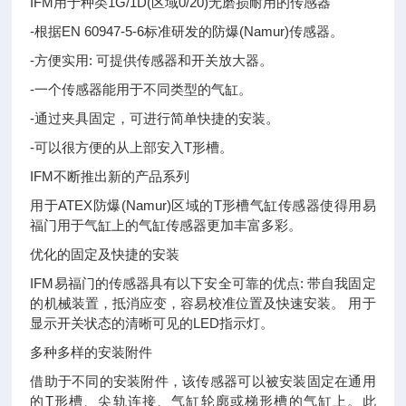
IFM用于种类1G/1D(区域0/20)无磨损耐用的传感器
-根据EN 60947-5-6标准研发的防爆(Namur)传感器。
-方便实用: 可提供传感器和开关放大器。
-一个传感器能用于不同类型的气缸。
-通过夹具固定，可进行简单快捷的安装。
-可以很方便的从上部安入T形槽。
IFM不断推出新的产品系列
用于ATEX防爆(Namur)区域的T形槽气缸传感器使得用易
福门用于气缸上的气缸传感器更加丰富多彩。
优化的固定及快捷的安装
IFM易福门的传感器具有以下安全可靠的优点: 带自我固定
的机械装置，抵消应变，容易校准位置及快速安装。 用于
显示开关状态的清晰可见的LED指示灯。
多种多样的安装附件
借助于不同的安装附件，该传感器可以被安装固定在通用
的T形槽、尖轨连接、气缸轮廓或梯形槽的气缸上。此