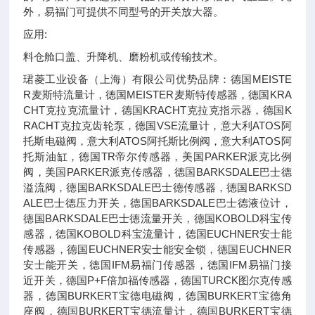
外，易福门可提供不同型号的开关放大器。
应用:
料仓舱口盖、升降机、磨粉机或传输技术。
珺菱工业设备（上海）有限公司优势品牌：德国MEISTE
R麦斯特流量计，德国MEISTER麦斯特传感器，德国KRA
CHT克拉克流量计，德国KRACHT克拉克指示器，德国K
RACHT克拉克齿轮泵，德国VSE流量计，意大利ATOS阿
托斯电磁阀，意大利ATOS阿托斯比例阀，意大利ATOS阿
托斯油缸，德国TR帝尔传感器，美国PARKER派克比例
阀，美国PARKER派克传感器，德国BARKSDALE巴士德
溢流阀，德国BARKSDALE巴士德传感器，德国BARKSD
ALE巴士德压力开关，德国BARKSDALE巴士德液位计，
德国BARKSDALE巴士德流量开关，德国KOBOLD科宝传
感器，德国KOBOLD科宝流量计，德国EUCHNER安士能
传感器，德国EUCHNER安士能安全锁，德国EUCHNER
安士能开关，德国IFM易福门传感器，德国IFM易福门接
近开关，德国P+F倍加福传感器，德国TURCK图尔克传感
器，德国BURKERT宝德电磁阀，德国BURKERT宝德角
座阀，德国BURKERT宝德流量计，德国BURKERT宝德