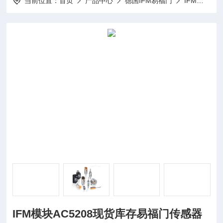
当前位置：
首页
产品中心
德国IFM易福门
IFM传感器
IFM模块AC5208现货库存易福门传感器