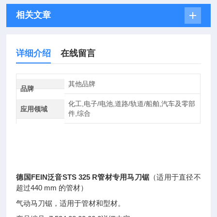
相关文章
详细介绍
在线留言
其他品牌
品牌
化工,电子/电池,道路/轨道/船舶,汽车及零部
应用领域
件,综合
德国FEIN泛音STS 325 R管材专用马刀锯
（适用于直径不
超过440 mm 的管材）
气动马刀锯，适用于管材和型材。