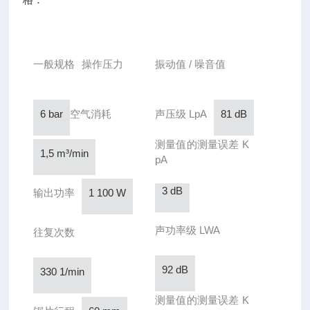
一般规格
操作压力
振动值 / 噪音值
6 bar
空气消耗
声压级 LpA
81 dB
测量值的测量误差 K
1,5 m³/min
pA
3 dB
输出功率
1 100 W
声功率级 LWA
往复次数
92 dB
330 1/min
测量值的测量误差 K