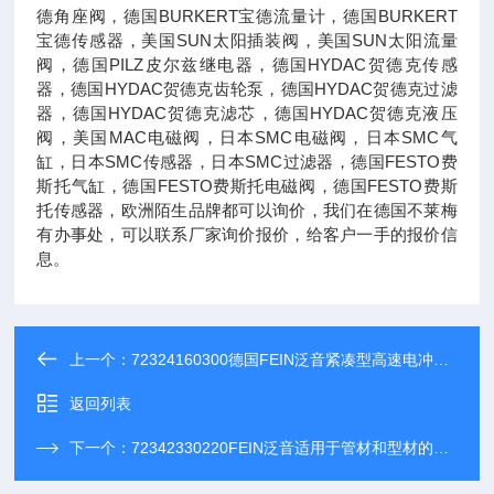
德角座阀，德国BURKERT宝德流量计，德国BURKERT
宝德传感器，美国SUN太阳插装阀，美国SUN太阳流量
阀，德国PILZ皮尔兹继电器，德国HYDAC贺德克传感
器，德国HYDAC贺德克齿轮泵，德国HYDAC贺德克过滤
器，德国HYDAC贺德克滤芯，德国HYDAC贺德克液压
阀，美国MAC电磁阀，日本SMC电磁阀，日本SMC气
缸，日本SMC传感器，日本SMC过滤器，德国FESTO费
斯托气缸，德国FESTO费斯托电磁阀，德国FESTO费斯
托传感器，欧洲陌生品牌都可以询价，我们在德国不莱梅
有办事处，可以联系厂家询价报价，给客户一手的报价信
息。
上一个：
72324160300德国FEIN泛音紧凑型高速电冲剪适用于梯形板
返回列表
下一个：
72342330220FEIN泛音适用于管材和型材的高功率马刀锯