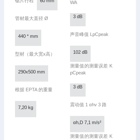
锯片行程
60 mm
WA
3 dB
管材最大直径 Ø
声音峰值 LpCpeak
440 * mm
102 dB
型材（最大宽x高）
测量值的测量误差 K
290x500 mm
pCpeak
3 dB
根据 EPTA 的重量
震动值 1 αhv 3 路
7,20 kg
αh,D 7,1 m/s²
测量值的测量误差 K