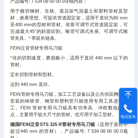
产品编号: 7 534 08 00 00 0详细内容：
用于横切钢材、生铁、蒸压加气混凝土和塑料管材及型
材，效果理想。可提供管道固定架，适用于直径为80 mm
至400 mm的型材和管材。依靠可调节式管道固定架，可
完成最大45°的斜面切割。喉管可调式夹座。可调节式喉
管夹具。¹ 带延长链条。
FEIN泛音管材专用马刀锯
*佳的切割速度，磨损极小，适用于直径 440 mm 以下的
管材。
定长切割管材和型材。
达到 440 mm 直径。
FEIN管材专用马刀锯，加工工艺设备以及公共供应网络中
安装的铸铁管、钢管和塑料管只能使用专用工具进行加
工。FEIN 管材专用马刀锯具有功率高、冲程数低的特
点，主要用于较大尺寸的管材。也可用于加工型材。
电话咨询
德国FEIN泛音STS 325 R管材专用马刀锯
（适用于直径不
超过440 mm 的管材），产品编号: 7 534 08 00 00 0规
格：