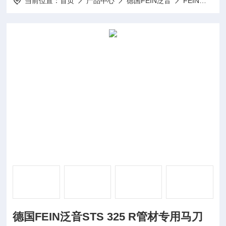
当前位置：
首页
产品中心
德国FEIN泛音
FEIN电动工具
德国FEIN泛音STS 325 R管材专用马刀