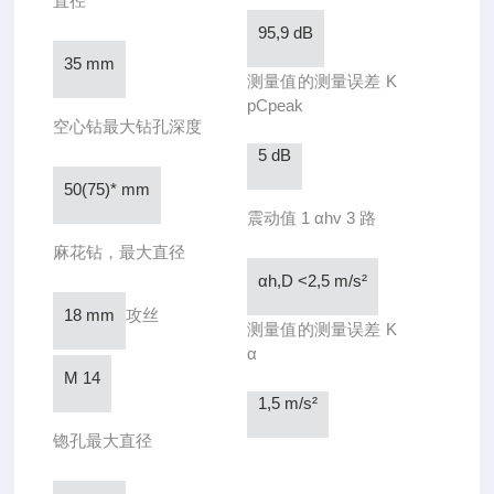
直径
95,9 dB
35 mm
测量值的测量误差 K
pCpeak
空心钻最大钻孔深度
5 dB
50(75)* mm
震动值 1 αhv 3 路
麻花钻，最大直径
αh,D <2,5 m/s²
18 mm
攻丝
测量值的测量误差 K
α
M 14
1,5 m/s²
锪孔最大直径