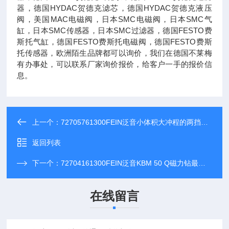
器，德国HYDAC贺德克滤芯，德国HYDAC贺德克液压
阀，美国MAC电磁阀，日本SMC电磁阀，日本SMC气
缸，日本SMC传感器，日本SMC过滤器，德国FESTO费
斯托气缸，德国FESTO费斯托电磁阀，德国FESTO费斯
托传感器，欧洲陌生品牌都可以询价，我们在德国不莱梅
有办事处，可以联系厂家询价报价，给客户一手的报价信
息。
上一个：
72705761300FEIN泛音小体积大冲程的两挡通用型磁力钻
返回列表
下一个：
72704161300FEIN泛音KBM 50 Q磁力钻最大直径50mm
在线留言