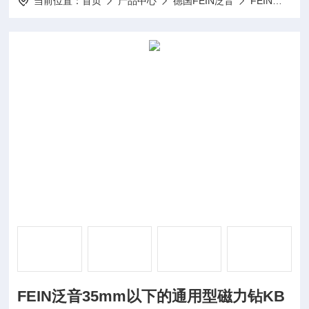
当前位置：
首页
产品中心
德国FEIN泛音
FEIN电动工具
FEIN泛音35mm以下的通用型磁力钻KB