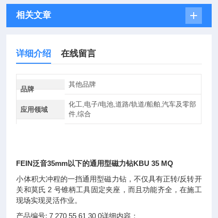
相关文章
详细介绍
在线留言
其他品牌
品牌
化工,电子/电池,道路/轨道/船舶,汽车及零部
应用领域
件,综合
FEIN泛音35mm以下的通用型磁力钻KBU 35 MQ
小体积大冲程的一挡通用型磁力钻，不仅具有正转/反转开
关和莫氏 2 号锥柄工具固定夹座，而且功能齐全，在施工
现场实现灵活作业。
产品编号: 7 270 55 61 30 0详细内容：