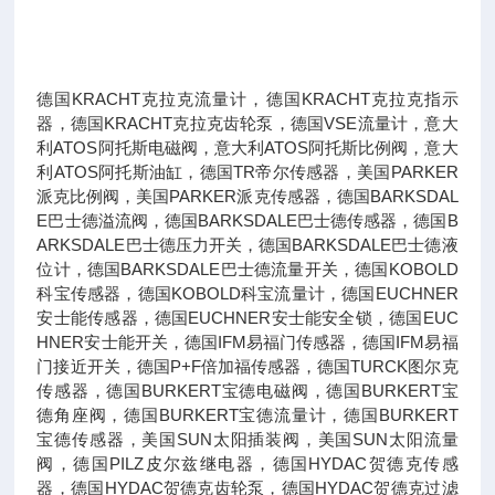
德国KRACHT克拉克流量计，德国KRACHT克拉克指示
器，德国KRACHT克拉克齿轮泵，德国VSE流量计，意大
利ATOS阿托斯电磁阀，意大利ATOS阿托斯比例阀，意大
利ATOS阿托斯油缸，德国TR帝尔传感器，美国PARKER
派克比例阀，美国PARKER派克传感器，德国BARKSDAL
E巴士德溢流阀，德国BARKSDALE巴士德传感器，德国B
ARKSDALE巴士德压力开关，德国BARKSDALE巴士德液
位计，德国BARKSDALE巴士德流量开关，德国KOBOLD
科宝传感器，德国KOBOLD科宝流量计，德国EUCHNER
安士能传感器，德国EUCHNER安士能安全锁，德国EUC
HNER安士能开关，德国IFM易福门传感器，德国IFM易福
门接近开关，德国P+F倍加福传感器，德国TURCK图尔克
传感器，德国BURKERT宝德电磁阀，德国BURKERT宝
德角座阀，德国BURKERT宝德流量计，德国BURKERT
宝德传感器，美国SUN太阳插装阀，美国SUN太阳流量
阀，德国PILZ皮尔兹继电器，德国HYDAC贺德克传感
器，德国HYDAC贺德克齿轮泵，德国HYDAC贺德克过滤