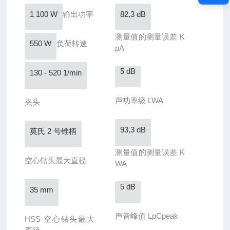
1 100 W
输出功率
82,3 dB
测量值的测量误差 K
550 W
负荷转速
pA
5 dB
130 - 520 1/min
声功率级 LWA
夹头
93,3 dB
莫氏 2 号锥柄
测量值的测量误差 K
空心钻头最大直径
WA
5 dB
35 mm
声音峰值 LpCpeak
HSS 空心钻头最大