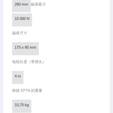
260 mm
磁座吸力
10 000 N
磁座尺寸
175 x 80 mm
电线长度（带插头）
4 m
根据 EPTA 的重量
10,70 kg