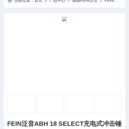
当前位置：
首页
产品中心
德国FEIN泛音
FEIN电动工具
FEIN泛音ABH 18 SELECT充电式冲击锤