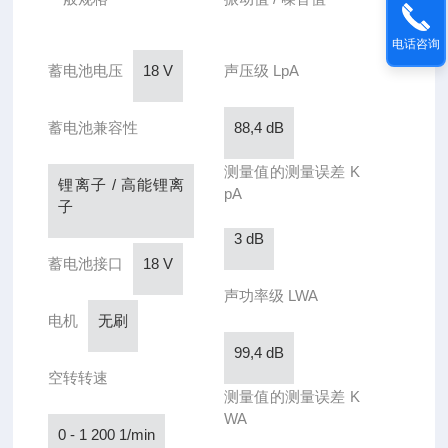
电话咨询
蓄电池电压
18 V
声压级 LpA
蓄电池兼容性
88,4 dB
测量值的测量误差 K
锂离子 / 高能锂离
pA
子
3 dB
蓄电池接口
18 V
声功率级 LWA
电机
无刷
99,4 dB
空转转速
测量值的测量误差 K
WA
0 - 1 200 1/min