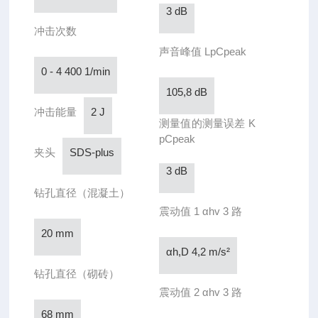
3 dB
冲击次数
声音峰值 LpCpeak
0 - 4 400 1/min
105,8 dB
冲击能量
2 J
测量值的测量误差 K
pCpeak
夹头
SDS-plus
3 dB
钻孔直径（混凝土）
震动值 1 αhv 3 路
20 mm
αh,D 4,2 m/s²
钻孔直径（砌砖）
震动值 2 αhv 3 路
68 mm