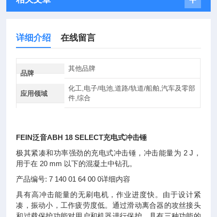
详细介绍
在线留言
其他品牌
品牌
化工,电子/电池,道路/轨道/船舶,汽车及零部
应用领域
件,综合
FEIN泛音ABH 18 SELECT充电式冲击锤
极其紧凑和功率强劲的充电式冲击锤，冲击能量为 2 J，
用于在 20 mm 以下的混凝土中钻孔。
产品编号: 7 140 01 64 00 0详细内容
具有高冲击能量的无刷电机，作业进度快。由于设计紧
凑，振动小，工作疲劳度低。通过滑动离合器的攻丝接头
和过载保护功能对用户和机器进行保护。具有三种功能的