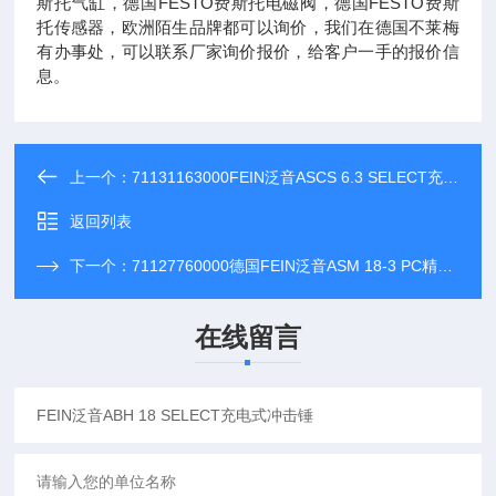
斯托气缸，德国FESTO费斯托电磁阀，德国FESTO费斯
托传感器，欧洲陌生品牌都可以询价，我们在德国不莱梅
有办事处，可以联系厂家询价报价，给客户一手的报价信
息。
上一个：
71131163000FEIN泛音ASCS 6.3 SELECT充电式螺丝起子
返回列表
下一个：
71127760000德国FEIN泛音ASM 18-3 PC精确充电起子
在线留言