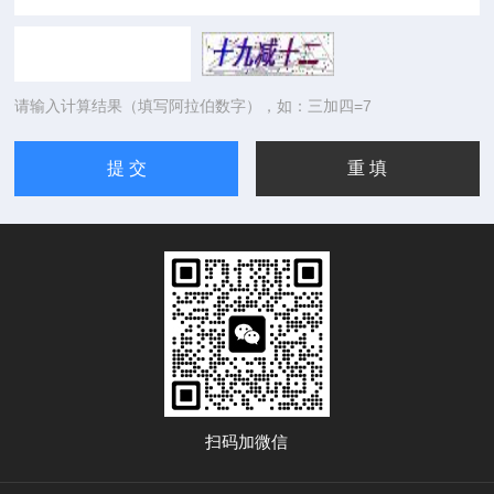
请输入计算结果（填写阿拉伯数字），如：三加四=7
扫码加微信