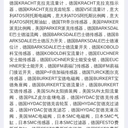
德国KRACHT克拉克流量计，德国KRACHT克拉克指示
器，德国KRACHT克拉克齿轮泵，德国VSE流量计，意大
利ATOS阿托斯电磁阀，意大利ATOS阿托斯比例阀，意大
利ATOS阿托斯油缸，德国TR帝尔传感器，美国PARKER
派克比例阀，美国PARKER派克传感器，德国BARKSDAL
E巴士德溢流阀，德国BARKSDALE巴士德传感器，德国B
ARKSDALE巴士德压力开关，德国BARKSDALE巴士德液
位计，德国BARKSDALE巴士德流量开关，德国KOBOLD
科宝传感器，德国KOBOLD科宝流量计，德国EUCHNER
安士能传感器，德国EUCHNER安士能安全锁，德国EUC
HNER安士能开关，德国IFM易福门传感器，德国IFM易福
门接近开关，德国P+F倍加福传感器，德国TURCK图尔克
传感器，德国BURKERT宝德电磁阀，德国BURKERT宝
德角座阀，德国BURKERT宝德流量计，德国BURKERT
宝德传感器，美国SUN太阳插装阀，美国SUN太阳流量
阀，德国PILZ皮尔兹继电器，德国HYDAC贺德克传感
器，德国HYDAC贺德克齿轮泵，德国HYDAC贺德克过滤
器，德国HYDAC贺德克滤芯，德国HYDAC贺德克液压
阀，美国MAC电磁阀，日本SMC电磁阀，日本SMC气
缸，日本SMC传感器，日本SMC过滤器，德国FESTO费