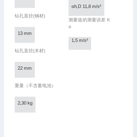
αh,D 11,8 m/s²
钻孔直径(钢材)
测量值的测量误差 K
α
13 mm
1,5 m/s²
钻孔直径(木材)
22 mm
重量（不含蓄电池）
2,30 kg