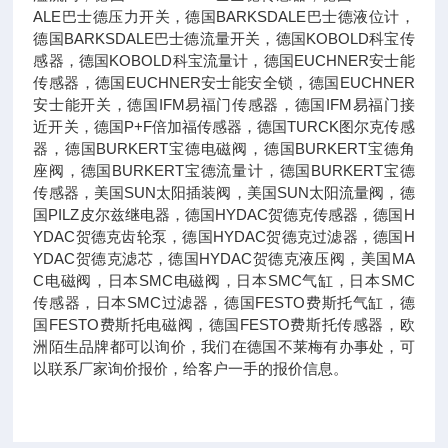
ALE巴士德压力开关，德国BARKSDALE巴士德液位计，
德国BARKSDALE巴士德流量开关，德国KOBOLD科宝传
感器，德国KOBOLD科宝流量计，德国EUCHNER安士能
传感器，德国EUCHNER安士能安全锁，德国EUCHNER
安士能开关，德国IFM易福门传感器，德国IFM易福门接
近开关，德国P+F倍加福传感器，德国TURCK图尔克传感
器，德国BURKERT宝德电磁阀，德国BURKERT宝德角
座阀，德国BURKERT宝德流量计，德国BURKERT宝德
传感器，美国SUN太阳插装阀，美国SUN太阳流量阀，德
国PILZ皮尔兹继电器，德国HYDAC贺德克传感器，德国H
YDAC贺德克齿轮泵，德国HYDAC贺德克过滤器，德国H
YDAC贺德克滤芯，德国HYDAC贺德克液压阀，美国MA
C电磁阀，日本SMC电磁阀，日本SMC气缸，日本SMC
传感器，日本SMC过滤器，德国FESTO费斯托气缸，德
国FESTO费斯托电磁阀，德国FESTO费斯托传感器，欧
洲陌生品牌都可以询价，我们在德国不莱梅有办事处，可
以联系厂家询价报价，给客户一手的报价信息。