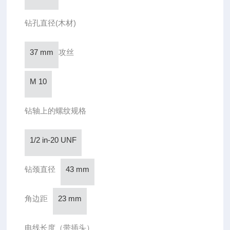
钻孔直径(木材)
37 mm
攻丝
M 10
钻轴上的螺纹规格
1/2 in-20 UNF
钻颈直径
43 mm
角边距
23 mm
电线长度（带插头）