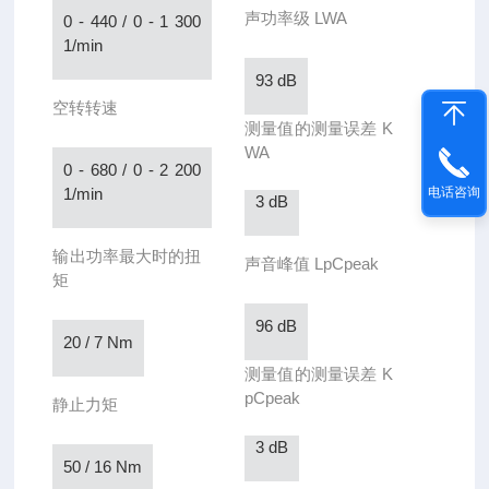
声功率级 LWA
0 - 440 / 0 - 1 300
1/min
93 dB
空转转速
测量值的测量误差 K
WA
0 - 680 / 0 - 2 200
1/min
电话咨询
3 dB
输出功率最大时的扭
声音峰值 LpCpeak
矩
96 dB
20 / 7 Nm
测量值的测量误差 K
pCpeak
静止力矩
3 dB
50 / 16 Nm