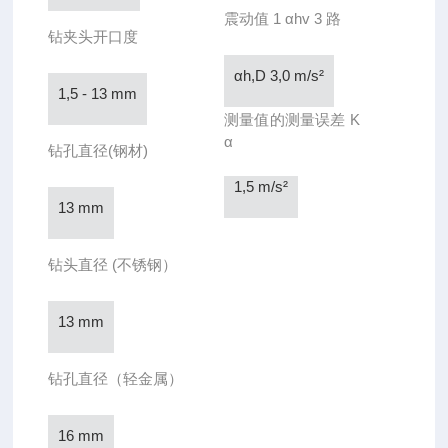
震动值 1 αhv 3 路
钻夹头开口度
αh,D 3,0 m/s²
1,5 - 13 mm
测量值的测量误差 K
α
钻孔直径(钢材)
1,5 m/s²
13 mm
钻头直径 (不锈钢）
13 mm
钻孔直径（轻金属）
16 mm