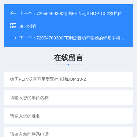
上一个：
72055460300德国FEIN泛音BOP 10-2双挡位手电钻
返回列表
下一个：
72054760300FEIN泛音功率强劲的铲形手柄手电钻BOS 16
在线留言