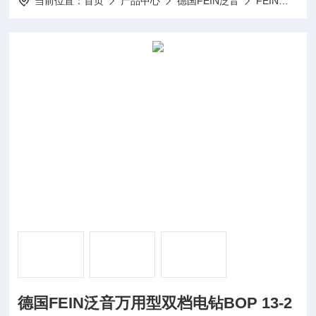
当前位置：
首页
产品中心
德国FEIN泛音
FEIN电动工具
德国FEIN泛音万用型双档电钻BOP 13-2