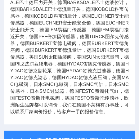
ALE巴士德压力开关，德国BARKSDALE巴士德液位计，
德国BARKSDALE巴士德流量开关，德国KOBOLD科宝传
感器，德国KOBOLD科宝流量计，德国EUCHNER安士能
传感器，德国EUCHNER安士能安全锁，德国EUCHNER
安士能开关，德国IFM易福门传感器，德国IFM易福门接
近开关，德国P+F倍加福传感器，德国TURCK图尔克传感
器，德国BURKERT宝德电磁阀，德国BURKERT宝德角
座阀，德国BURKERT宝德流量计，德国BURKERT宝德
传感器，美国SUN太阳插装阀，美国SUN太阳流量阀，德
国PILZ皮尔兹继电器，德国HYDAC贺德克传感器，德国H
YDAC贺德克齿轮泵，德国HYDAC贺德克过滤器，德国H
YDAC贺德克滤芯，德国HYDAC贺德克液压阀，美国MA
C电磁阀，日本SMC电磁阀，日本SMC气缸，日本SMC
传感器，日本SMC过滤器，德国FESTO费斯托气缸，德
国FESTO费斯托电磁阀，德国FESTO费斯托传感器，欧
洲陌生品牌都可以询价，我们在德国不莱梅有办事处，可
以联系厂家询价报价，给客户一手的报价信息。