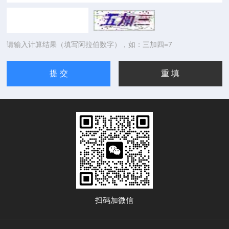
请输入计算结果（填写阿拉伯数字），如：三加四=7
扫码加微信