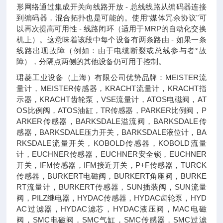
形网络通过集成开关向线路开放 - 总线线路从编码器连接
到编码器，混合拓扑也是可能的。使用“媒体冗余协议"可
以再次提高可用性 - 线路闭环（适用于MRP的自动化交换
机上）。这意味着该段中每个设备有两条路由 - 如果一条
线路出现故障（例如：由于电缆断裂或总线参与者*故
障），分隔点两侧的其他设备仍可用于控制。
珺菱工业设备（上海）有限公司优势品牌：MEISTER流
量计，MEISTER传感器，KRACHT流量计，KRACHT指
示器，KRACHT齿轮泵，VSE流量计，ATOS电磁阀，AT
OS比例阀，ATOS油缸，TR传感器，PARKER比例阀，P
ARKER传感器，BARKSDALE溢流阀，BARKSDALE传
感器，BARKSDALE压力开关，BARKSDALE液位计，BA
RKSDALE流量开关，KOBOLD传感器，KOBOLD流量
计，EUCHNER传感器，EUCHNER安全锁，EUCHNER
开关，IFM传感器，IFM接近开关，P+F传感器，TURCK
传感器，BURKERT电磁阀，BURKERT角座阀，BURKE
RT流量计，BURKERT传感器，SUN插装阀，SUN流量
阀，PILZ继电器，HYDAC传感器，HYDAC齿轮泵，HYD
AC过滤器，HYDAC滤芯，HYDAC液压阀，MAC电磁
阀，SMC电磁阀，SMC气缸，SMC传感器，SMC过滤