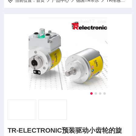
当前位置：
首页
产品中心
德国TR帝尔
TR传感器
T
TR-ELECTRONIC预装驱动小齿轮的旋