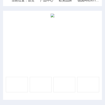
当前位置：
首页
产品中心
欧美品牌
德国AVENTICS安沃驰