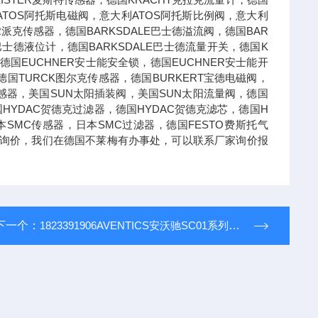
ATOS阿托斯电磁阀，意大利ATOS阿托斯比例阀，意大利
R派克传感器，德国BARKSDALE巴士德溢流阀，德国BAR
E巴士德液位计，德国BARKSDALE巴士德流量开关，德国K
德国EUCHNER安士能安全锁，德国EUCHNER安士能开
国TURCK图尔克传感器，德国BURKERT宝德电磁阀，
德传感器，美国SUN太阳插装阀，美国SUN太阳流量阀，德国
国HYDAC贺德克过滤器，德国HYDAC贺德克滤芯，德国H
本SMC传感器，日本SMC过滤器，德国FESTO费斯托气
可以询价，我们在德国不莱梅有办事处，可以联系厂家询价报
下一个：
1823391906AVENTICS安沃驰SC01系列二位二通截止阀