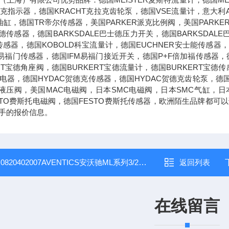
克拉克指示器，德国KRACHT克拉克齿轮泵，德国VSE流量计，意大利
油缸，德国TR帝尔传感器，美国PARKER派克比例阀，美国PARKE
士德传感器，德国BARKSDALE巴士德压力开关，德国BARKSDAL
传感器，德国KOBOLD科宝流量计，德国EUCHNER安士能传感器，
M易福门传感器，德国IFM易福门接近开关，德国P+F倍加福传感器，德
ERT宝德角座阀，德国BURKERT宝德流量计，德国BURKERT宝
兹继电器，德国HYDAC贺德克传感器，德国HYDAC贺德克齿轮泵，德
克液压阀，美国MAC电磁阀，日本SMC电磁阀，日本SMC气缸，日
STO费斯托电磁阀，德国FESTO费斯托传感器，欧洲陌生品牌都
手的报价信息。
：
0820402007AVENTICS安沃驰ML系列3/2手动滑阀现货
返回列表
在线留言