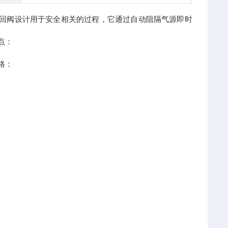
列单向止回阀设计用于安全相关的过程，它通过自动阻隔气源即时
特点：
规格：