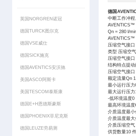
德国AVENT
中断工作冲程
英国NORGREN诺冠
AVENTICS™
德国TURCK图尔克
Qn = 280 l/min
AVENTICS™
德国VSE威仕
压缩空气接口 1
类型 压缩空气
德国SICK施克
压缩空气接口 
结构特点提动
德国AVENTICS安沃驰
压缩空气接口 2
额定流量Qn 1 向
美国ASCO阿斯卡
最小运行压力0 
美国TESCOM泰斯康
最大运行压力10
-低环境温度0 
德国E+H恩德斯豪斯
最高环境温度60
介质温度最小值
德国PHOENIX菲尼克斯
介质温度最大值
介质压缩空气
德国LEUZE劳易测
供货数量10 