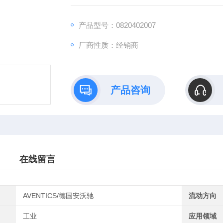
产品型号：0820402007
厂商性质：经销商
产品咨询
在线留言
AVENTICS/德国安沃驰
流动方向
工业
应用领域