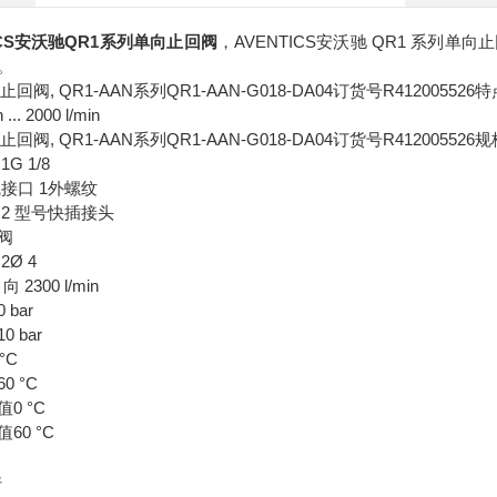
ICS安沃驰QR1系列单向止回阀
，AVENTICS安沃驰 QR1 系
。
 止回阀, QR1-AAN系列QR1-AAN-G018-DA04订货号R412005526
 ... 2000 l/min
 止回阀, QR1-AAN系列QR1-AAN-G018-DA04订货号R412005526
G 1/8
接口 1外螺纹
2 型号快插接头
阀
Ø 4
 2300 l/min
bar
 bar
°C
 °C
0 °C
60 °C
件