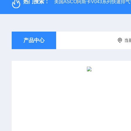
热门搜索：
美国ASCO阿斯卡V043系列快速排
产品中心
当