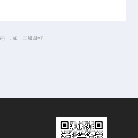
字），如：三加四=7