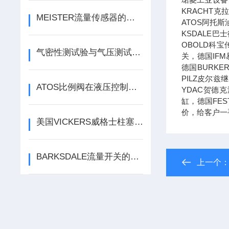
KRACHT
MEISTER流量传感器的功能特点介绍，就差你不知道了
ATOS阿托斯
KSDALE巴
OBOLD科宝
气密性测试验与气压测试的区别
关，德国IF
德国BURK
PILZ皮尔
ATOS比例阀在液压控制系统中的应用
YDAC贺德
缸，德国FE
价，给客户一
美国VICKERS威格士柱塞泵故障处理方法
BARKSDALE流量开关的主要工作原理
上一个