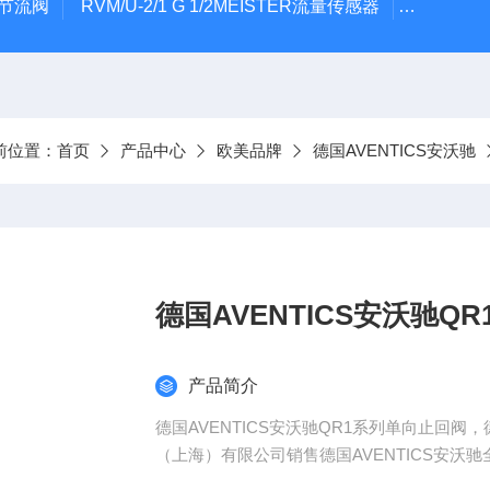
气节流阀
RVM/U-2/1 G 1/2MEISTER流量传感器
HEIDE
前位置：
首页
产品中心
欧美品牌
德国AVENTICS安沃驰
德国AVENTICS安沃驰Q
产品简介
德国AVENTICS安沃驰QR1系列单向止回阀
（上海）有限公司销售德国AVENTICS安