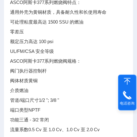
ASCO阿斯卡377系列燃烧阀特点：
通用外壳为黄铜材质，具备耐久性和长使用寿命
可处理粘度最高达 1500 SSU 的燃油
零差压
额定压力高达 100 psi
UL/FM/CSA 安全等级
ASCO阿斯卡377系列燃烧阀规格：
阀门执行器控制杆
阀体材质黄铜
介质燃油
管道/端口尺寸1/2 "; 3/8 "
电话咨询
端口类型NPTF
功能三通 - 3/2 常闭
流量系数0.5 Cv 至 1.0 Cv、1.0 Cv 至 2.0 Cv