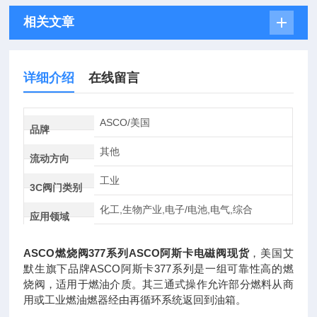
相关文章
详细介绍
在线留言
ASCO/美国
品牌
其他
流动方向
工业
3C阀门类别
化工,生物产业,电子/电池,电气,综合
应用领域
ASCO燃烧阀377系列ASCO阿斯卡电磁阀现货
，美国艾
默生旗下品牌ASCO阿斯卡377系列是一组可靠性高的燃
烧阀，适用于燃油介质。其三通式操作允许部分燃料从商
用或工业燃油燃器经由再循环系统返回到油箱。