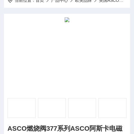
当前位置：
首页
产品中心
欧美品牌
美国ASCO阿斯卡
ASCO燃烧阀377系列ASCO阿斯卡电磁