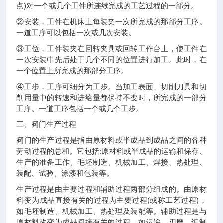
点)对一个或几个工件所连续完成的工艺过程的一部分。
②安装，工件在机床上每装夹一次所完成的那部分工序。
一道工序可以包括一次或几次安装。
③工位，工件装夹在回转夹具或回转工作台上，使工件在
一次安装中先后处于几个不同的位置进行加工。此时，在
一个位置上所完成的那部分工序。
④工步，工序可细分为工步。当加工表面、切削刀具和切
削用量中的转速和进给量都保持不变时，所完成的一部分
工序。一道工序包括一个或几个工步。
三、阀门生产过程
阀门的生产过程是指由原材料或半成品到成品之间的各种
劳动过程的总和。它包括:原材料或半成品的运输和保存、
生产的准备工作、毛坯制造、机械加工、焊接、热处理、
装配、试验、涂漆和包装等。
生产过程是由主要过程和辅助过程两部分组成的。由原材
料变为成品直接有关的过程为主要过程(或称工艺过程)，
如毛坯制造、机械加工、热处理及装配等。辅助过程是与
原材料改变为成品间接有关的过程，如运输、刃磨、编制