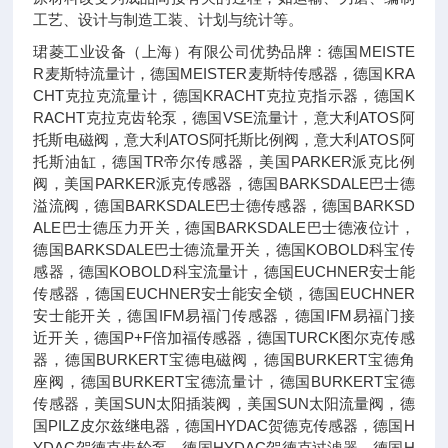
工艺、设计与制造工装、计划与统计等。
珺菱工业设备（上海）有限公司优势品牌：德国MEISTE
R麦斯特流量计，德国MEISTER麦斯特传感器，德国KRA
CHT克拉克流量计，德国KRACHT克拉克指示器，德国K
RACHT克拉克齿轮泵，德国VSE流量计，意大利ATOS阿
托斯电磁阀，意大利ATOS阿托斯比例阀，意大利ATOS阿
托斯油缸，德国TR帝尔传感器，美国PARKER派克比例
阀，美国PARKER派克传感器，德国BARKSDALE巴士德
溢流阀，德国BARKSDALE巴士德传感器，德国BARKSD
ALE巴士德压力开关，德国BARKSDALE巴士德液位计，
德国BARKSDALE巴士德流量开关，德国KOBOLD科宝传
感器，德国KOBOLD科宝流量计，德国EUCHNER安士能
传感器，德国EUCHNER安士能安全锁，德国EUCHNER
安士能开关，德国IFM易福门传感器，德国IFM易福门接
近开关，德国P+F倍加福传感器，德国TURCK图尔克传感
器，德国BURKERT宝德电磁阀，德国BURKERT宝德角
座阀，德国BURKERT宝德流量计，德国BURKERT宝德
传感器，美国SUN太阳插装阀，美国SUN太阳流量阀，德
国PILZ皮尔兹继电器，德国HYDAC贺德克传感器，德国H
YDAC贺德克齿轮泵，德国HYDAC贺德克过滤器，德国H