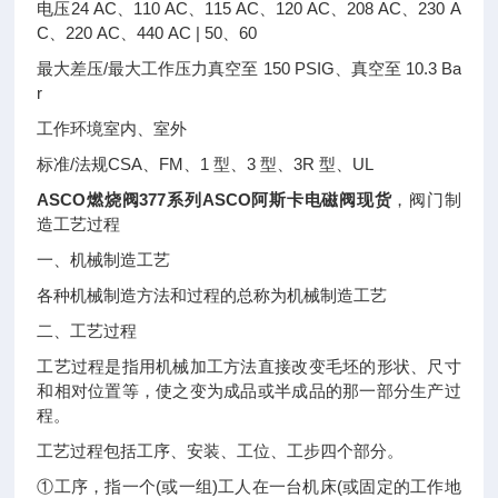
电压24 AC、110 AC、115 AC、120 AC、208 AC、230 A
C、220 AC、440 AC | 50、60
最大差压/最大工作压力真空至 150 PSIG、真空至 10.3 Ba
r
工作环境室内、室外
标准/法规CSA、FM、1 型、3 型、3R 型、UL
ASCO燃烧阀377系列ASCO阿斯卡电磁阀现货
，阀门制
造工艺过程
一、机械制造工艺
各种机械制造方法和过程的总称为机械制造工艺
二、工艺过程
工艺过程是指用机械加工方法直接改变毛坯的形状、尺寸
和相对位置等，使之变为成品或半成品的那一部分生产过
程。
工艺过程包括工序、安装、工位、工步四个部分。
①工序，指一个(或一组)工人在一台机床(或固定的工作地