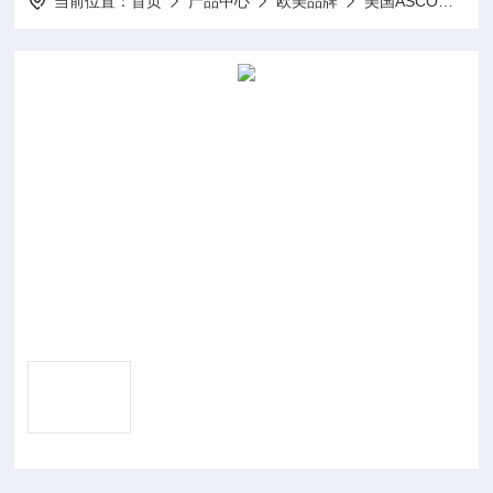
当前位置：
首页
产品中心
欧美品牌
美国ASCO阿斯卡