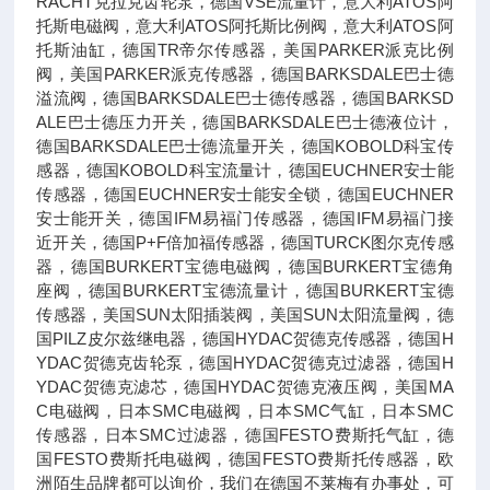
RACHT克拉克齿轮泵，德国VSE流量计，意大利ATOS阿
托斯电磁阀，意大利ATOS阿托斯比例阀，意大利ATOS阿
托斯油缸，德国TR帝尔传感器，美国PARKER派克比例
阀，美国PARKER派克传感器，德国BARKSDALE巴士德
溢流阀，德国BARKSDALE巴士德传感器，德国BARKSD
ALE巴士德压力开关，德国BARKSDALE巴士德液位计，
德国BARKSDALE巴士德流量开关，德国KOBOLD科宝传
感器，德国KOBOLD科宝流量计，德国EUCHNER安士能
传感器，德国EUCHNER安士能安全锁，德国EUCHNER
安士能开关，德国IFM易福门传感器，德国IFM易福门接
近开关，德国P+F倍加福传感器，德国TURCK图尔克传感
器，德国BURKERT宝德电磁阀，德国BURKERT宝德角
座阀，德国BURKERT宝德流量计，德国BURKERT宝德
传感器，美国SUN太阳插装阀，美国SUN太阳流量阀，德
国PILZ皮尔兹继电器，德国HYDAC贺德克传感器，德国H
YDAC贺德克齿轮泵，德国HYDAC贺德克过滤器，德国H
YDAC贺德克滤芯，德国HYDAC贺德克液压阀，美国MA
C电磁阀，日本SMC电磁阀，日本SMC气缸，日本SMC
传感器，日本SMC过滤器，德国FESTO费斯托气缸，德
国FESTO费斯托电磁阀，德国FESTO费斯托传感器，欧
洲陌生品牌都可以询价，我们在德国不莱梅有办事处，可