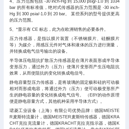
4、压力范围包括 -30 inch-Hg 到 15,000 psig/-1.0 到 1034
bar 的所有标准值，绝对式传感器的压力范围是 -30 inch-
Hg 到 300 psia/-1.0 到 20 bar。 某些系列的型号提供更高
的压力范围。
5、*显示有 CE 标志，此为在欧洲销售的必要条件。
压力传感器，是指以膜片装置（不锈钢膜片、硅酮膜片
等）为媒介，用感压元件对气体和液体的压力进行测量，
并转换成电气信号输出的设备。
半导体压电阻抗扩散压力传感器是在薄片表面形成半导体
变形压力，通过外力（压力）使薄片变形而产生压电阻抗
效果，从而使阻抗的变化转换成电信号。
静电容量型压力传感器，是将玻璃的固定极和硅的可动极
相对而形成电容，将通过外力（压力）使可动极变形所产
生的静电容量的变化转换成电气信号。 （E8Y的动作原理
便是静电容量方式，其他机种采用半导体方式）。
珺菱工业设备（上海）有限公司优势品牌：德国MEISTE
R麦斯特流量计，德国MEISTER麦斯特传感器，德国KRA
CHT克拉克流量计，德国KRACHT克拉克指示器，德国K