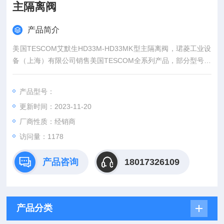
主隔离阀
产品简介
美国TESCOM艾默生HD33M-HD33MK型主隔离阀，珺菱工业设
备（上海）有限公司销售美国TESCOM全系列产品，部分型号现
货，价格好，欢迎确认。
产品型号：
更新时间：2023-11-20
厂商性质：经销商
访问量：1178
产品咨询
18017326109
产品分类