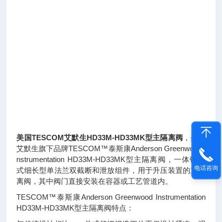
美国TESCOM艾默生HD33M-HD33MK型主隔离阀
，美国
艾默生旗下品牌TESCOM™泰斯康Anderson Greenwood I
nstrumentation HD33M-HD33MK型主隔离阀，一体锻造
电话咨询
式细长型单法兰双截断和泄放组件，用于升压装置的主隔
离阀，其中阀门直接安装在容器或工艺管道内。
TESCOM™泰斯康Anderson Greenwood Instrumentation
HD33M-HD33MK型主隔离阀特点：