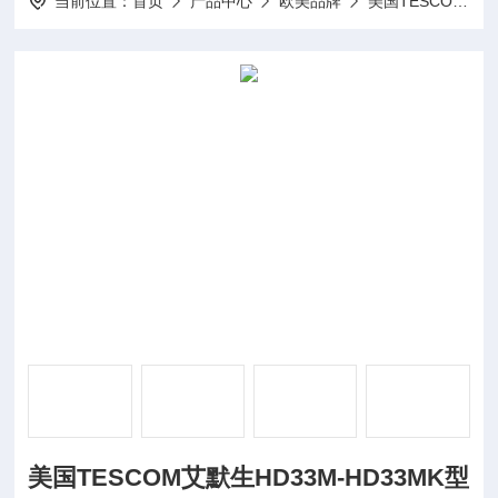
当前位置：
首页
产品中心
欧美品牌
美国TESCOM泰斯康
美国TESCOM艾默生HD33M-HD33MK型