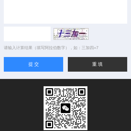
请输入计算结果（填写阿拉伯数字），如：三加四=7