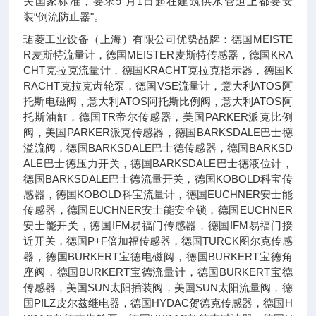
关国家标准，要求9 月1日起在建筑供水管道上都要安
装“倒流防止器"。
珺菱工业设备（上海）有限公司优势品牌：德国MEISTE
R麦斯特流量计，德国MEISTER麦斯特传感器，德国KRA
CHT克拉克流量计，德国KRACHT克拉克指示器，德国K
RACHT克拉克齿轮泵，德国VSE流量计，意大利ATOS阿
托斯电磁阀，意大利ATOS阿托斯比例阀，意大利ATOS阿
托斯油缸，德国TR帝尔传感器，美国PARKER派克比例
阀，美国PARKER派克传感器，德国BARKSDALE巴士德
溢流阀，德国BARKSDALE巴士德传感器，德国BARKSD
ALE巴士德压力开关，德国BARKSDALE巴士德液位计，
德国BARKSDALE巴士德流量开关，德国KOBOLD科宝传
感器，德国KOBOLD科宝流量计，德国EUCHNER安士能
传感器，德国EUCHNER安士能安全锁，德国EUCHNER
安士能开关，德国IFM易福门传感器，德国IFM易福门接
近开关，德国P+F倍加福传感器，德国TURCK图尔克传感
器，德国BURKERT宝德电磁阀，德国BURKERT宝德角
座阀，德国BURKERT宝德流量计，德国BURKERT宝德
传感器，美国SUN太阳插装阀，美国SUN太阳流量阀，德
国PILZ皮尔兹继电器，德国HYDAC贺德克传感器，德国H