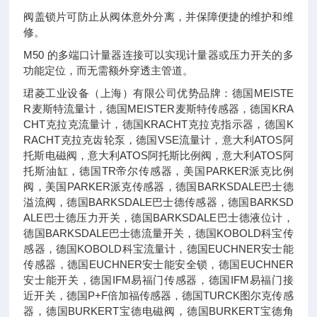
阀盖锁片可防止从阀体意外分离，并保障便捷的维护和维
修。
M50 的多端口计量器连接可以实现计量器或压力开关的多
功能定位，而无需额外穿透主管道。
珺菱工业设备（上海）有限公司优势品牌：德国MEISTE
R麦斯特流量计，德国MEISTER麦斯特传感器，德国KRA
CHT克拉克流量计，德国KRACHT克拉克指示器，德国K
RACHT克拉克齿轮泵，德国VSE流量计，意大利ATOS阿
托斯电磁阀，意大利ATOS阿托斯比例阀，意大利ATOS阿
托斯油缸，德国TR帝尔传感器，美国PARKER派克比例
阀，美国PARKER派克传感器，德国BARKSDALE巴士德
溢流阀，德国BARKSDALE巴士德传感器，德国BARKSD
ALE巴士德压力开关，德国BARKSDALE巴士德液位计，
德国BARKSDALE巴士德流量开关，德国KOBOLD科宝传
感器，德国KOBOLD科宝流量计，德国EUCHNER安士能
传感器，德国EUCHNER安士能安全锁，德国EUCHNER
安士能开关，德国IFM易福门传感器，德国IFM易福门接
近开关，德国P+F倍加福传感器，德国TURCK图尔克传感
器，德国BURKERT宝德电磁阀，德国BURKERT宝德角