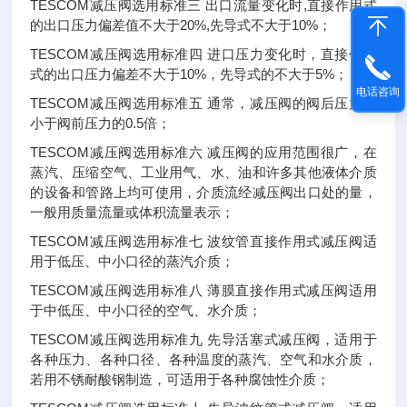
TESCOM减压阀选用标准三 出口流量变化时,直接作用式
的出口压力偏差值不大于20%,先导式不大于10%；
TESCOM减压阀选用标准四 进口压力变化时，直接作用
式的出口压力偏差不大于10%，先导式的不大于5%；
电话咨询
TESCOM减压阀选用标准五 通常，减压阀的阀后压力应
小于阀前压力的0.5倍；
TESCOM减压阀选用标准六 减压阀的应用范围很广，在
蒸汽、压缩空气、工业用气、水、油和许多其他液体介质
的设备和管路上均可使用，介质流经减压阀出口处的量，
一般用质量流量或体积流量表示；
TESCOM减压阀选用标准七 波纹管直接作用式减压阀适
用于低压、中小口径的蒸汽介质；
TESCOM减压阀选用标准八 薄膜直接作用式减压阀适用
于中低压、中小口径的空气、水介质；
TESCOM减压阀选用标准九 先导活塞式减压阀，适用于
各种压力、各种口径、各种温度的蒸汽、空气和水介质，
若用不锈耐酸钢制造，可适用于各种腐蚀性介质；