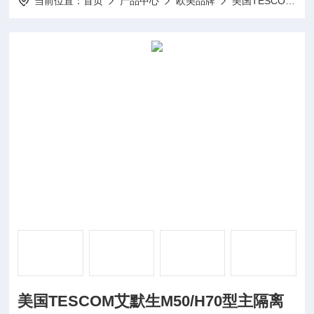
当前位置：
首页
产品中心
欧美品牌
美国TESCOM泰斯康
美国TESCOM艾默生M50/H70型主隔离