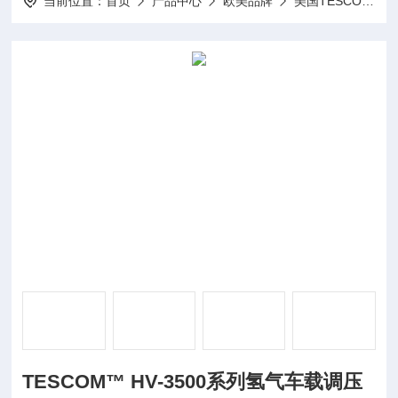
当前位置：
首页
产品中心
欧美品牌
美国TESCOM泰斯康
TESCOM™ HV-3500系列氢气车载调压