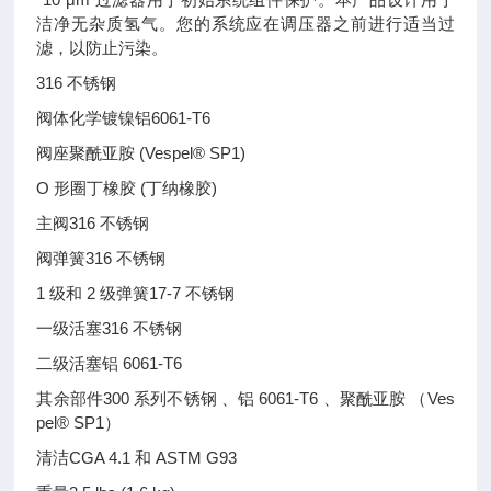
洁净无杂质氢气。您的系统应在调压器之前进行适当过
滤，以防止污染。
316 不锈钢
阀体化学镀镍铝6061-T6
阀座聚酰亚胺 (Vespel® SP1)
O 形圈丁橡胶 (丁纳橡胶)
主阀316 不锈钢
阀弹簧316 不锈钢
1 级和 2 级弹簧17-7 不锈钢
一级活塞316 不锈钢
二级活塞铝 6061-T6
其余部件300 系列不锈钢 、铝 6061-T6 、聚酰亚胺 （Ves
pel® SP1）
清洁CGA 4.1 和 ASTM G93