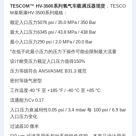
TESCOM™ HV-3500系列氢气车载调压器现货
，TESCO
M泰斯康HV-3500系列规格：
额定入口压力5076 psi / 35.0 MPa / 350 Bar
最大入口压力6345 psi / 43.8 MPa / 438 Bar
最小入口压力290 psi / 2.0 MPa / 20.0 Bar
*在低于此最小压力的压力下操作可能会限制最大流量
设计耐受压力额定入口压力值得150%
压力等级符合 ANSI/ASME B31.3 规范
密封等级气密型
工作温度-40 °F 至 +185 °F / -40 °C 至 +85 °C
流通能力Cv 0.17
入口压力衰减特性0.05 psi / 3.4 mbar 每 100 psi / 6.9 bar
入口压力变化
过滤器10 微米
*10 μm 过滤器用于初始系统组件保护。本产品设计用于