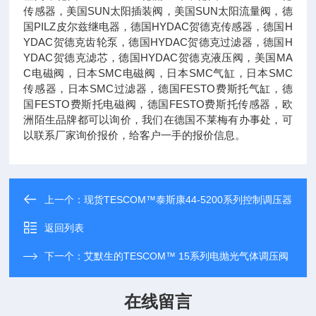
传感器，美国SUN太阳插装阀，美国SUN太阳流量阀，德
国PILZ皮尔兹继电器，德国HYDAC贺德克传感器，德国H
YDAC贺德克齿轮泵，德国HYDAC贺德克过滤器，德国H
YDAC贺德克滤芯，德国HYDAC贺德克液压阀，美国MA
C电磁阀，日本SMC电磁阀，日本SMC气缸，日本SMC
传感器，日本SMC过滤器，德国FESTO费斯托气缸，德
国FESTO费斯托电磁阀，德国FESTO费斯托传感器，欧
洲陌生品牌都可以询价，我们在德国不莱梅有办事处，可
以联系厂家询价报价，给客户一手的报价信息。
上一个：
现货TESCOM™泰斯康44-5200系列控制调压器
返回列表
下一个：
艾默生的TESCOM™ 15系列电抛光气体调压阀
在线留言